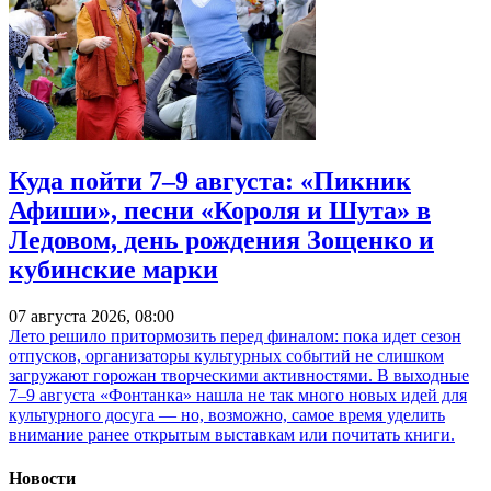
Куда пойти 7–9 августа: «Пикник
Афиши», песни «Короля и Шута» в
Ледовом, день рождения Зощенко и
кубинские марки
07 августа 2026, 08:00
Лето решило притормозить перед финалом: пока идет сезон
отпусков, организаторы культурных событий не слишком
загружают горожан творческими активностями. В выходные
7–9 августа «Фонтанка» нашла не так много новых идей для
культурного досуга — но, возможно, самое время уделить
внимание ранее открытым выставкам или почитать книги.
Новости