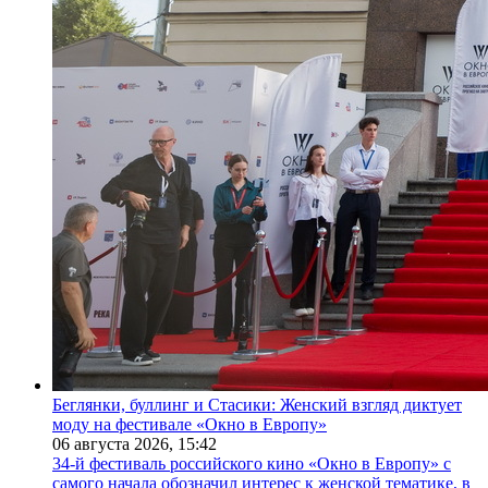
Беглянки, буллинг и Стасики: Женский взгляд диктует
моду на фестивале «Окно в Европу»
06 августа 2026,
15:42
34-й фестиваль российского кино «Окно в Европу» с
самого начала обозначил интерес к женской тематике, в