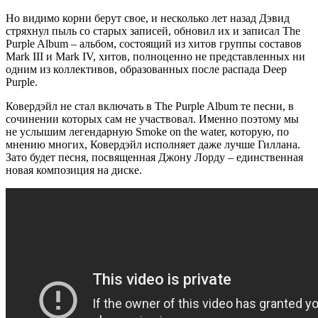
Но видимо корни берут свое, и несколько лет назад Дэвид
стряхнул пыль со старых записей, обновил их и записал The
Purple Album – альбом, состоящий из хитов группы составов
Mark III и Mark IV, хитов, полноценно не представленных ни
одним из коллективов, образованных после распада Deep
Purple.
Ковердэйл не стал включать в The Purple Album те песни, в
сочинении которых сам не участвовал. Именно поэтому мы
не услышим легендарную Smoke on the water, которую, по
мнению многих, Ковердэйл исполняет даже лучше Гиллана.
Зато будет песня, посвященная Джону Лорду – единственная
новая композиция на диске.