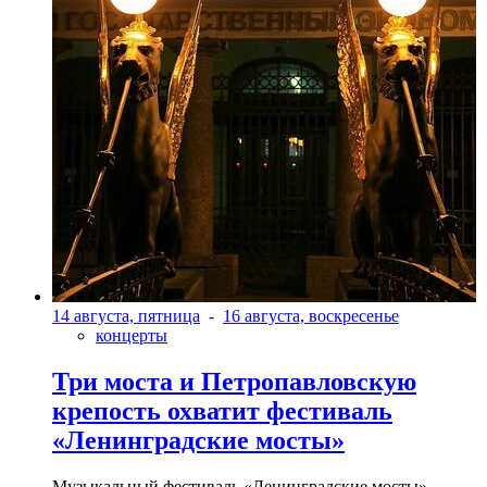
14 августа, пятница
-
16 августа, воскресенье
концерты
Три моста и Петропавловскую
крепость охватит фестиваль
«Ленинградские мосты»
Музыкальный фестиваль «Ленинградские мосты»