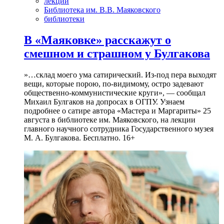
лекции
Библиотека им. В.В. Маяковского
библиотеки
В «Маяковке» расскажут о
смешном и страшном у Булгакова
»…склад моего ума сатирический. Из-под пера выходят
вещи, которые порою, по-видимому, остро задевают
общественно-коммунистические круги», — сообщал
Михаил Булгаков на допросах в ОГПУ. Узнаем
подробнее о сатире автора «Мастера и Маргариты» 25
августа в библиотеке им. Маяковского, на лекции
главного научного сотрудника Государственного музея
М. А. Булгакова. Бесплатно. 16+