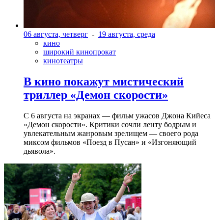
06 августа, четверг
-
19 августа, среда
кино
широкий кинопрокат
кинотеатры
В кино покажут мистический
триллер «Демон скорости»
С 6 августа на экранах — фильм ужасов Джона Кийеса
«Демон скорости». Критики сочли ленту бодрым и
увлекательным жанровым зрелищeм — своего рода
миксом фильмов «Поезд в Пусан» и «Изгоняющий
дьявола».