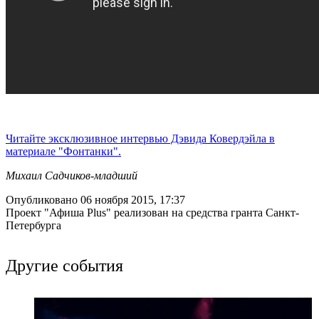
Читайте эксклюзивное интервью Дэвида Ковердэйла в
материале "Фонтанки".
Михаил Садчиков-младший
Опубликовано 06 ноября 2015, 17:37
Проект "Афиша Plus" реализован на средства гранта Санкт-
Петербурга
Другие события