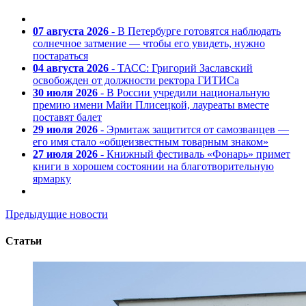
07 августа 2026
- В Петербурге готовятся наблюдать
солнечное затмение — чтобы его увидеть, нужно
постараться
04 августа 2026
- ТАСС: Григорий Заславский
освобожден от должности ректора ГИТИСа
30 июля 2026
- В России учредили национальную
премию имени Майи Плисецкой, лауреаты вместе
поставят балет
29 июля 2026
- Эрмитаж защитится от самозванцев —
его имя стало «общеизвестным товарным знаком»
27 июля 2026
- Книжный фестиваль «Фонарь» примет
книги в хорошем состоянии на благотворительную
ярмарку
Предыдущие новости
Статьи