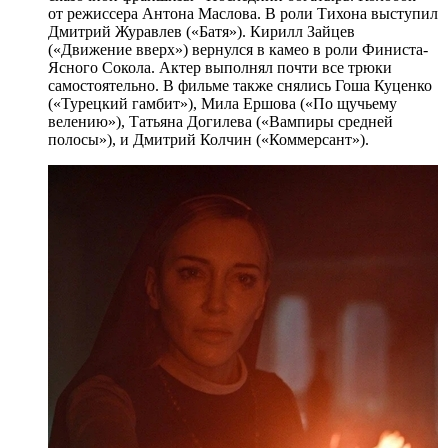
от режиссера Антона Маслова. В роли Тихона выступил
Дмитрий Журавлев («Батя»). Кирилл Зайцев
(«Движение вверх») вернулся в камео в роли Финиста-
Ясного Сокола. Актер выполнял почти все трюки
самостоятельно. В фильме также снялись Гоша Куценко
(«Турецкий гамбит»), Мила Ершова («По щучьему
велению»), Татьяна Догилева («Вампиры средней
полосы»), и Дмитрий Колчин («Коммерсант»).