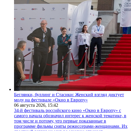
Беглянки, буллинг и Стасики: Женский взгляд диктует
моду на фестивале «Окно в Европу»
06 августа 2026,
15:42
34-й фестиваль российского кино «Окно в Европу» с
самого начала обозначил интерес к женской тематике, в
том числе и потому, что первые показанные в
программе фильмы сняты режиссерами-женщинами. Их