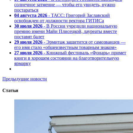
солнечное затмение — чтобы его увидеть, нужно
постараться
04 августа 2026
- ТАСС: Григорий Заславский
освобожден от должности ректора ГИТИСа
30 июля 2026
- В России учредили национальную
премию имени Майи Плисецкой, лауреаты вместе
поставят балет
29 июля 2026
- Эрмитаж защитится от самозванцев —
его имя стало «общеизвестным товарным знаком»
27 июля 2026
- Книжный фестиваль «Фонарь» примет
книги в хорошем состоянии на благотворительную
ярмарку
Предыдущие новости
Статьи