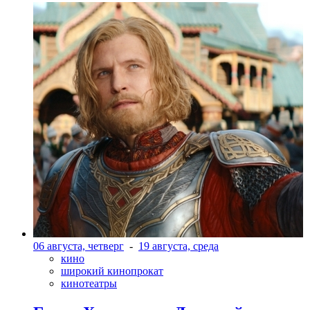
06 августа, четверг
-
19 августа, среда
кино
широкий кинопрокат
кинотеатры