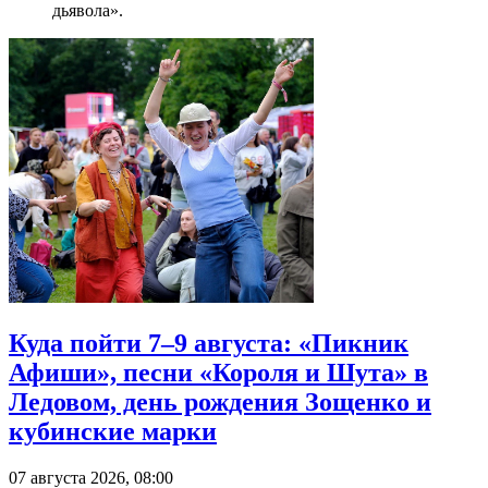
дьявола».
Куда пойти 7–9 августа: «Пикник
Афиши», песни «Короля и Шута» в
Ледовом, день рождения Зощенко и
кубинские марки
07 августа 2026, 08:00