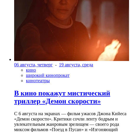
06 августа, четверг
-
19 августа, среда
кино
широкий кинопрокат
кинотеатры
В кино покажут мистический
триллер «Демон скорости»
С 6 августа на экранах — фильм ужасов Джона Кийеса
«Демон скорости». Критики сочли ленту бодрым и
увлекательным жанровым зрелищeм — своего рода
миксом фильмов «Поезд в Пусан» и «Изгоняющий