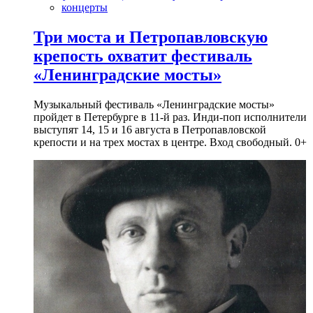
концерты
Три моста и Петропавловскую
крепость охватит фестиваль
«Ленинградские мосты»
Музыкальный фестиваль «Ленинградские мосты»
пройдет в Петербурге в 11-й раз. Инди-поп исполнители
выступят 14, 15 и 16 августа в Петропавловской
крепости и на трех мостах в центре. Вход свободный. 0+