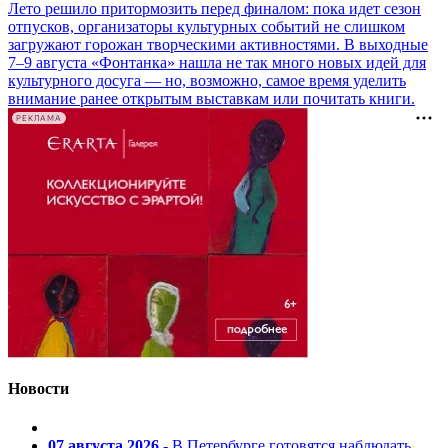
Лето решило притормозить перед финалом: пока идет сезон
отпусков, организаторы культурных событий не слишком
загружают горожан творческими активностями. В выходные
7–9 августа «Фонтанка» нашла не так много новых идей для
культурного досуга — но, возможно, самое время уделить
внимание ранее открытым выставкам или почитать книги.
РЕКЛАМА
Новости
07 августа 2026
- В Петербурге готовятся наблюдать