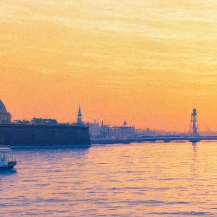
Денис Мацуев и Валерий
Гергиев