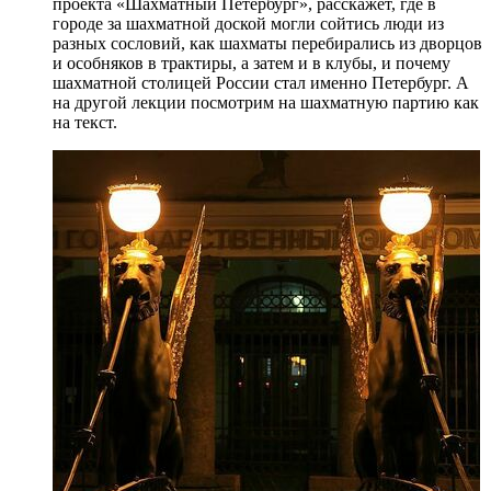
проекта «Шахматный Петербург», расскажет, где в
городе за шахматной доской могли сойтись люди из
разных сословий, как шахматы перебирались из дворцов
и особняков в трактиры, а затем и в клубы, и почему
шахматной столицей России стал именно Петербург. А
на другой лекции посмотрим на шахматную партию как
на текст.