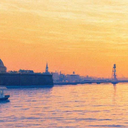
«Октябрьские диалоги»:
Полозкова, Арбенина,
Пиотровский, Джемаль