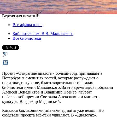
31 октября 2015, суббота
,
15.00
Версия для печати
Все афиша плюс
Библиотека им. В.В. Маяковского
Все библиотеки
Проект «Открытые диалоги» больше года приглашает в
Петербург знаменитых гостей, которые рассуждают о
политике, искусстве, благотворительности в залах
библиотеки имени Маяковского. За это время здесь побывали
Алексей Венедиктов и Владимир Познер, лауреат
нобелевской премии Светлана Алексиевич и министр
культуры Владимир Мединский.
Казалось бы, звонкими именами удивить уже нельзя. Но
создатели проекта все-таки удивляют. В «Диалогах»,