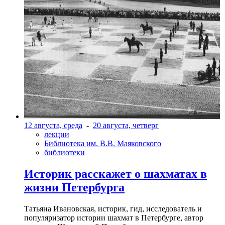
12 августа, среда
-
20 августа, четверг
лекции
Библиотека им. В.В. Маяковского
библиотеки
Историк расскажет о шахматах в
жизни Петербурга
Татьяна Ивановская, историк, гид, исследователь и
популяризатор истории шахмат в Петербурге, автор