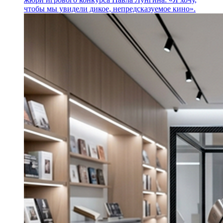
чтобы мы увидели дикое, непредсказуемое кино».