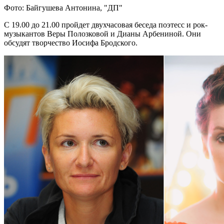
Фото: Байгушева Антонина, "ДП"
С 19.00 до 21.00 пройдет двухчасовая беседа поэтесс и рок-
музыкантов Веры Полозковой и Дианы Арбениной. Они
обсудят творчество Иосифа Бродского.