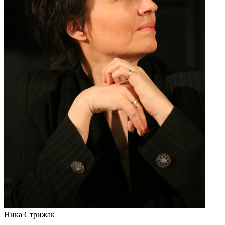
Ника Стрижак