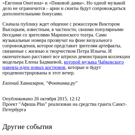
«Евгения Онегина» и «Пиковой дамы». Но одной музыкой
дело не ограничится – арии и сюиты будут сопровождаться
дополнительными бонусами.
Сначала публику ждет общение с режиссером Виктором
Высоцким, известным, в частности, своими популярными
беседами со зрителями Мариинского театра. Сами
музыкальные номера прозвучат на фоне визуального
сопровождения, которое представит зрителям артефакты,
связанные с жизнью и творчеством Петра Ильича. И
окончательно расставит все штрихи демонстрация коллекции
модельера Елены Бадмаевой,
которой музыка Чайковского
навеяла идеи новых костюмов
, которые и будут
продемонстрированы в этот вечер.
Евгений Хакназаров, "Фонтанка.ру"
Опубликовано 26 октября 2015, 12:12
Проект "Афиша Plus" реализован на средства гранта Санкт-
Петербурга
Другие события