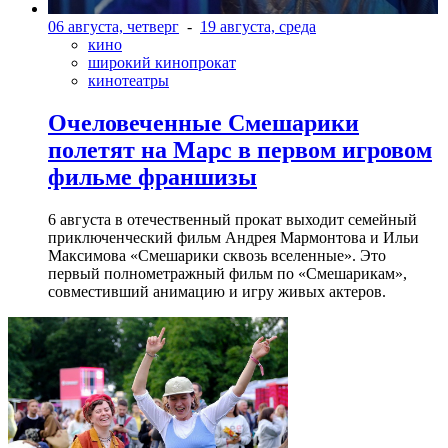
06 августа, четверг
-
19 августа, среда
кино
широкий кинопрокат
кинотеатры
Очеловеченные Смешарики
полетят на Марс в первом игровом
фильме франшизы
6 августа в отечественный прокат выходит семейный
приключенческий фильм Андрея Мармонтова и Ильи
Максимова «Смешарики сквозь вселенные». Это
первый полнометражный фильм по «Смешарикам»,
совместивший анимацию и игру живых актеров.