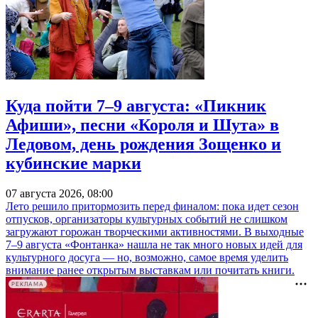
Куда пойти 7–9 августа: «Пикник
Афиши», песни «Короля и Шута» в
Ледовом, день рождения Зощенко и
кубинские марки
07 августа 2026, 08:00
Лето решило притормозить перед финалом: пока идет сезон
отпусков, организаторы культурных событий не слишком
загружают горожан творческими активностями. В выходные
7–9 августа «Фонтанка» нашла не так много новых идей для
культурного досуга — но, возможно, самое время уделить
внимание ранее открытым выставкам или почитать книги.
РЕКЛАМА