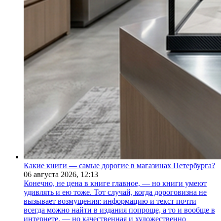
Какие книги — самые дорогие в магазинах Петербурга?
06 августа 2026,
12:13
Конечно, не цена в книге главное, — но книги умеют
удивлять и ею тоже. Тот случай, когда дороговизна не
вызывает возмущения: информацию и текст почти
всегда можно найти в издания попроще, а то и вообще в
интернете, — но качественная и художественно