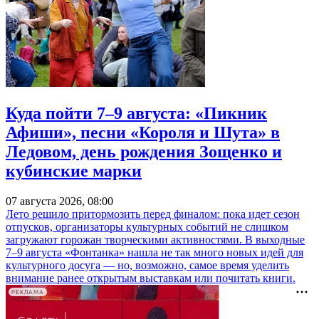
Куда пойти 7–9 августа: «Пикник
Афиши», песни «Короля и Шута» в
Ледовом, день рождения Зощенко и
кубинские марки
07 августа 2026, 08:00
Лето решило притормозить перед финалом: пока идет сезон
отпусков, организаторы культурных событий не слишком
загружают горожан творческими активностями. В выходные
7–9 августа «Фонтанка» нашла не так много новых идей для
культурного досуга — но, возможно, самое время уделить
внимание ранее открытым выставкам или почитать книги.
РЕКЛАМА