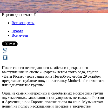
29 октября 2015, четверг
,
20.00
Версия для печати
Все концерты
Эрарта
Все музеи
После своего неожиданного камбека и прекрасного
выступления на сцене «Эрарты» летом этого года, группа
«Дети Picasso» возвращается в Петербург, чтобы 29 октября
представить публике новую пластинку Motherland и отметить
пятнадцатилетие группы.
Одна из самых интересных и самобытных московских групп
двухтысячных, завоевавшая популярность не только в России
и Армении, но и Европе, похоже снова на коне. Музыкантам
пошел на пользу неожиданный перерыв в творчестве,