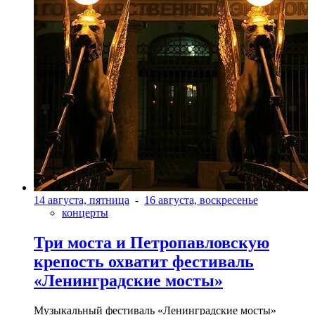
14 августа, пятница
-
16 августа, воскресенье
концерты
Три моста и Петропавловскую
крепость охватит фестиваль
«Ленинградские мосты»
Музыкальный фестиваль «Ленинградские мосты»