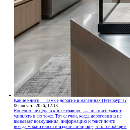
Какие книги — самые дорогие в магазинах Петербурга?
06 августа 2026,
12:13
Конечно, не цена в книге главное, — но книги умеют
удивлять и ею тоже. Тот случай, когда дороговизна не
вызывает возмущения: информацию и текст почти
всегда можно найти в издания попроще, а то и вообще в