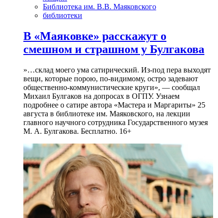
Библиотека им. В.В. Маяковского
библиотеки
В «Маяковке» расскажут о
смешном и страшном у Булгакова
»…склад моего ума сатирический. Из-под пера выходят
вещи, которые порою, по-видимому, остро задевают
общественно-коммунистические круги», — сообщал
Михаил Булгаков на допросах в ОГПУ. Узнаем
подробнее о сатире автора «Мастера и Маргариты» 25
августа в библиотеке им. Маяковского, на лекции
главного научного сотрудника Государственного музея
М. А. Булгакова. Бесплатно. 16+