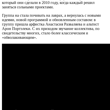
который они сделали в 2010 году, когда каждый решил
заняться сольными проектами.
Группа на стала почивать на лаврах, а вернулась с новыми
идеями, новой программой и обновленным составом: в
группу пришла арфистка Анастасия Разваляева и альтист
Арон Портэлеки. С их приходом звучание коллектива, по
свидетельству многих, стало более классическим и
«обволакивающим».