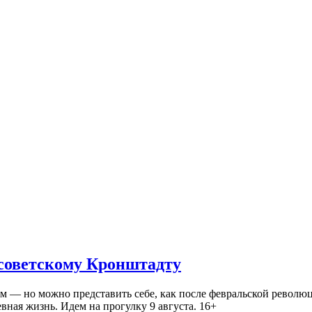
 советскому Кронштадту
— но можно представить себе, как после февральской революц
ная жизнь. Идем на прогулку 9 августа. 16+