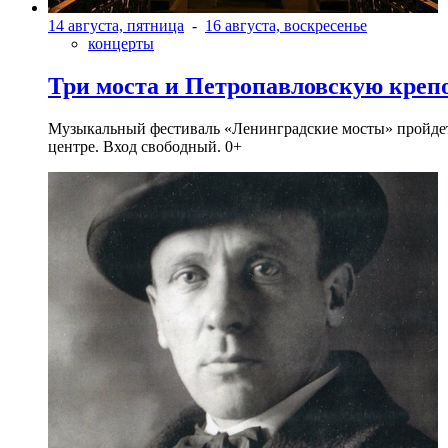
14 августа, пятница
-
16 августа, воскресенье
концерты
Три моста и Петропавловскую креп
Музыкальный фестиваль «Ленинградские мосты» пройдет в 
центре. Вход свободный. 0+