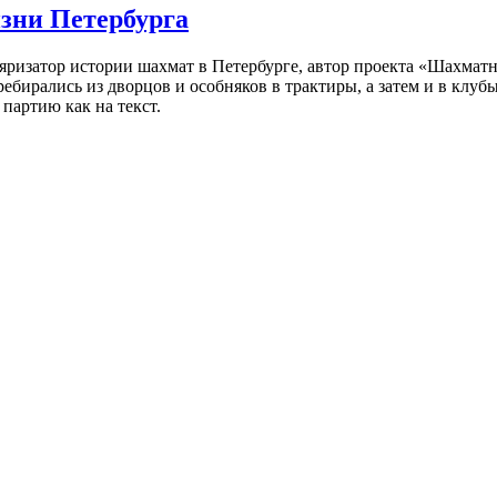
изни Петербурга
ляризатор истории шахмат в Петербурге, автор проекта «Шахматн
ебирались из дворцов и особняков в трактиры, а затем и в клу
партию как на текст.