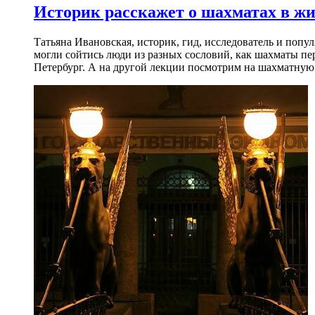
Историк расскажет о шахматах в ж
Татьяна Ивановская, историк, гид, исследователь и попу
могли сойтись люди из разных сословий, как шахматы пер
Петербург. А на другой лекции посмотрим на шахматную 