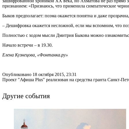
зашифрованной хроникой ХХ века, но Ахматова не раз прямо за
признанием: «Признаюсь, что применила симпатические черни
Быков предполагает: поэма окажется понятна и даже прозрачна
– Дешифровка окажется несложной, если мы вспомним, что поэма
Полностью с ходом мысли Дмитрия Быкова можно ознакомиться 2
Начало встречи – в 19.30.
Елена Кузнецова, «Фонтанка.ру»
Опубликовано 18 октября 2015, 23:31
Проект "Афиша Plus" реализован на средства гранта Санкт-Пет
Другие события