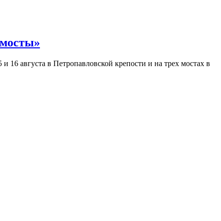
 мосты»
и 16 августа в Петропавловской крепости и на трех мостах в