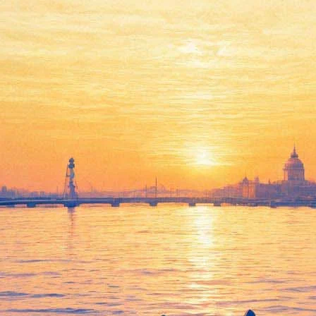
Ахматову