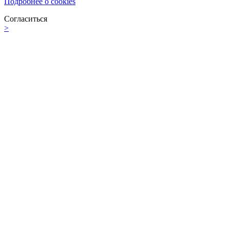
Подробнее о cookies
Согласиться
>