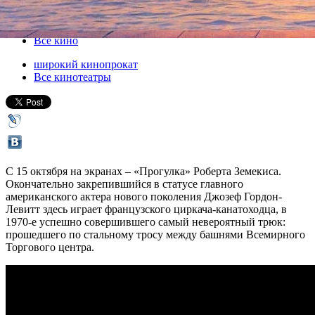
15 октября 2015, четверг
-
28 октября 2015, среда
Версия для печати
Все кино
широкий кинопрокат
Все кинотеатры
С 15 октября на экранах – «Прогулка» Роберта Земекиса.
Окончательно закрепившийся в статусе главного
американского актера нового поколения Джозеф Гордон-
Левитт здесь играет французского циркача-канатоходца, в
1970-е успешно совершившего самый невероятный трюк:
прошедшего по стальному тросу между башнями Всемирного
Торгового центра.