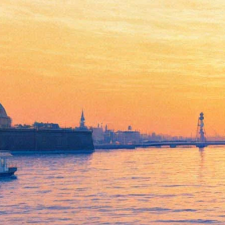
Прогулку канатоходца над
Нью-Йорком покажут в 3D