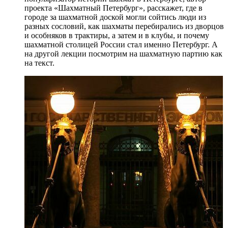
проекта «Шахматный Петербург», расскажет, где в
городе за шахматной доской могли сойтись люди из
разных сословий, как шахматы перебирались из дворцов
и особняков в трактиры, а затем и в клубы, и почему
шахматной столицей России стал именно Петербург. А
на другой лекции посмотрим на шахматную партию как
на текст.