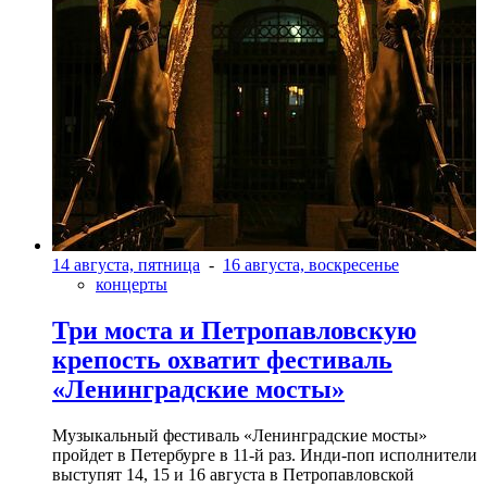
14 августа, пятница
-
16 августа, воскресенье
концерты
Три моста и Петропавловскую
крепость охватит фестиваль
«Ленинградские мосты»
Музыкальный фестиваль «Ленинградские мосты»
пройдет в Петербурге в 11-й раз. Инди-поп исполнители
выступят 14, 15 и 16 августа в Петропавловской