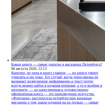
Какие книги — самые дорогие в магазинах Петербурга?
06 августа 2026,
12:13
Конечно, не цена в книге главное, — но книги умеют
удивлять и ею тоже. Тот случай, когда дороговизна не
вызывает возмущения: информацию и текст почти
всегда можно найти в издания попроще, а то и вообще в
интернете, — но качественная и художественно
оформленная книга — это произведение искусства.
«Фонтанка» расспросила петербургские книжные
магазины о том, какие издания на их полках — самые