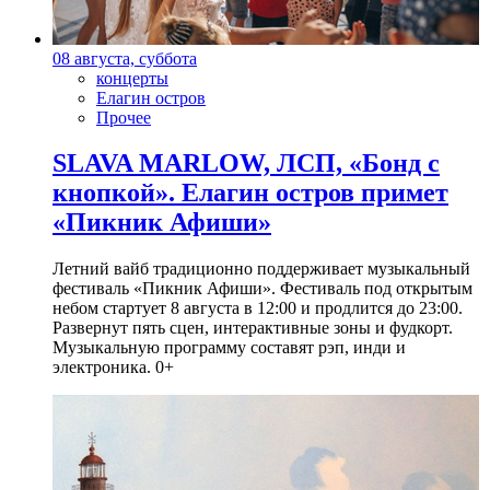
08 августа, суббота
концерты
Елагин остров
Прочее
SLAVA MARLOW, ЛСП, «Бонд с
кнопкой». Елагин остров примет
«Пикник Афиши»
Летний вайб традиционно поддерживает музыкальный
фестиваль «Пикник Афиши». Фестиваль под открытым
небом стартует 8 августа в 12:00 и продлится до 23:00.
Развернут пять сцен, интерактивные зоны и фудкорт.
Музыкальную программу составят рэп, инди и
электроника. 0+