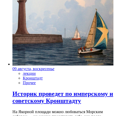
09 августа, воскресенье
лекции
Кронштадт
Прочее
Историк проведет по имперскому и
советскому Кронштадту
На Якорной площади можно любоваться Морским