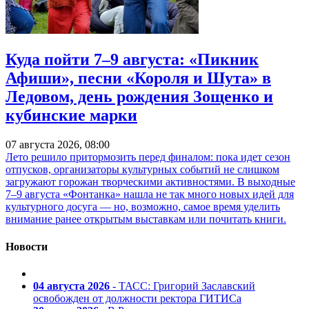
Куда пойти 7–9 августа: «Пикник
Афиши», песни «Короля и Шута» в
Ледовом, день рождения Зощенко и
кубинские марки
07 августа 2026, 08:00
Лето решило притормозить перед финалом: пока идет сезон
отпусков, организаторы культурных событий не слишком
загружают горожан творческими активностями. В выходные
7–9 августа «Фонтанка» нашла не так много новых идей для
культурного досуга — но, возможно, самое время уделить
внимание ранее открытым выставкам или почитать книги.
Новости
04 августа 2026
- ТАСС: Григорий Заславский
освобожден от должности ректора ГИТИСа