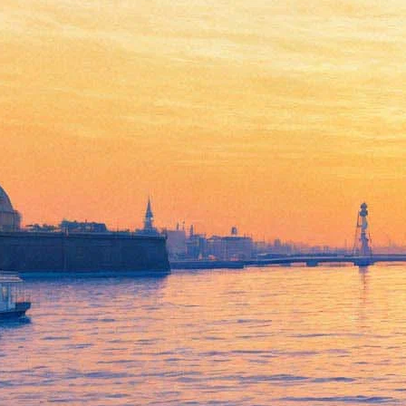
Фестиваль
"Александринский"
представит "Дао" Алексея