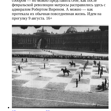
собором — но можно представить себе, как после
февральской революции матросы расправились здесь с
адмиралом Робертом Виреном. А можно — как
протекала их обычная повседневная жизнь. Идем на
прогулку 9 августа. 16+