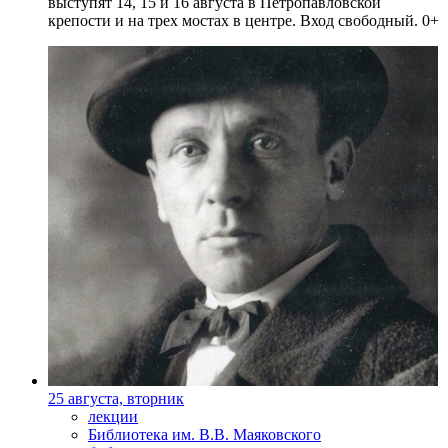
выступят 14, 15 и 16 августа в Петропавловской
крепости и на трех мостах в центре. Вход свободный. 0+
25 августа, вторник
лекции
Библиотека им. В.В. Маяковского