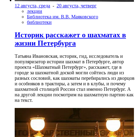
12 августа, среда
-
20 августа, четверг
лекции
Библиотека им. В.В. Маяковского
библиотеки
Историк расскажет о шахматах в
жизни Петербурга
Татьяна Ивановская, историк, гид, исследователь и
популяризатор истории шахмат в Петербурге, автор
проекта «Шахматный Петербург», расскажет, где в
городе за шахматной доской могли сойтись люди из
разных сословий, как шахматы перебирались из дворцов
и особняков в трактиры, а затем и в клубы, и почему
шахматной столицей России стал именно Петербург. А
на другой лекции посмотрим на шахматную партию как
на текст.