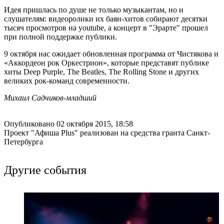
Идея пришлась по душе не только музыкантам, но и
слушателям: видеоролики их баян-хитов собирают десятки
тысяч просмотров на youtube, а концерт в "Эрарте" прошел
при полной поддержке публики.
9 октября нас ожидает обновленная программа от Чистякова и
«Аккордеон рок Оркестрион», которые представят публике
хиты Deep Purple, The Beatles, The Rolling Stone и других
великих рок-команд современности.
Михаил Садчиков-младший
Опубликовано 02 октября 2015, 18:58
Проект "Афиша Plus" реализован на средства гранта Санкт-
Петербурга
Другие события