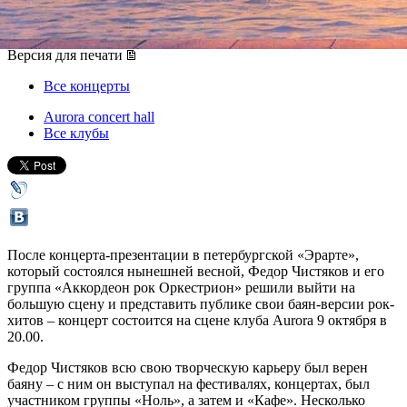
09 октября 2015, пятница
,
20.00
Версия для печати
Все концерты
Aurora concert hall
Все клубы
После концерта-презентации в петербургской «Эрарте»,
который состоялся нынешней весной, Федор Чистяков и его
группа «Аккордеон рок Оркестрион» решили выйти на
большую сцену и представить публике свои баян-версии рок-
хитов – концерт состоится на сцене клуба Aurora 9 октября в
20.00.
Федор Чистяков всю свою творческую карьеру был верен
баяну – с ним он выступал на фестивалях, концертах, был
участником группы «Ноль», а затем и «Кафе». Несколько