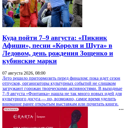
Куда пойти 7–9 августа: «Пикник
Афиши», песни «Короля и Шута» в
Ледовом, день рождения Зощенко и
кубинские марки
07 августа 2026, 08:00
Лето решило притормозить перед финалом: пока идет сезон
отпусков, организаторы культурных событий не слишком
загружают горожан творческими активностями. В выходные
7–9 августа «Фонтанка» нашла не так много новых идей для
культурного досуга — но, возможно, самое время уделить
внимание ранее открытым выставкам или почитать книги.
РЕКЛАМА