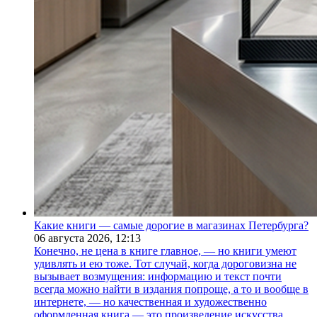
Какие книги — самые дорогие в магазинах Петербурга?
06 августа 2026,
12:13
Конечно, не цена в книге главное, — но книги умеют
удивлять и ею тоже. Тот случай, когда дороговизна не
вызывает возмущения: информацию и текст почти
всегда можно найти в издания попроще, а то и вообще в
интернете, — но качественная и художественно
оформленная книга — это произведение искусства.