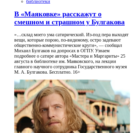
библиотеки
В «Маяковке» расскажут о
смешном и страшном у Булгакова
»…склад моего ума сатирический. Из-под пера выходят
вещи, которые порою, по-видимому, остро задевают
общественно-коммунистические круги», — сообщал
Михаил Булгаков на допросах в ОГПУ. Узнаем
подробнее о сатире автора «Мастера и Маргариты» 25
августа в библиотеке им. Маяковского, на лекции
главного научного сотрудника Государственного музея
М. А. Булгакова. Бесплатно. 16+