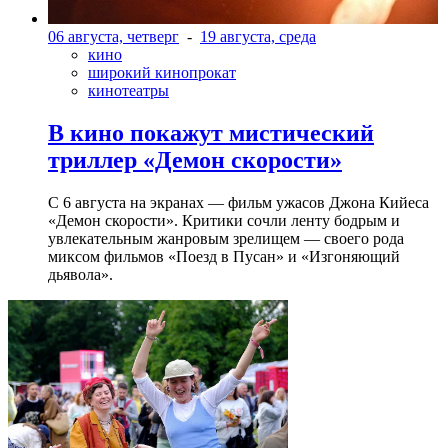
06 августа, четверг
-
19 августа, среда
кино
широкий кинопрокат
кинотеатры
В кино покажут мистический
триллер «Демон скорости»
С 6 августа на экранах — фильм ужасов Джона Кийеса
«Демон скорости». Критики сочли ленту бодрым и
увлекательным жанровым зрелищeм — своего рода
миксом фильмов «Поезд в Пусан» и «Изгоняющий
дьявола».