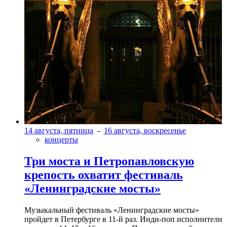
14 августа, пятница
-
16 августа, воскресенье
концерты
Три моста и Петропавловскую
крепость охватит фестиваль
«Ленинградские мосты»
Музыкальный фестиваль «Ленинградские мосты»
пройдет в Петербурге в 11-й раз. Инди-поп исполнители