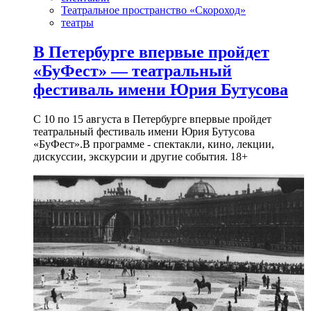
Театральное пространство «Скороход»
театры
В Петербурге впервые пройдет
«БуФест» — театральный
фестиваль имени Юрия Бутусова
С 10 по 15 августа в Петербурге впервые пройдет
театральный фестиваль имени Юрия Бутусова
«БуФест».В программе - спектакли, кино, лекции,
дискуссии, экскурсии и другие события. 18+