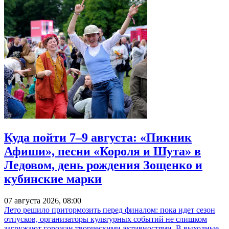
Куда пойти 7–9 августа: «Пикник
Афиши», песни «Короля и Шута» в
Ледовом, день рождения Зощенко и
кубинские марки
07 августа 2026, 08:00
Лето решило притормозить перед финалом: пока идет сезон
отпусков, организаторы культурных событий не слишком
загружают горожан творческими активностями. В выходные