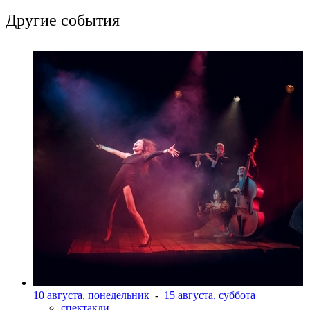
Другие события
10 августа, понедельник
-
15 августа, суббота
спектакли