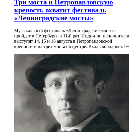
Три моста и Петропавловскую
крепость охватит фестиваль
«Ленинградские мосты»
Музыкальный фестиваль «Ленинградские мосты»
пройдет в Петербурге в 11-й раз. Инди-поп исполнители
выступят 14, 15 и 16 августа в Петропавловской
крепости и на трех мостах в центре. Вход свободный. 0+