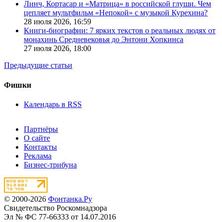
Линч, Кортасар и «Матрица» в российской глуши. Чем
цепляет мультфильм «Непокой» с музыкой Курехина?
28 июля 2026,
16:59
Книги-биографии: 7 ярких текстов о реальных людях от
монахинь Средневековья до Энтони Хопкинса
27 июля 2026,
18:00
Предыдущие статьи
Фишки
Календарь в RSS
Партнёры
О сайте
Контакты
Реклама
Бизнес-трибуна
© 2000-2026
Фонтанка.Ру
Свидетельство Роскомнадзора
Эл № ФС 77-66333 от 14.07.2016