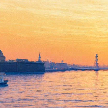
Animal Jazz
25 декабря 2011, воскресенье
,
19.00
Версия для печати