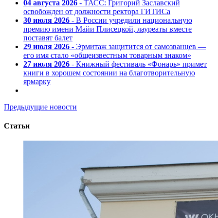
04 августа 2026
- ТАСС: Григорий Заславский
освобожден от должности ректора ГИТИСа
30 июля 2026
- В России учредили национальную
премию имени Майи Плисецкой, лауреаты вместе
поставят балет
29 июля 2026
- Эрмитаж защитится от самозванцев —
его имя стало «общеизвестным товарным знаком»
27 июля 2026
- Книжный фестиваль «Фонарь» примет
книги в хорошем состоянии на благотворительную
ярмарку
Предыдущие новости
Статьи