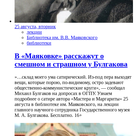
25 августа, вторник
лекции
Библиотека им. В.В. Маяковского
библиотеки
В «Маяковке» расскажут о
смешном и страшном у Булгакова
»…склад моего ума сатирический. Из-под пера выходят
вещи, которые порою, по-видимому, остро задевают
общественно-коммунистические круги», — сообщал
Михаил Булгаков на допросах в ОГПУ. Узнаем
подробнее о сатире автора «Мастера и Маргариты» 25
августа в библиотеке им. Маяковского, на лекции
главного научного сотрудника Государственного музея
М. А. Булгакова. Бесплатно. 16+