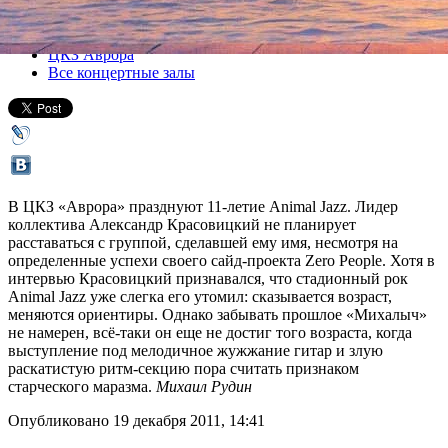
Все концерты
ЦКЗ Аврора
Все концертные залы
В ЦКЗ «Аврора» празднуют 11-летие Animal Jazz. Лидер
коллектива Александр Красовицкий не планирует
расставаться с группой, сделавшей ему имя, несмотря на
определенные успехи своего сайд-проекта Zero People. Хотя в
интервью Красовицкий признавался, что стадионный рок
Animal Jazz уже слегка его утомил: сказывается возраст,
меняются ориентиры. Однако забывать прошлое «Михалыч»
не намерен, всё-таки он еще не достиг того возраста, когда
выступление под мелодичное жужжание гитар и злую
раскатистую ритм-секцию пора считать признаком
старческого маразма.
Михаил Рудин
Опубликовано 19 декабря 2011, 14:41