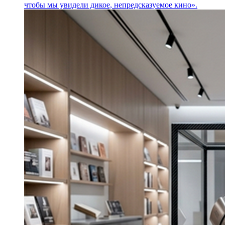
чтобы мы увидели дикое, непредсказуемое кино».