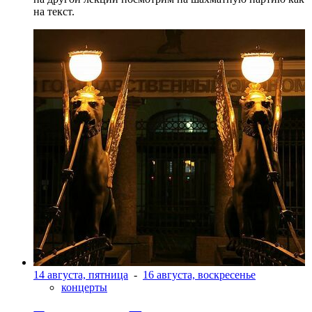
на текст.
14 августа, пятница
-
16 августа, воскресенье
концерты