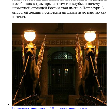
и особняков в трактиры, а затем и в клубы, и почему
шахматной столицей России стал именно Петербург. А
на другой лекции посмотрим на шахматную партию как
на текст.
14 августа, пятница
-
16 августа, воскресенье