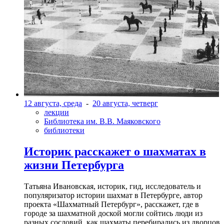
12 августа, среда
-
20 августа, четверг
лекции
Библиотека им. В.В. Маяковского
библиотеки
Историк расскажет о шахматах в
жизни Петербурга
Татьяна Ивановская, историк, гид, исследователь и
популяризатор истории шахмат в Петербурге, автор
проекта «Шахматный Петербург», расскажет, где в
городе за шахматной доской могли сойтись люди из
разных сословий, как шахматы перебирались из дворцов