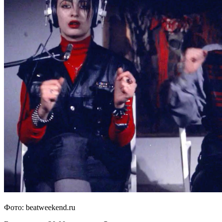
Фото: beatweekend.ru