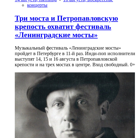
концерты
Три моста и Петропавловскую
крепость охватит фестиваль
«Ленинградские мосты»
Музыкальный фестиваль «Ленинградские мосты»
пройдет в Петербурге в 11-й раз. Инди-поп исполнители
выступят 14, 15 и 16 августа в Петропавловской
крепости и на трех мостах в центре. Вход свободный. 0+