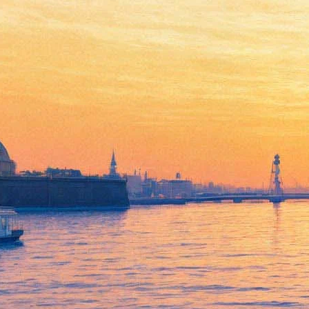
В «Авроре» пройдет
фестиваль кино о музыке