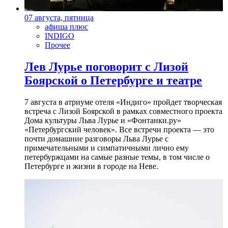
07 августа, пятница
афиша плюс
INDIGO
Прочее
Лев Лурье поговорит с Лизой
Боярской о Петербурге и театре
7 августа в атриуме отеля «Индиго» пройдет творческая
встреча с Лизой Боярской в рамках совместного проекта
Дома культуры Льва Лурье и «Фонтанки.ру»
«Петербургский человек». Все встречи проекта — это
почти домашние разговоры Льва Лурье с
примечательными и симпатичными лично ему
петербуржцами на самые разные темы, в том числе о
Петербурге и жизни в городе на Неве.