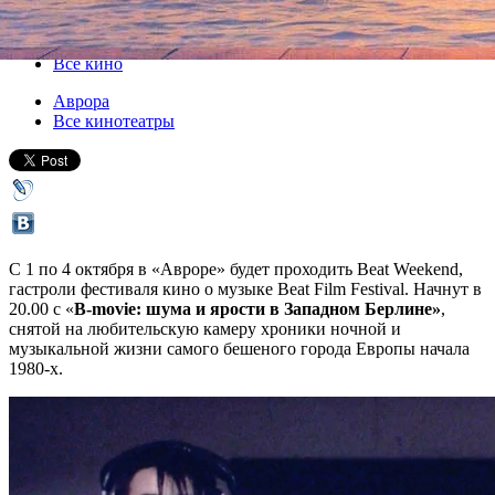
01 октября 2015, четверг
-
04 октября 2015, воскресенье
Версия для печати
Все кино
Аврора
Все кинотеатры
С 1 по 4 октября в «Авроре» будет проходить Beat Weekend,
гастроли фестиваля кино о музыке Beat Film Festival. Начнут в
20.00 с «
В-movie: шума и ярости в Западном Берлине»
,
снятой на любительскую камеру хроники ночной и
музыкальной жизни самого бешеного города Европы начала
1980-х.