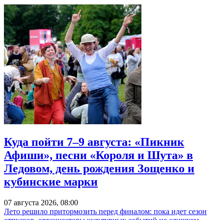
Куда пойти 7–9 августа: «Пикник
Афиши», песни «Короля и Шута» в
Ледовом, день рождения Зощенко и
кубинские марки
07 августа 2026, 08:00
Лето решило притормозить перед финалом: пока идет сезон