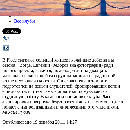
Все концерты
Place
Все клубы
В Place сыграют сольный концерт ярчайшие дебютанты
сезона – Zorge. Евгений Федоров (на фотографии) ради
нового проекта, кажется, помолодел лет на двадцать –
материал первого альбома группы записан на радостной
волне и хорошей скорости. Он славен еще и тем, что
подготовлен на деньги слушателей, бронировавших копии
еще до записи и тем самым оплативших музыкантам
студийную работу. В камерной обстановке клуба Place
аранжировки наверняка будут рассчитаны на эстетов, а дело
пойдет с импровизациями и лирическими отступлениями.
Михаил Рудин
Опубликовано 19 декабря 2011, 14:27