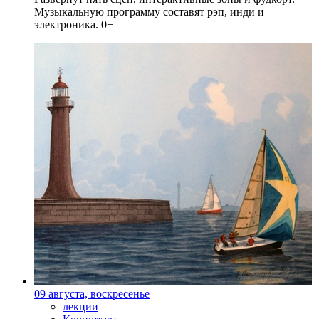
Музыкальную программу составят рэп, инди и
электроника. 0+
09 августа, воскресенье
лекции