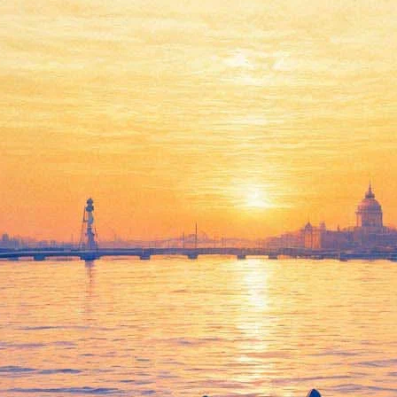
Zorge
23 декабря 2011, пятница
,
20.00
Версия для печати