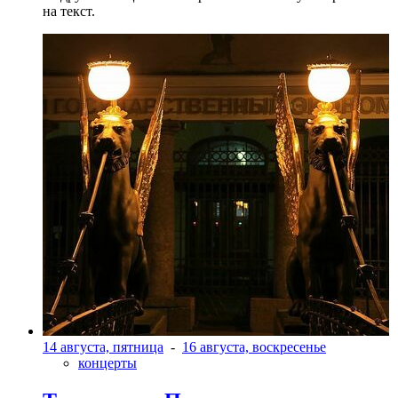
на текст.
14 августа, пятница
-
16 августа, воскресенье
концерты