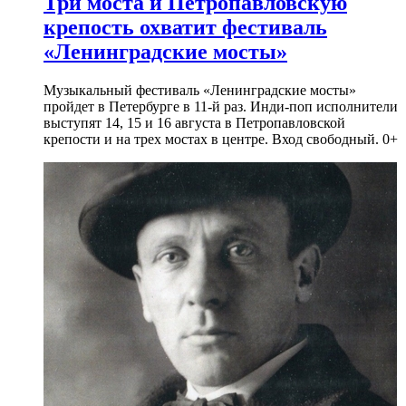
Три моста и Петропавловскую
крепость охватит фестиваль
«Ленинградские мосты»
Музыкальный фестиваль «Ленинградские мосты»
пройдет в Петербурге в 11-й раз. Инди-поп исполнители
выступят 14, 15 и 16 августа в Петропавловской
крепости и на трех мостах в центре. Вход свободный. 0+