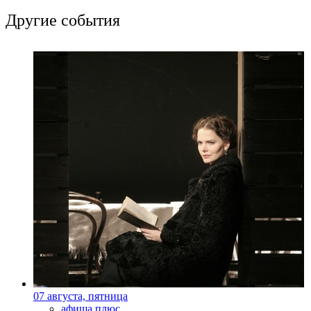
Другие события
07 августа, пятница
афиша плюс