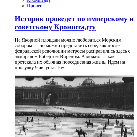
Кронштадт
Прочее
Историк проведет по имперскому и
советскому Кронштадту
На Якорной площади можно любоваться Морским
собором — но можно представить себе, как после
февральской революции матросы расправились здесь с
адмиралом Робертом Виреном. А можно — как
протекала их обычная повседневная жизнь. Идем на
прогулку 9 августа. 16+