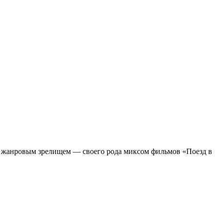
м жанровым зрелищeм — своего рода миксом фильмов «Поезд в