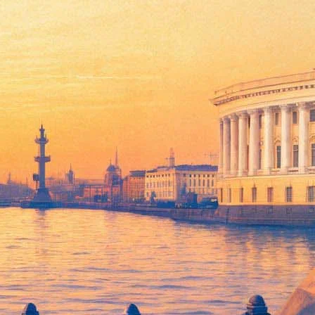
представит сольный альбом