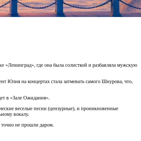
ке «Ленинград», где она была солисткой и разбавляла мужскую
ент Юлия на концертах стала затмевать самого Шнурова, что,
дет в «Зале Ожидания».
тические веселые песни (цензурные), и проникновенные
ьному вокалу.
, точно не прошли даром.