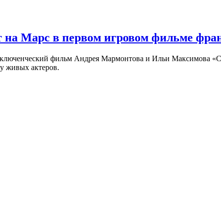
 на Марс в первом игровом фильме фр
риключенческий фильм Андрея Мармонтова и Ильи Максимова «
у живых актеров.