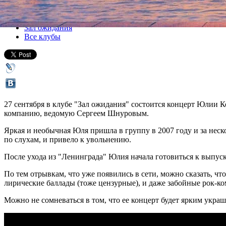
Все концерты
Зал ожидания
Все клубы
27 сентября в клубе "Зал ожидания" состоится концерт Юлии 
компанию, ведомую Сергеем Шнуровым.
Яркая и необычная Юля пришла в группу в 2007 году и за неск
по слухам, и привело к увольнению.
После ухода из "Ленинграда" Юлия начала готовиться к выпуск
По тем отрывкам, что уже появились в сети, можно сказать, чт
лирические баллады (тоже цензурные), и даже забойные рок-ко
Можно не сомневаться в том, что ее концерт будет ярким укра