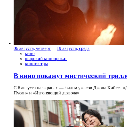
06 августа, четверг
-
19 августа, среда
кино
широкий кинопрокат
кинотеатры
В кино покажут мистический трилл
С 6 августа на экранах — фильм ужасов Джона Кийеса «
Пусан» и «Изгоняющий дьявола».