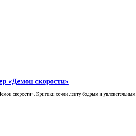
ер «Демон скорости»
Демон скорости». Критики сочли ленту бодрым и увлекательны