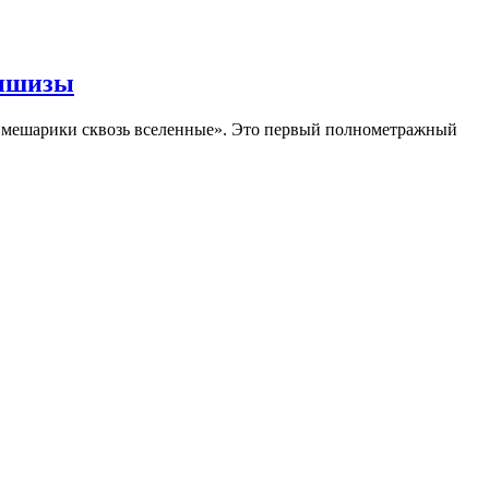
аншизы
Смешарики сквозь вселенные». Это первый полнометражный