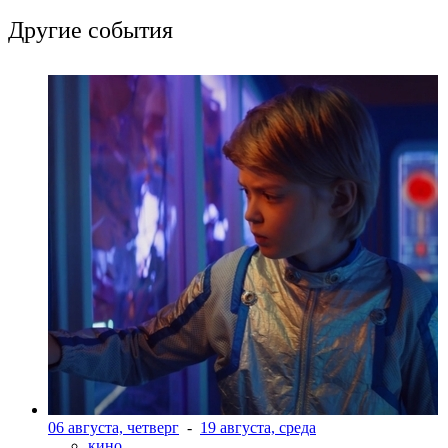
Другие события
06 августа, четверг
-
19 августа, среда
кино