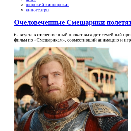
широкий кинопрокат
кинотеатры
Очеловеченные Смешарики полетят
6 августа в отечественный прокат выходит семейный п
фильм по «Смешарикам», совместивший анимацию и игр