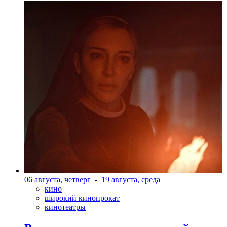
06 августа, четверг
-
19 августа, среда
кино
широкий кинопрокат
кинотеатры