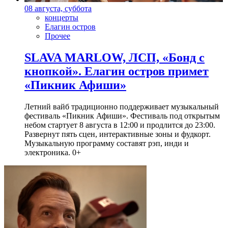
08 августа, суббота
концерты
Елагин остров
Прочее
SLAVA MARLOW, ЛСП, «Бонд с
кнопкой». Елагин остров примет
«Пикник Афиши»
Летний вайб традиционно поддерживает музыкальный
фестиваль «Пикник Афиши». Фестиваль под открытым
небом стартует 8 августа в 12:00 и продлится до 23:00.
Развернут пять сцен, интерактивные зоны и фудкорт.
Музыкальную программу составят рэп, инди и
электроника. 0+