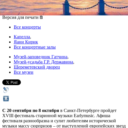
20 сентября 2015, воскресенье
-
08 октября 2015, четверг
Версия для печати
Все концерты
Капелла
,
Яани Кирик
Все концертные залы
Музей-заповедник Гатчина
,
Музей-усадьба Г.Р. Державина
,
Шереметевский дворец
Все музеи
С 20 сентября по 8 октября
в Санкт-Петербурге пройдет
XVIII фестиваль старинной музыки Earlymusic. Афиша
фестиваля разнообразна и сулит любителям исторической
музыки массу сюрпризов – от выступлений европейских звезд