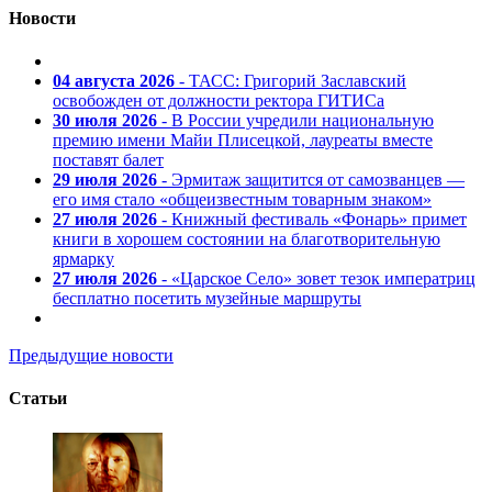
Новости
04 августа 2026
- ТАСС: Григорий Заславский
освобожден от должности ректора ГИТИСа
30 июля 2026
- В России учредили национальную
премию имени Майи Плисецкой, лауреаты вместе
поставят балет
29 июля 2026
- Эрмитаж защитится от самозванцев —
его имя стало «общеизвестным товарным знаком»
27 июля 2026
- Книжный фестиваль «Фонарь» примет
книги в хорошем состоянии на благотворительную
ярмарку
27 июля 2026
- «Царское Село» зовет тезок императриц
бесплатно посетить музейные маршруты
Предыдущие новости
Статьи