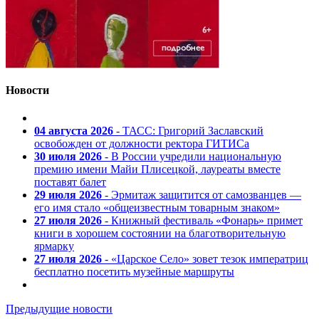
Новости
04 августа 2026
- ТАСС: Григорий Заславский
освобожден от должности ректора ГИТИСа
30 июля 2026
- В России учредили национальную
премию имени Майи Плисецкой, лауреаты вместе
поставят балет
29 июля 2026
- Эрмитаж защитится от самозванцев —
его имя стало «общеизвестным товарным знаком»
27 июля 2026
- Книжный фестиваль «Фонарь» примет
книги в хорошем состоянии на благотворительную
ярмарку
27 июля 2026
- «Царское Село» зовет тезок императриц
бесплатно посетить музейные маршруты
Предыдущие новости