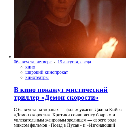
06 августа, четверг
-
19 августа, среда
кино
широкий кинопрокат
кинотеатры
В кино покажут мистический
триллер «Демон скорости»
С 6 августа на экранах — фильм ужасов Джона Кийеса
«Демон скорости». Критики сочли ленту бодрым и
увлекательным жанровым зрелищeм — своего рода
миксом фильмов «Поезд в Пусан» и «Изгоняющий