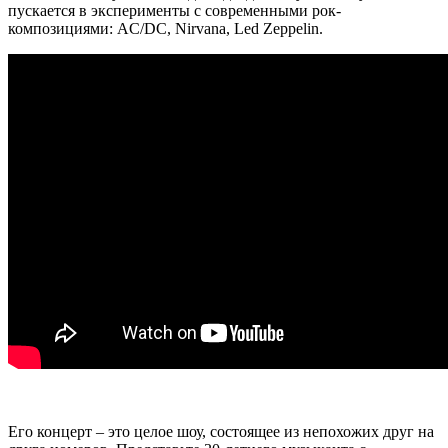
пускается в эксперименты с современными рок-
композициями: AC/DC, Nirvana, Led Zeppelin.
Его концерт – это целое шоу, состоящее из непохожих друг на