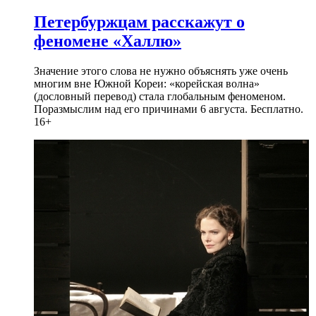
Петербуржцам расскажут о
феномене «Халлю»
Значение этого слова не нужно объяснять уже очень
многим вне Южной Кореи: «корейская волна»
(дословный перевод) стала глобальным феноменом.
Поразмыслим над его причинами 6 августа. Бесплатно.
16+