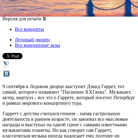
09 сентября 2015, среда
,
20.00
Версия для печати
Все концерты
Ледовый дворец
Все концертные залы
9 сентября в Ледовом дворце выступит Дэвид Гаррет, тот
самый, которого называют "Паганини XXI века". Музыкант,
актер, виртуоз – все это о Гаррете, который посетит Петербург
в рамках мирового концертного тура.
Гарретт с детства считался гением – начав гастрольную
деятельность в раннем возрасте, он завоевал все мыслимые
награды и выступал на одной сцене с самыми известными
музыкантами планеты. Но как говорит сам Гарретт,
классическая музыка иногда надоедает ему, поэтому он