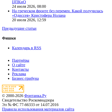
ЦПКиО
24 июля 2026,
08:00
На греческом фронте без перемен. Какой получилась
«Одиссея» Кристофера Нолана
20 июля 2026,
12:59
Предыдущие статьи
Фишки
Календарь в RSS
Партнёры
О сайте
Контакты
Реклама
Бизнес-трибуна
© 2000-2026
Фонтанка.Ру
Свидетельство Роскомнадзора
Эл № ФС 77-66333 от 14.07.2016
Правила использования материалов сайта