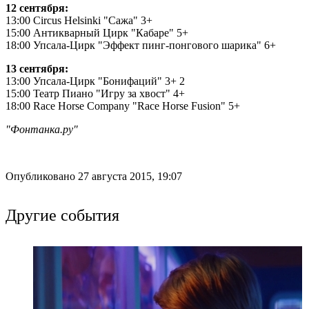
12 сентября:
13:00 Circus Helsinki "Сажа" 3+
15:00 Антикварный Цирк "Кабаре" 5+
18:00 Упсала-Цирк "Эффект пинг-понгового шарика" 6+
13 сентября:
13:00 Упсала-Цирк "Бонифаций" 3+ 2
15:00 Театр Пиано "Игру за хвост" 4+
18:00 Race Horse Company "Race Horse Fusion" 5+
"Фонтанка.ру"
Опубликовано 27 августа 2015, 19:07
Другие события