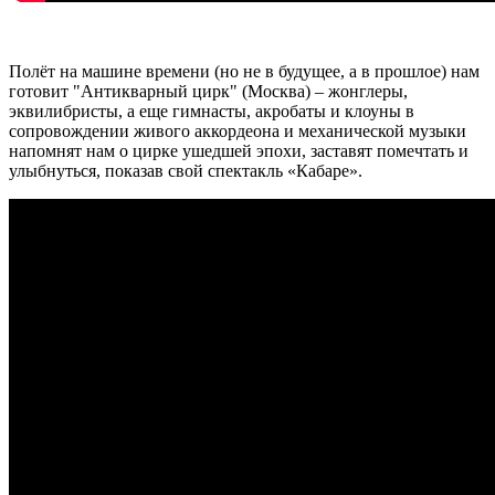
Полёт на машине времени (но не в будущее, а в прошлое) нам
готовит "Антикварный цирк" (Москва) – жонглеры,
эквилибристы, а еще гимнасты, акробаты и клоуны в
сопровождении живого аккордеона и механической музыки
напомнят нам о цирке ушедшей эпохи, заставят помечтать и
улыбнуться, показав свой спектакль «Кабаре».