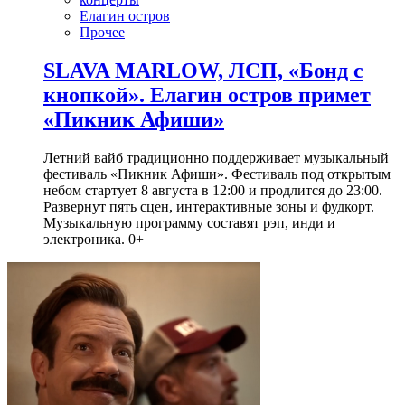
Елагин остров
Прочее
SLAVA MARLOW, ЛСП, «Бонд с
кнопкой». Елагин остров примет
«Пикник Афиши»
Летний вайб традиционно поддерживает музыкальный
фестиваль «Пикник Афиши». Фестиваль под открытым
небом стартует 8 августа в 12:00 и продлится до 23:00.
Развернут пять сцен, интерактивные зоны и фудкорт.
Музыкальную программу составят рэп, инди и
электроника. 0+