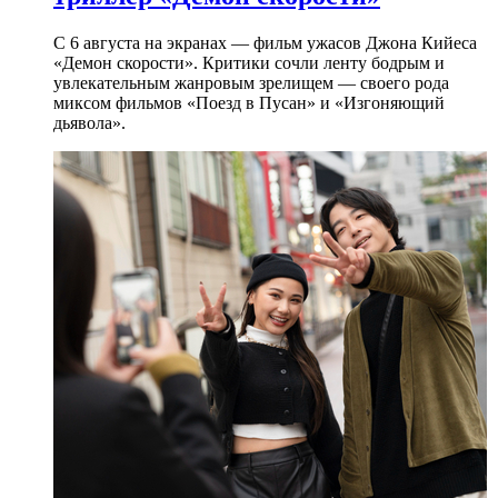
С 6 августа на экранах — фильм ужасов Джона Кийеса
«Демон скорости». Критики сочли ленту бодрым и
увлекательным жанровым зрелищeм — своего рода
миксом фильмов «Поезд в Пусан» и «Изгоняющий
дьявола».