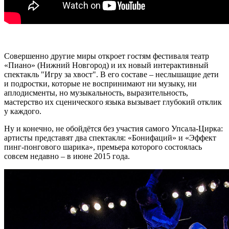
Совершенно другие миры откроет гостям фестиваля театр
«Пиано» (Нижний Новгород) и их новый интерактивный
спектакль "Игру за хвост". В его составе – неслышащие дети
и подростки, которые не воспринимают ни музыку, ни
аплодисменты, но музыкальность, выразительность,
мастерство их сценического языка вызывает глубокий отклик
у каждого.
Ну и конечно, не обойдётся без участия самого Упсала-Цирка:
артисты представят два спектакля: «Бонифаций» и «Эффект
пинг-понгового шарика», премьера которого состоялась
совсем недавно – в июне 2015 года.