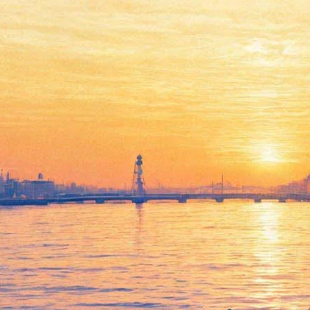
Фестиваль "Летающие
дети": цирк как машина
времени