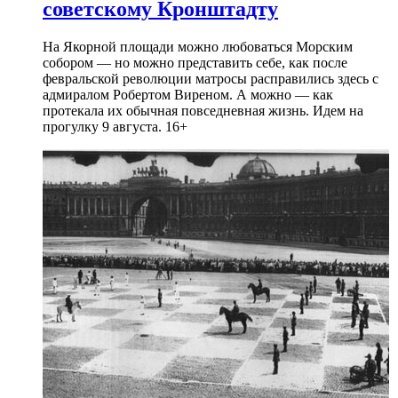
советскому Кронштадту
На Якорной площади можно любоваться Морским
собором — но можно представить себе, как после
февральской революции матросы расправились здесь с
адмиралом Робертом Виреном. А можно — как
протекала их обычная повседневная жизнь. Идем на
прогулку 9 августа. 16+