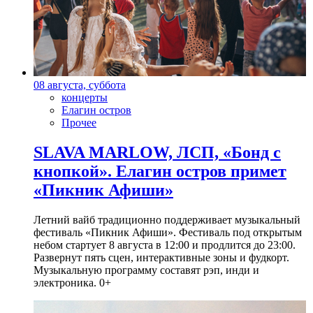
08 августа, суббота
концерты
Елагин остров
Прочее
SLAVA MARLOW, ЛСП, «Бонд с
кнопкой». Елагин остров примет
«Пикник Афиши»
Летний вайб традиционно поддерживает музыкальный
фестиваль «Пикник Афиши». Фестиваль под открытым
небом стартует 8 августа в 12:00 и продлится до 23:00.
Развернут пять сцен, интерактивные зоны и фудкорт.
Музыкальную программу составят рэп, инди и
электроника. 0+