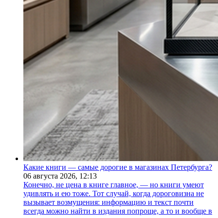
Какие книги — самые дорогие в магазинах Петербурга?
06 августа 2026,
12:13
Конечно, не цена в книге главное, — но книги умеют
удивлять и ею тоже. Тот случай, когда дороговизна не
вызывает возмущения: информацию и текст почти
всегда можно найти в издания попроще, а то и вообще в