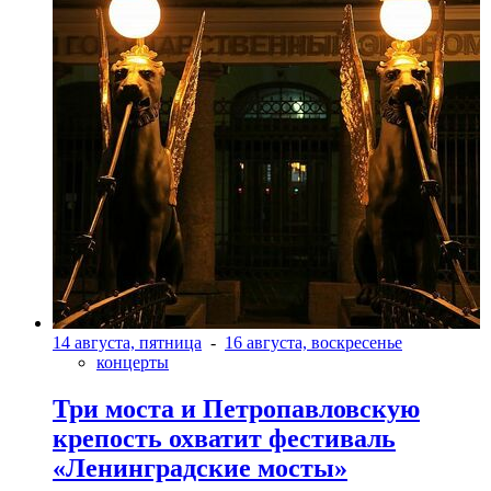
14 августа, пятница
-
16 августа, воскресенье
концерты
Три моста и Петропавловскую
крепость охватит фестиваль
«Ленинградские мосты»