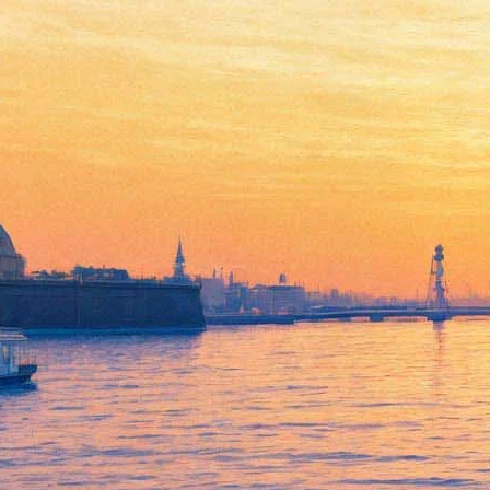
В «Родине» напомнят о
«Сладкой жизни»