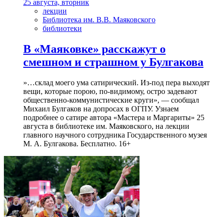
25 августа, вторник
лекции
Библиотека им. В.В. Маяковского
библиотеки
В «Маяковке» расскажут о
смешном и страшном у Булгакова
»…склад моего ума сатирический. Из-под пера выходят
вещи, которые порою, по-видимому, остро задевают
общественно-коммунистические круги», — сообщал
Михаил Булгаков на допросах в ОГПУ. Узнаем
подробнее о сатире автора «Мастера и Маргариты» 25
августа в библиотеке им. Маяковского, на лекции
главного научного сотрудника Государственного музея
М. А. Булгакова. Бесплатно. 16+