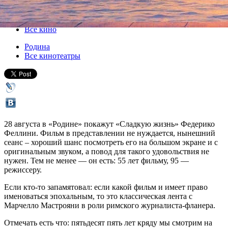
28 августа 2015, пятница
,
20.00
Версия для печати
Все кино
Родина
Все кинотеатры
28 августа в «Родине» покажут «Сладкую жизнь» Федерико
Феллини. Фильм в представлении не нуждается, нынешний
сеанс – хороший шанс посмотреть его на большом экране и с
оригинальным звуком, а повод для такого удовольствия не
нужен. Тем не менее — он есть: 55 лет фильму, 95 —
режиссеру.
Если кто-то запамятовал: если какой фильм и имеет право
именоваться эпохальным, то это классическая лента с
Марчелло Мастрояни в роли римского журналиста-фланера.
Отмечать есть что: пятьдесят пять лет кряду мы смотрим на