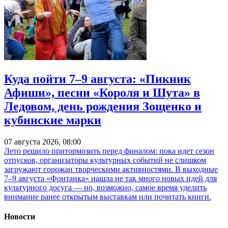
Куда пойти 7–9 августа: «Пикник
Афиши», песни «Короля и Шута» в
Ледовом, день рождения Зощенко и
кубинские марки
07 августа 2026, 08:00
Лето решило притормозить перед финалом: пока идет сезон
отпусков, организаторы культурных событий не слишком
загружают горожан творческими активностями. В выходные
7–9 августа «Фонтанка» нашла не так много новых идей для
культурного досуга — но, возможно, самое время уделить
внимание ранее открытым выставкам или почитать книги.
Новости