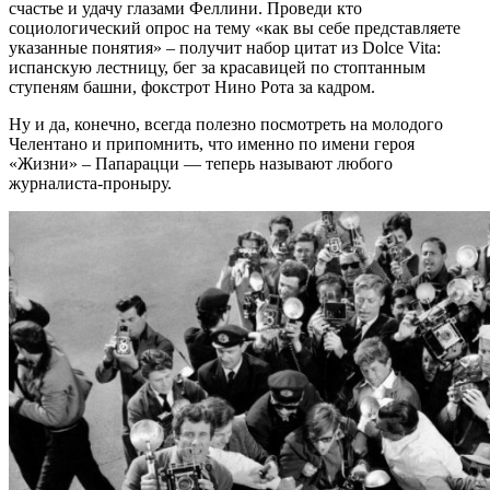
счастье и удачу глазами Феллини. Проведи кто
социологический опрос на тему «как вы себе представляете
указанные понятия» – получит набор цитат из Dolce Vita:
испанскую лестницу, бег за красавицей по стоптанным
ступеням башни, фокстрот Нино Рота за кадром.
Ну и да, конечно, всегда полезно посмотреть на молодого
Челентано и припомнить, что именно по имени героя
«Жизни» – Папарацци — теперь называют любого
журналиста-проныру.