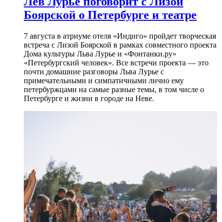
Лев Лурье поговорит с Лизой
Боярской о Петербурге и театре
7 августа в атриуме отеля «Индиго» пройдет творческая
встреча с Лизой Боярской в рамках совместного проекта
Дома культуры Льва Лурье и «Фонтанки.ру»
«Петербургский человек». Все встречи проекта — это
почти домашние разговоры Льва Лурье с
примечательными и симпатичными лично ему
петербуржцами на самые разные темы, в том числе о
Петербурге и жизни в городе на Неве.