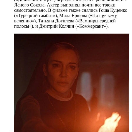
Ясного Сокола. Актер выполнял почти все трюки
самостоятельно. В фильме также снялись Гоша Куценко
(«Турецкий гамбит»), Мила Ершова («По щучьему
велению»), Татьяна Догилева («Вампиры средней
полосы»), и Дмитрий Колчин («Коммерсант»).