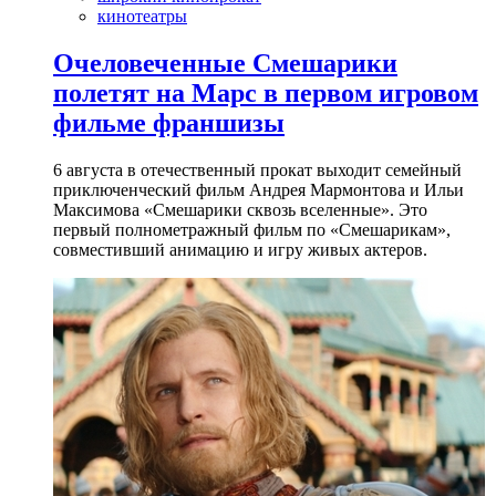
кинотеатры
Очеловеченные Смешарики
полетят на Марс в первом игровом
фильме франшизы
6 августа в отечественный прокат выходит семейный
приключенческий фильм Андрея Мармонтова и Ильи
Максимова «Смешарики сквозь вселенные». Это
первый полнометражный фильм по «Смешарикам»,
совместивший анимацию и игру живых актеров.