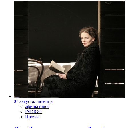
07 августа, пятница
афиша плюс
INDIGO
Прочее