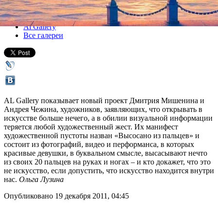
Все выставки
Al Gallery
Все галереи
AL Gallery показывает новый проект Дмитрия Мишенина и
Андрея Чежина, художников, заявляющих, что открывать в
искусстве больше нечего, а в обилии визуальной информации
теряется любой художественный жест. Их манифест
художественной пустоты назван «Высосано из пальцев» и
состоит из фотографий, видео и перформанса, в которых
красивые девушки, в буквальном смысле, высасывают нечто
из своих 20 пальцев на руках и ногах – и кто докажет, что это
не искусство, если допустить, что искусство находится внутри
нас.
Ольга Лузина
Опубликовано 19 декабря 2011, 04:45