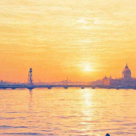
Высосано из пальцев
22 декабря 2011, четверг
-
15 января 2012, воскресенье
Версия для печати