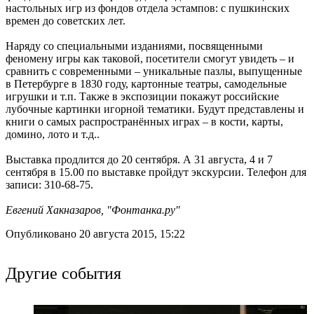
настольных игр из фондов отдела эстампов: с пушкинских
времен до советских лет.
Наряду со специальными изданиями, посвященными
феномену игры как таковой, посетители смогут увидеть – и
сравнить с современными – уникальные пазлы, выпущенные
в Петербурге в 1830 году, картонные театры, самодельные
игрушки и т.п. Также в экспозиции покажут российские
лубочные картинки игорной тематики. Будут представлены и
книги о самых распространённых играх – в кости, карты,
домино, лото и т.д..
Выставка продлится до 20 сентября. А 31 августа, 4 и 7
сентября в 15.00 по выставке пройдут экскурсии. Телефон для
записи: 310-68-75.
Евгений Хакназаров, "Фонтанка.ру"
Опубликовано 20 августа 2015, 15:22
Другие события