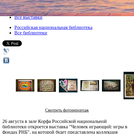
26 августа 2015, среда
,
15.00
-
20 сентября 2015, воскресенье
Версия для печати
Все выставки
Российская национальная библиотека
Все библиотеки
Смотреть фоторепортаж
26 августа в зале Корфа Российской национальной
библиотеки откроется выставка "Человек играющий: игры в
фондах РНБ", на которой будет представлена коллекция