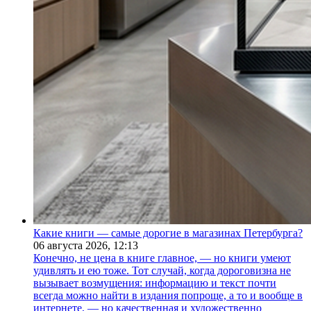
Какие книги — самые дорогие в магазинах Петербурга?
06 августа 2026,
12:13
Конечно, не цена в книге главное, — но книги умеют
удивлять и ею тоже. Тот случай, когда дороговизна не
вызывает возмущения: информацию и текст почти
всегда можно найти в издания попроще, а то и вообще в
интернете, — но качественная и художественно