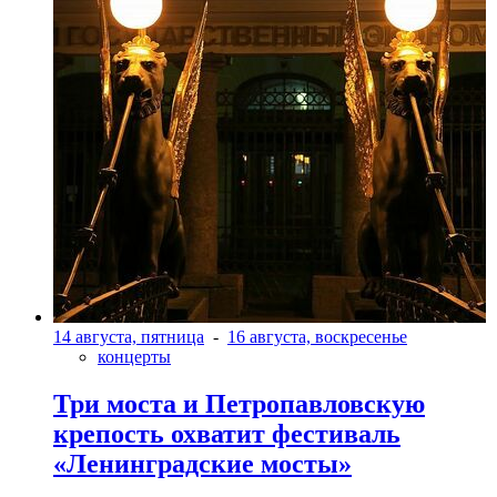
14 августа, пятница
-
16 августа, воскресенье
концерты
Три моста и Петропавловскую
крепость охватит фестиваль
«Ленинградские мосты»