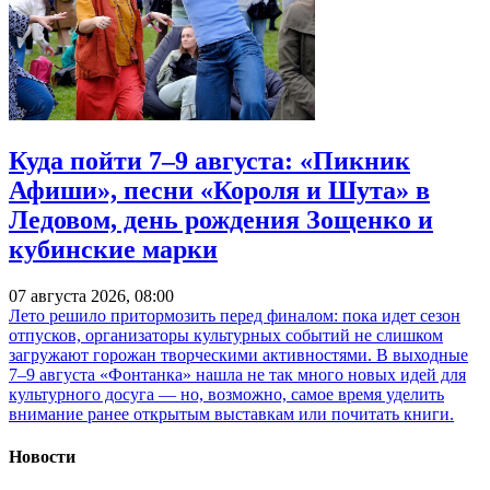
Куда пойти 7–9 августа: «Пикник
Афиши», песни «Короля и Шута» в
Ледовом, день рождения Зощенко и
кубинские марки
07 августа 2026, 08:00
Лето решило притормозить перед финалом: пока идет сезон
отпусков, организаторы культурных событий не слишком
загружают горожан творческими активностями. В выходные
7–9 августа «Фонтанка» нашла не так много новых идей для
культурного досуга — но, возможно, самое время уделить
внимание ранее открытым выставкам или почитать книги.
Новости