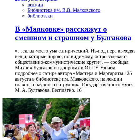
лекции
Библиотека им. В.В. Маяковского
библиотеки
В «Маяковке» расскажут о
смешном и страшном у Булгакова
»…склад моего ума сатирический. Из-под пера выходят
вещи, которые порою, по-видимому, остро задевают
общественно-коммунистические круги», — сообщал
Михаил Булгаков на допросах в ОГПУ. Узнаем
подробнее о сатире автора «Мастера и Маргариты» 25
августа в библиотеке им. Маяковского, на лекции
главного научного сотрудника Государственного музея
М. А. Булгакова. Бесплатно. 16+