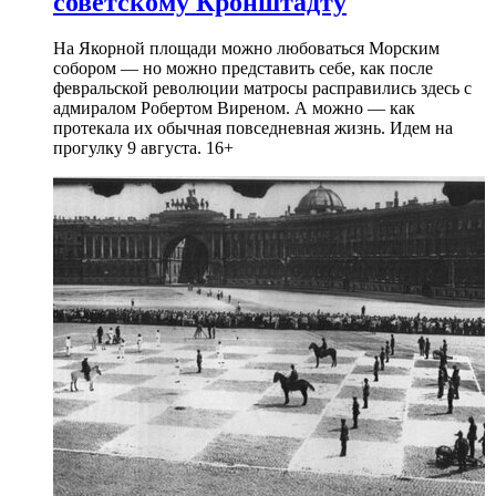
советскому Кронштадту
На Якорной площади можно любоваться Морским
собором — но можно представить себе, как после
февральской революции матросы расправились здесь с
адмиралом Робертом Виреном. А можно — как
протекала их обычная повседневная жизнь. Идем на
прогулку 9 августа. 16+