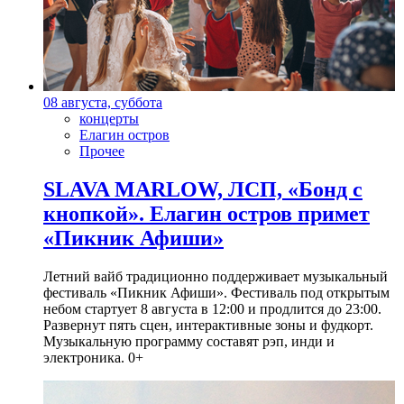
08 августа, суббота
концерты
Елагин остров
Прочее
SLAVA MARLOW, ЛСП, «Бонд с
кнопкой». Елагин остров примет
«Пикник Афиши»
Летний вайб традиционно поддерживает музыкальный
фестиваль «Пикник Афиши». Фестиваль под открытым
небом стартует 8 августа в 12:00 и продлится до 23:00.
Развернут пять сцен, интерактивные зоны и фудкорт.
Музыкальную программу составят рэп, инди и
электроника. 0+