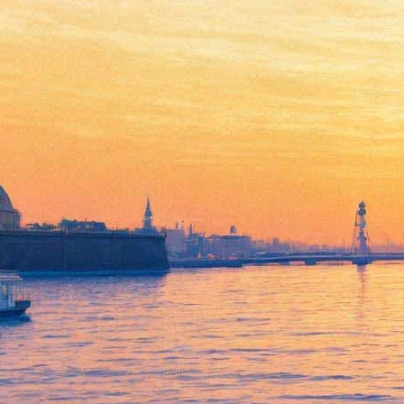
РНБ покажет игры и пазлы
времен Российской империи