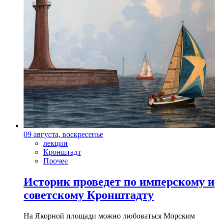
09 августа, воскресенье
лекции
Кронштадт
Прочее
Историк проведет по имперскому и
советскому Кронштадту
На Якорной площади можно любоваться Морским