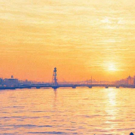
Парк культуры и отдыха
отпразднует день рождения
литературно