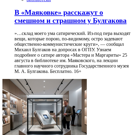
В «Маяковке» расскажут о
смешном и страшном у Булгакова
»…склад моего ума сатирический. Из-под пера выходят
вещи, которые порою, по-видимому, остро задевают
общественно-коммунистические круги», — сообщал
Михаил Булгаков на допросах в ОГПУ. Узнаем
подробнее о сатире автора «Мастера и Маргариты» 25
августа в библиотеке им. Маяковского, на лекции
главного научного сотрудника Государственного музея
М. А. Булгакова. Бесплатно. 16+