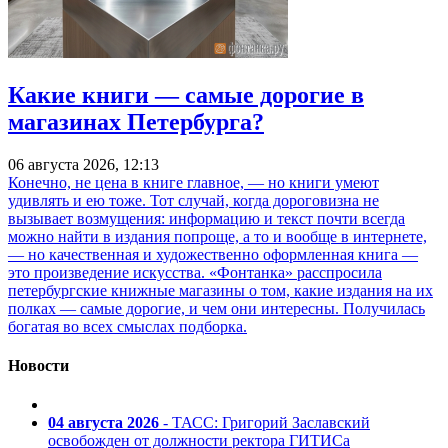
Какие книги — самые дорогие в
магазинах Петербурга?
06 августа 2026, 12:13
Конечно, не цена в книге главное, — но книги умеют
удивлять и ею тоже. Тот случай, когда дороговизна не
вызывает возмущения: информацию и текст почти всегда
можно найти в издания попроще, а то и вообще в интернете,
— но качественная и художественно оформленная книга —
это произведение искусства. «Фонтанка» расспросила
петербургские книжные магазины о том, какие издания на их
полках — самые дорогие, и чем они интересны. Получилась
богатая во всех смыслах подборка.
Новости
04 августа 2026
- ТАСС: Григорий Заславский
освобожден от должности ректора ГИТИСа