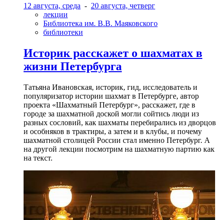
12 августа, среда
-
20 августа, четверг
лекции
Библиотека им. В.В. Маяковского
библиотеки
Историк расскажет о шахматах в
жизни Петербурга
Татьяна Ивановская, историк, гид, исследователь и
популяризатор истории шахмат в Петербурге, автор
проекта «Шахматный Петербург», расскажет, где в
городе за шахматной доской могли сойтись люди из
разных сословий, как шахматы перебирались из дворцов
и особняков в трактиры, а затем и в клубы, и почему
шахматной столицей России стал именно Петербург. А
на другой лекции посмотрим на шахматную партию как
на текст.