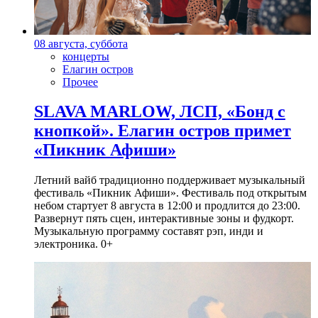
08 августа, суббота
концерты
Елагин остров
Прочее
SLAVA MARLOW, ЛСП, «Бонд с
кнопкой». Елагин остров примет
«Пикник Афиши»
Летний вайб традиционно поддерживает музыкальный
фестиваль «Пикник Афиши». Фестиваль под открытым
небом стартует 8 августа в 12:00 и продлится до 23:00.
Развернут пять сцен, интерактивные зоны и фудкорт.
Музыкальную программу составят рэп, инди и
электроника. 0+