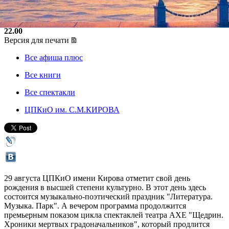
29 августа 2015, суббота
,
12.00
-
03 сентября 2015, четверг
,
22.00
Версия для печати
Все афиша плюс
Все книги
Все спектакли
ЦПКиО им. С.М.КИРОВА
29 августа ЦПКиО имени Кирова отметит свой день
рождения в высшей степени культурно. В этот день здесь
состоится музыкально-поэтический праздник "Литература.
Музыка. Парк". А вечером программа продолжится
премьерным показом цикла спектаклей театра АХЕ "Щедрин.
Хроники мертвых градоначальников", который продлится