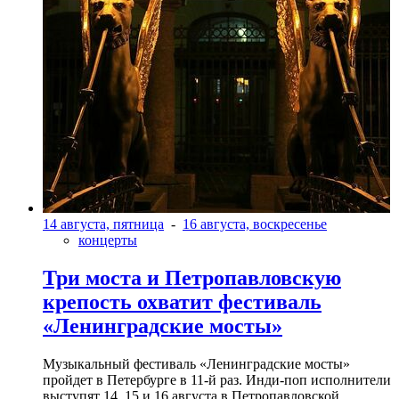
14 августа, пятница
-
16 августа, воскресенье
концерты
Три моста и Петропавловскую
крепость охватит фестиваль
«Ленинградские мосты»
Музыкальный фестиваль «Ленинградские мосты»
пройдет в Петербурге в 11-й раз. Инди-поп исполнители
выступят 14, 15 и 16 августа в Петропавловской