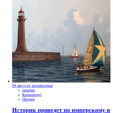
09 августа, воскресенье
лекции
Кронштадт
Прочее
Историк проведет по имперскому и