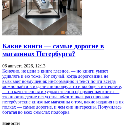
Какие книги — самые дорогие в
магазинах Петербурга?
06 августа 2026, 12:13
Конечно, не цена в книге главное, — но книги умеют
удивлять и ею тоже. Тот случай, когда дороговизна не
вызывает возмущения: информацию и текст почти всегда
можно найти в издания попроще, а то и вообще в интернете,
— но качественная и художественно оформленная книга —
это произведение искусства. «Фонтанка» расспросила
петербургские книжные магазины о том, какие издания на их
полках — самые дорогие, и чем они интересны. Получилась
богатая во всех смыслах подборка.
Новости