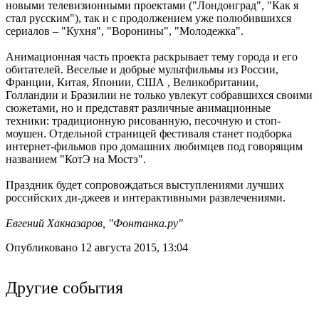
новыми телевизионными проектами ("Лондонград", "Как я
стал русским"), так и с продолжением уже полюбившихся
сериалов – "Кухня", "Воронины", "Молодежка".
Анимационная часть проекта раскрывает тему города и его
обитателей. Веселые и добрые мультфильмы из России,
Франции, Китая, Японии, США , Великобритании,
Голландии и Бразилии не только увлекут собравшихся своими
сюжетами, но и представят различные анимационные
техники: традиционную рисованную, песочную и стоп-
моушен. Отдельной страницей фестиваля станет подборка
интернет-фильмов про домашних любимцев под говорящим
названием "КотЭ на Мостэ".
Праздник будет сопровождаться выступлениями лучших
российских ди-джеев и интерактивными развлечениями.
Евгений Хакназаров, "Фонтанка.ру"
Опубликовано 12 августа 2015, 13:04
Другие события