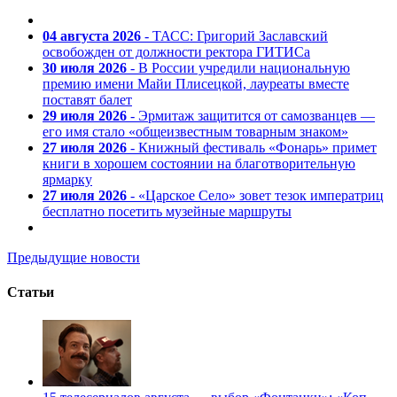
04 августа 2026
- ТАСС: Григорий Заславский
освобожден от должности ректора ГИТИСа
30 июля 2026
- В России учредили национальную
премию имени Майи Плисецкой, лауреаты вместе
поставят балет
29 июля 2026
- Эрмитаж защитится от самозванцев —
его имя стало «общеизвестным товарным знаком»
27 июля 2026
- Книжный фестиваль «Фонарь» примет
книги в хорошем состоянии на благотворительную
ярмарку
27 июля 2026
- «Царское Село» зовет тезок императриц
бесплатно посетить музейные маршруты
Предыдущие новости
Статьи