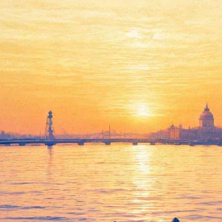
На Троицком мосту покажут
"Мультивидение"