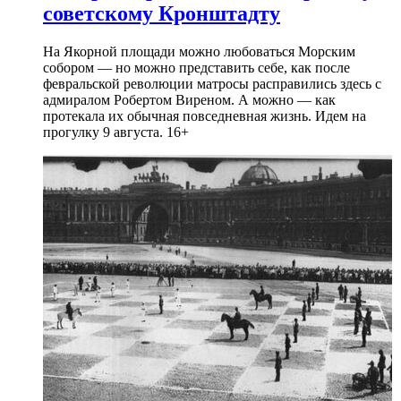
советскому Кронштадту
На Якорной площади можно любоваться Морским
собором — но можно представить себе, как после
февральской революции матросы расправились здесь с
адмиралом Робертом Виреном. А можно — как
протекала их обычная повседневная жизнь. Идем на
прогулку 9 августа. 16+