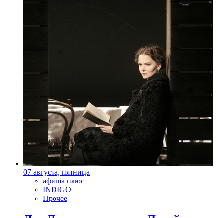
07 августа, пятница
афиша плюс
INDIGO
Прочее