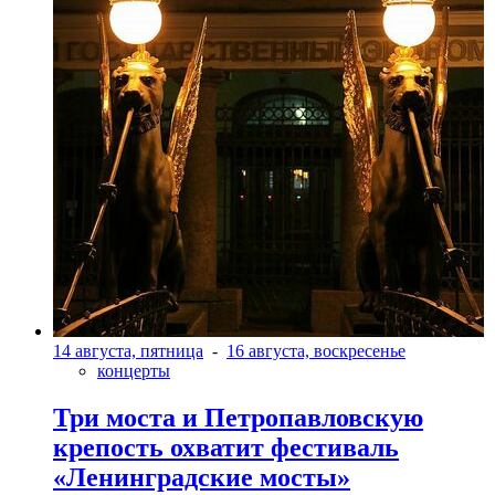
14 августа, пятница
-
16 августа, воскресенье
концерты
Три моста и Петропавловскую
крепость охватит фестиваль
«Ленинградские мосты»