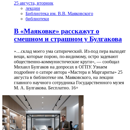
25 августа, вторник
лекции
Библиотека им. В.В. Маяковского
библиотеки
В «Маяковке» расскажут о
смешном и страшном у Булгакова
»…склад моего ума сатирический. Из-под пера выходят
вещи, которые порою, по-видимому, остро задевают
общественно-коммунистические круги», — сообщал
Михаил Булгаков на допросах в ОГПУ. Узнаем
подробнее о сатире автора «Мастера и Маргариты» 25
августа в библиотеке им. Маяковского, на лекции
главного научного сотрудника Государственного музея
М. А. Булгакова. Бесплатно. 16+