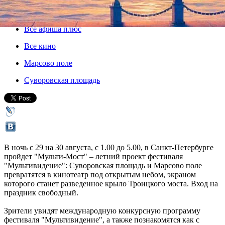
29 августа 2015, суббота
-
30 августа 2015, воскресенье
Версия для печати
Все афиша плюс
Все кино
Марсово поле
Суворовская площадь
В ночь с 29 на 30 августа, с 1.00 до 5.00, в Санкт-Петербурге
пройдет "Мульти-Мост" – летний проект фестиваля
"Мультивидение": Суворовская площадь и Марсово поле
превратятся в кинотеатр под открытым небом, экраном
которого станет разведенное крыло Троицкого моста. Вход на
праздник свободный.
Зрители увидят международную конкурсную программу
фестиваля "Мультивидение", а также познакомятся как с