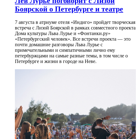
Лев Лурье поговорит с Лизой
Боярской о Петербурге и театре
7 августа в атриуме отеля «Индиго» пройдет творческая
встреча с Лизой Боярской в рамках совместного проекта
Дома культуры Льва Лурье и «Фонтанки.ру»
«Петербургский человек». Все встречи проекта — это
почти домашние разговоры Льва Лурье с
примечательными и симпатичными лично ему
петербуржцами на самые разные темы, в том числе о
Петербурге и жизни в городе на Неве.