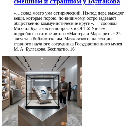
смешном и страшном у Булгакова
»…склад моего ума сатирический. Из-под пера выходят
вещи, которые порою, по-видимому, остро задевают
общественно-коммунистические круги», — сообщал
Михаил Булгаков на допросах в ОГПУ. Узнаем
подробнее о сатире автора «Мастера и Маргариты» 25
августа в библиотеке им. Маяковского, на лекции
главного научного сотрудника Государственного музея
М. А. Булгакова. Бесплатно. 16+