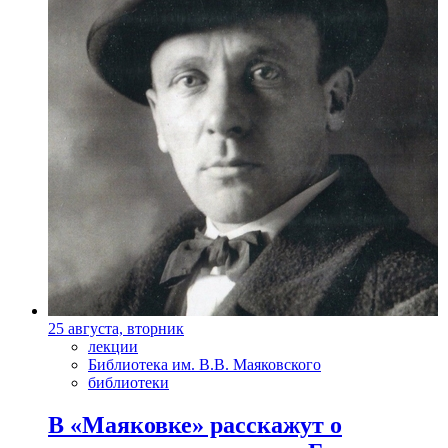
25 августа, вторник
лекции
Библиотека им. В.В. Маяковского
библиотеки
В «Маяковке» расскажут о