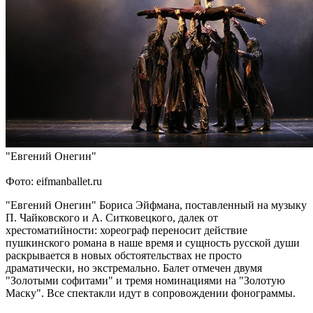
"Евгений Онегин"
Фото: eifmanballet.ru
"Евгений Онегин" Бориса Эйфмана, поставленный на музыку
П. Чайковского и А. Ситковецкого, далек от
хрестоматийности: хореограф переносит действие
пушкинского романа в наше время и сущность русской души
раскрывается в новых обстоятельствах не просто
драматически, но экстремально. Балет отмечен двумя
"Золотыми софитами" и тремя номинациями на "Золотую
Маску". Все спектакли идут в сопровождении фонограммы.