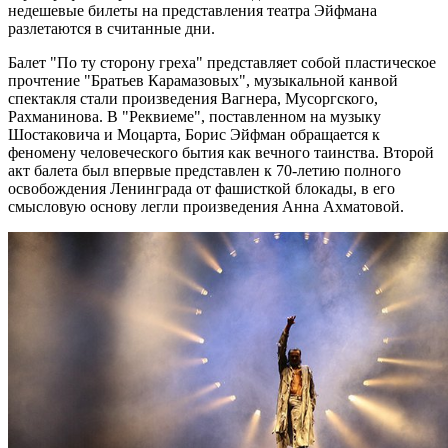
недешевые билеты на представления театра Эйфмана
разлетаются в считанные дни.
Балет "По ту сторону греха" представляет собой пластическое
прочтение "Братьев Карамазовых", музыкальной канвой
спектакля стали произведения Вагнера, Мусоргского,
Рахманинова. В "Реквиеме", поставленном на музыку
Шостаковича и Моцарта, Борис Эйфман обращается к
феномену человеческого бытия как вечного таинства. Второй
акт балета был впервые представлен к 70-летию полного
освобождения Ленинграда от фашисткой блокады, в его
смысловую основу легли произведения Анна Ахматовой.