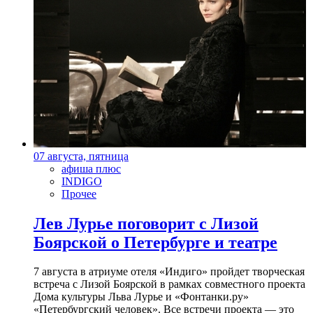
07 августа, пятница
афиша плюс
INDIGO
Прочее
Лев Лурье поговорит с Лизой
Боярской о Петербурге и театре
7 августа в атриуме отеля «Индиго» пройдет творческая
встреча с Лизой Боярской в рамках совместного проекта
Дома культуры Льва Лурье и «Фонтанки.ру»
«Петербургский человек». Все встречи проекта — это