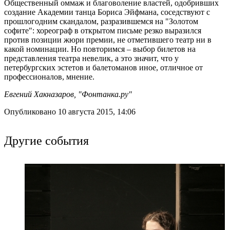
Общественный оммаж и благоволение властей, одобривших
создание Академии танца Бориса Эйфмана, соседствуют с
прошлогодним скандалом, разразившемся на "Золотом
софите": хореограф в открытом письме резко выразился
против позиции жюри премии, не отметившего театр ни в
какой номинации. Но повторимся – выбор билетов на
представления театра невелик, а это значит, что у
петербургских эстетов и балетоманов иное, отличное от
профессионалов, мнение.
Евгений Хакназаров, "Фонтанка.ру"
Опубликовано 10 августа 2015, 14:06
Другие события