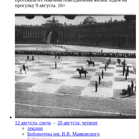
прогулку 9 августа. 16+
12 августа, среда
-
20 августа, четверг
лекции
Библиотека им. В.В. Маяковского