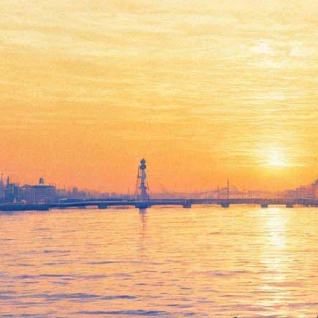
Театр балета Бориса
Эйфмана начинает новый
сезон