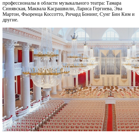
профессионалы в области музыкального театра: Тамара
Синявская, Маквала Касрашвили, Лариса Гергиева, Эва
Мартон, Фьоренца Коссотто, Ричард Бонинг, Сунг Бин Ким и
другие.