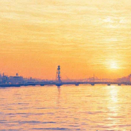
В Петербурге стартует
конкурс Елены Образцовой