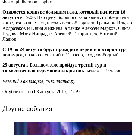
Фото: philharmonia.spb.ru
Откроется конкурс большим гала, который начнется 18
августа
в 19.00. На сцену Большого зала выйдут победители
конкурса разных лет, в том числе обладатели Гран-при Ильдар
Абдразаков и Юлия Лежнева, а также Алексей Марков, Ольга
Пудова, Мзия Ниорадзе, Алексей Татаринцев, Василий
Ладюк.
С 19 по 24 августа будут проходить первый и второй тур
конкурса
, начало слушаний в 11 часов, вход свободный.
25 августа
в Большом зале
пройдут третий тур и
торжественная церемония закрытия,
начало в 19 часов.
Евгений Хакназаров, "Фонтанка.ру"
Опубликовано 03 августа 2015, 15:59
Другие события