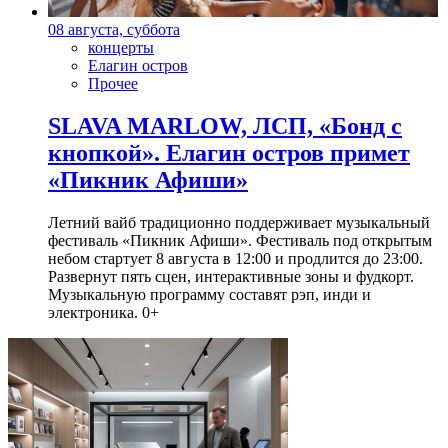
08 августа, суббота
концерты
Елагин остров
Прочее
SLAVA MARLOW, ЛСП, «Бонд с
кнопкой». Елагин остров примет
«Пикник Афиши»
Летний вайб традиционно поддерживает музыкальный
фестиваль «Пикник Афиши». Фестиваль под открытым
небом стартует 8 августа в 12:00 и продлится до 23:00.
Развернут пять сцен, интерактивные зоны и фудкорт.
Музыкальную программу составят рэп, инди и
электроника. 0+