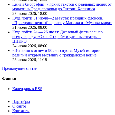
Книги-биографии: 7 ярких текстов о реальных людях от
монахинь Средневековья до Энтони Хопкинса
27 июля 2026,
18:00
Куда пойти 31 июля—2 августа: праздник флоксов,
«Пространственный сдвиг» у Манежа и «Музыка мира»
31 июля 2026,
08:00
Куда пойти 24 — 26 июля: Джазовый фестиваль по
всему городу, «Окна Открой» и уличные театры в
ЦПКиО
24 июля 2026,
08:00
«Испания в огне» и 90 лет спустя: Музей истории
религии открыл выставку о гражданской войне
23 июля 2026,
11:18
Предыдущие статьи
Фишки
Календарь в RSS
Партнёры
О сайте
Контакты