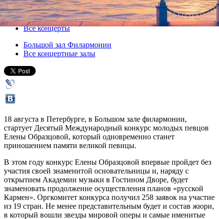
18 августа 2015, вторник
,
19.00
-
25 августа 2015, вторник
Версия для печати
Все концерты
Большой зал Филармонии
Все концертные залы
18 августа в Петербурге, в Большом зале филармонии,
стартует Десятый Международный конкурс молодых певцов
Елены Образцовой, который одновременно станет
приношением памяти великой певицы.
В этом году конкурс Елены Образцовой впервые пройдет без
участия своей знаменитой основательницы и, наряду с
открытием Академии музыки в Гостином Дворе, будет
знаменовать продолжение осуществления планов «русской
Кармен». Оргкомитет конкурса получил 258 заявок на участие
из 19 стран. Не менее представительным будет и состав жюри,
в который вошли звезды мировой оперы и самые именитые