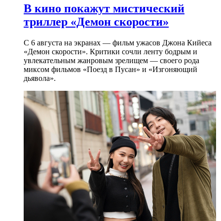
В кино покажут мистический
триллер «Демон скорости»
С 6 августа на экранах — фильм ужасов Джона Кийеса
«Демон скорости». Критики сочли ленту бодрым и
увлекательным жанровым зрелищeм — своего рода
миксом фильмов «Поезд в Пусан» и «Изгоняющий
дьявола».