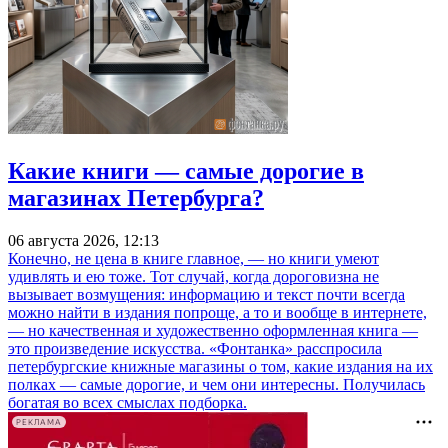
Какие книги — самые дорогие в
магазинах Петербурга?
06 августа 2026, 12:13
Конечно, не цена в книге главное, — но книги умеют
удивлять и ею тоже. Тот случай, когда дороговизна не
вызывает возмущения: информацию и текст почти всегда
можно найти в издания попроще, а то и вообще в интернете,
— но качественная и художественно оформленная книга —
это произведение искусства. «Фонтанка» расспросила
петербургские книжные магазины о том, какие издания на их
полках — самые дорогие, и чем они интересны. Получилась
богатая во всех смыслах подборка.
РЕКЛАМА