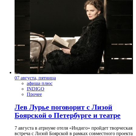
07 августа, пятница
афиша плюс
INDIGO
Прочее
Лев Лурье поговорит с Лизой
Боярской о Петербурге и театре
7 августа в атриуме отеля «Индиго» пройдет творческая
встреча с Лизой Боярской в рамках совместного проекта