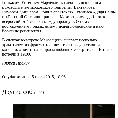
Гинкасом, Евгением Марчелли и, наконец, нынешним
руководителем московского Театра им. Вахтангова
РимасомТуминасом. Роли в спектаклях Туминаса «Дядя Ваня»
и «Евгений Онегин» принесли Маковецкому вдобавок к
всероссийской славе и международную. О нем с
восторженным придыханием писали лондонские и нью-
йоркские рецензенты.
В спектакле-встрече Маковецкий сыграет несколько
драматических фрагментов, почитает прозу и стихи и,
конечно, ответит на вопросы любящих его зрителей. Начало
встречи в 19.00.
Андрей Пронин
Опубликовано 15 июля 2015, 18:06
Другие события