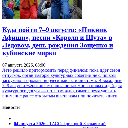
Куда пойти 7–9 августа: «Пикник
Афиши», песни «Короля и Шута» в
Ледовом, день рождения Зощенко и
кубинские марки
07 августа 2026, 08:00
Лето решило притормозить перед финалом: пока идет сезон
отпусков, организаторы культурных событий не слишком
загружают горожан творческими активностями. В выходные
7–9 августа «Фонтанка» нашла не так много новых идей для
культурного досуга — но, возможно, самое время уделить
внимание ранее открытым выставкам или почитать книги.
Новости
04 августа 2026
- ТАСС: Григорий Заславский