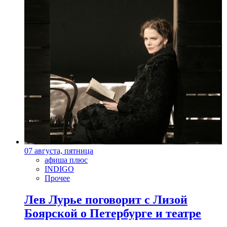
07 августа, пятница
афиша плюс
INDIGO
Прочее
Лев Лурье поговорит с Лизой
Боярской о Петербурге и театре