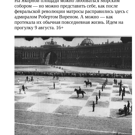
На Якорной площади можно любоваться Морским
собором — но можно представить себе, как после
февральской революции матросы расправились здесь с
адмиралом Робертом Виреном. А можно — как
протекала их обычная повседневная жизнь. Идем на
прогулку 9 августа. 16+