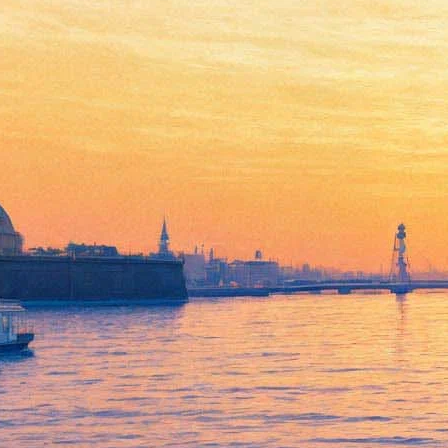
Сергей Маковецкий проведет
"Неслучайную встречу"