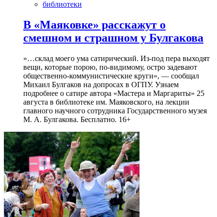
библиотеки
В «Маяковке» расскажут о
смешном и страшном у Булгакова
»…склад моего ума сатирический. Из-под пера выходят
вещи, которые порою, по-видимому, остро задевают
общественно-коммунистические круги», — сообщал
Михаил Булгаков на допросах в ОГПУ. Узнаем
подробнее о сатире автора «Мастера и Маргариты» 25
августа в библиотеке им. Маяковского, на лекции
главного научного сотрудника Государственного музея
М. А. Булгакова. Бесплатно. 16+