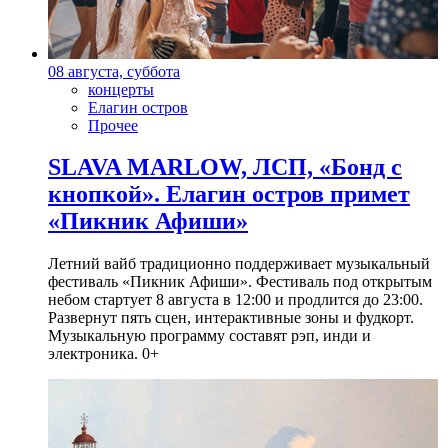
08 августа, суббота
концерты
Елагин остров
Прочее
SLAVA MARLOW, ЛСП, «Бонд с
кнопкой». Елагин остров примет
«Пикник Афиши»
Летний вайб традиционно поддерживает музыкальный
фестиваль «Пикник Афиши». Фестиваль под открытым
небом стартует 8 августа в 12:00 и продлится до 23:00.
Развернут пять сцен, интерактивные зоны и фудкорт.
Музыкальную программу составят рэп, инди и
электроника. 0+