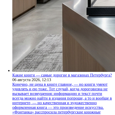
Какие книги — самые дорогие в магазинах Петербурга?
06 августа 2026,
12:13
Конечно, не цена в книге главное, — но книги умеют
удивлять и ею тоже. Тот случай, когда дороговизна не
вызывает возмущения: информацию и текст почти
всегда можно найти в издания попроще, а то и вообще в
интернете, — но качественная и художественно
оформленная книга — это произведение искусства.
«Фонтанка» расспросила петербургские книжные