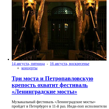
14 августа, пятница
-
16 августа, воскресенье
концерты
Три моста и Петропавловскую
крепость охватит фестиваль
«Ленинградские мосты»
Музыкальный фестиваль «Ленинградские мосты»
пройдет в Петербурге в 11-й раз. Инди-поп исполнители