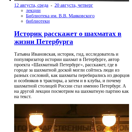
12 августа, среда
-
20 августа, четверг
лекции
Библиотека им. В.В. Маяковского
библиотеки
Историк расскажет о шахматах в
жизни Петербурга
Татьяна Ивановская, историк, гид, исследователь и
популяризатор истории шахмат в Петербурге, автор
проекта «Шахматный Петербург», расскажет, где в
городе за шахматной доской могли сойтись люди из
разных сословий, как шахматы перебирались из дворцов
и особняков в трактиры, а затем и в клубы, и почему
шахматной столицей России стал именно Петербург. А
на другой лекции посмотрим на шахматную партию как
на текст.