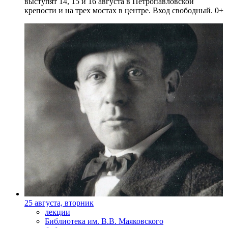
выступят 14, 15 и 16 августа в Петропавловской
крепости и на трех мостах в центре. Вход свободный. 0+
25 августа, вторник
лекции
Библиотека им. В.В. Маяковского