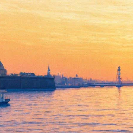
Валентин Гафт прочтет свои
стихи со сцены