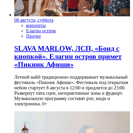
08 августа, суббота
концерты
Елагин остров
Прочее
SLAVA MARLOW, ЛСП, «Бонд с
кнопкой». Елагин остров примет
«Пикник Афиши»
Летний вайб традиционно поддерживает музыкальный
фестиваль «Пикник Афиши». Фестиваль под открытым
небом стартует 8 августа в 12:00 и продлится до 23:00.
Развернут пять сцен, интерактивные зоны и фудкорт.
Музыкальную программу составят рэп, инди и
электроника. 0+