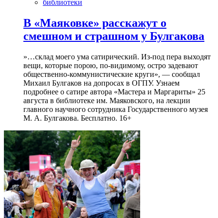
библиотеки
В «Маяковке» расскажут о
смешном и страшном у Булгакова
»…склад моего ума сатирический. Из-под пера выходят
вещи, которые порою, по-видимому, остро задевают
общественно-коммунистические круги», — сообщал
Михаил Булгаков на допросах в ОГПУ. Узнаем
подробнее о сатире автора «Мастера и Маргариты» 25
августа в библиотеке им. Маяковского, на лекции
главного научного сотрудника Государственного музея
М. А. Булгакова. Бесплатно. 16+