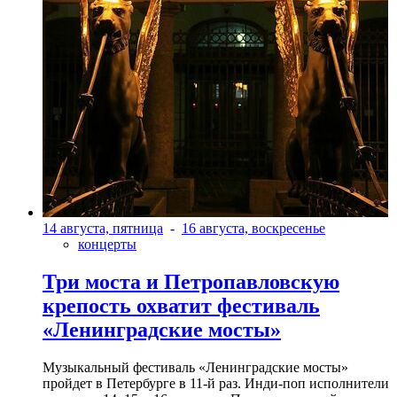
14 августа, пятница
-
16 августа, воскресенье
концерты
Три моста и Петропавловскую
крепость охватит фестиваль
«Ленинградские мосты»
Музыкальный фестиваль «Ленинградские мосты»
пройдет в Петербурге в 11-й раз. Инди-поп исполнители