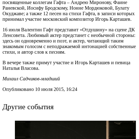
посвященные коллегам Гафта – Андрею Миронову, Фаине
Раневской, Иосифу Бродскому, Нонне Мордюковой, Булату
Окуджаве; а также 12 песен на стихи Гафта, в записи которых
принимал участие московский композитор Игорь Карташев.
16 июля Валентин Гафт представит «Отдушину» на сцене ДК
Ленсовета. Любимый актер предстанет с необычной стороны:
здесь он одновременно и поэт, и актер, читающий таким
знакомым голосом с неподражаемой интонацией собственные
стихи, и автор слов к песням.
В вечере также примут участие и Игорь Карташев и певица
Наталья Власова.
Михаил Садчиков-младший
Опубликовано 10 июля 2015, 16:24
Другие события