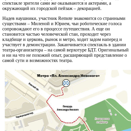
спектакле зрители сами же оказываются и актерами, а
окружающий их городской пейзаж – декорацией.
Надев наушники, участник Remote знакомится со странными
существами – Миленой и Юрием, чьи роботические голоса
сопровождают его в процессе путешествия. А еще он
становится частью человеческой стаи, проходит через
кладбище и церковь, рынок и метро, ходит задом наперед и
участвует в демонстрации. Заканчивается спектакль в здании
театра-организатора – на самой верхотуре БДТ. Оригинальный
и ни на что не похожий опыт, расширяющий представление о
самой сути и возможностях театра.