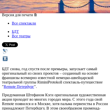
04 июля 2015, суббота
-
29 июля 2015, среда
Версия для печати
Все спектакли
БДТ
Все театры
БДТ снова, год спустя после премьеры, запускает самый
оригинальный из своих проектов – созданный на основе
франшизы всемирно известной немецко-швейцарской
театральной группы RiminiProtokoll спектакль-путешествие
"
Remote Петербург
".
Придуманная Штефаном Кэги оригинальная художественная
акция проходит во многих городах мира. С этого года свой
Remote появился и в Москве, хотя пальма первенства в России
принадлежит Петербургу. В этом своеобразном променад-