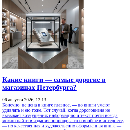
Какие книги — самые дорогие в
магазинах Петербурга?
06 августа 2026, 12:13
Конечно, не цена в книге главное, — но книги умеют
удивлять и ею тоже. Тот случай, когда дороговизна не
вызывает возмущения: информацию и текст почти всегда
можно найти в издания попроще, а то и вообще в интернете,
— но качественная и художественно оформленная книга —