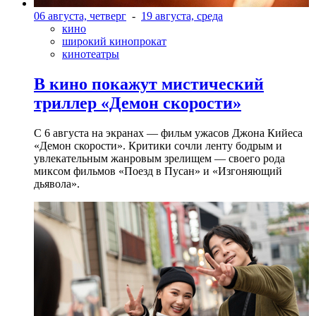
06 августа, четверг
-
19 августа, среда
кино
широкий кинопрокат
кинотеатры
В кино покажут мистический
триллер «Демон скорости»
С 6 августа на экранах — фильм ужасов Джона Кийеса
«Демон скорости». Критики сочли ленту бодрым и
увлекательным жанровым зрелищeм — своего рода
миксом фильмов «Поезд в Пусан» и «Изгоняющий
дьявола».