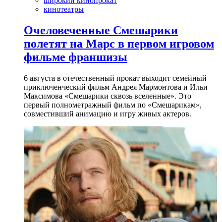
широкий кинопрокат
кинотеатры
Очеловеченные Смешарики
полетят на Марс в первом игровом
фильме франшизы
6 августа в отечественный прокат выходит семейный
приключенческий фильм Андрея Мармонтова и Ильи
Максимова «Смешарики сквозь вселенные». Это
первый полнометражный фильм по «Смешарикам»,
совместивший анимацию и игру живых актеров.