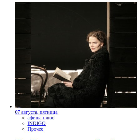
07 августа, пятница
афиша плюс
INDIGO
Прочее