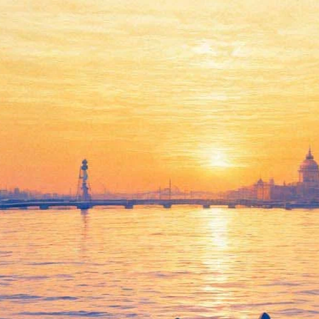
БДТ возобновляет спектакль-
путешествие "Remote
Петербург"