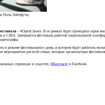
 Пола Лайтфута)
фестиваля
– #OpenClasses. В ее рамках будет проведена серия 
ы и США. Завершится фестиваль работой национальной платформ
хореографы.
ть в режиме фестивального дома, в котором будут работать мул
мероприятия для всей семьи, которые организаторы фестиваля 
иальных страницах в соцсетях:
ВКонтакте
и Facebook.