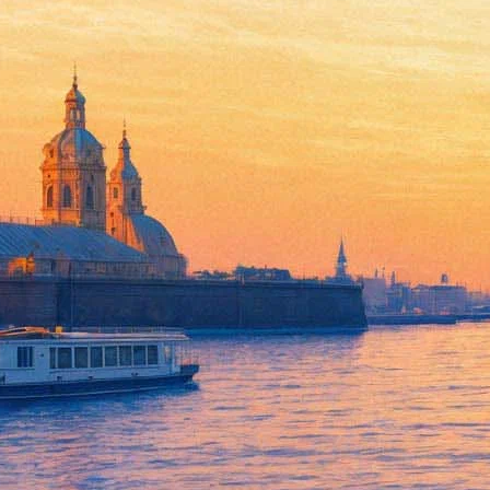
В Петербурге пройдет фестив
30 июня 2015, вторник
-
09 июля 2015, четверг
Версия для печати