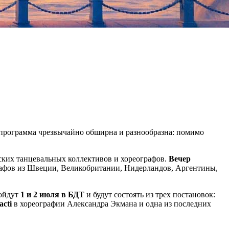
 программа чрезвычайно обширна и разнообразна: помимо
ских танцевальных коллективов и хореографов.
Вечер
рафов из Швеции, Великобритании, Нидерландов, Аргентины,
ройдут
1 и 2 июля в БДТ
и будут состоять из трех постановок:
acti
в хореографии Александра Экмана и одна из последних