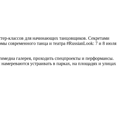
мастер-классов для начинающих танцовщиков. Секретами
ы современного танца и театра #RussianLook: 7 и 8 июля
ьтимедиа галерея, проходить спецпроекты и перформансы.
намереваются устраивать в парках, на площадях и улицах