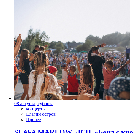
08 августа, суббота
концерты
Елагин остров
Прочее
SLAVA MARLOW, ЛСП, «Бонд с кноп