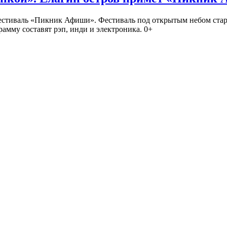
иваль «Пикник Афиши». Фестиваль под открытым небом стартует
амму составят рэп, инди и электроника. 0+