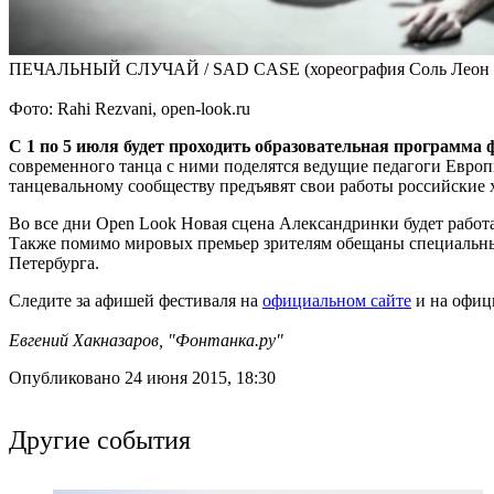
ПЕЧАЛЬНЫЙ СЛУЧАЙ / SAD CASE (хореография Соль Леон и
Фото: Rahi Rezvani, open-look.ru
С 1 по 5 июля будет проходить образовательная программа 
современного танца с ними поделятся ведущие педагоги Европ
танцевальному сообществу предъявят свои работы российские 
Во все дни Open Look Новая сцена Александринки будет работа
Также помимо мировых премьер зрителям обещаны специальные 
Петербурга.
Следите за афишей фестиваля на
официальном сайте
и на офиц
Евгений Хакназаров, "Фонтанка.ру"
Опубликовано 24 июня 2015, 18:30
Другие события