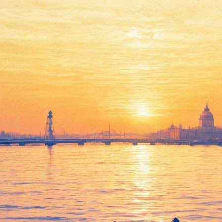
аль современного танца Open 