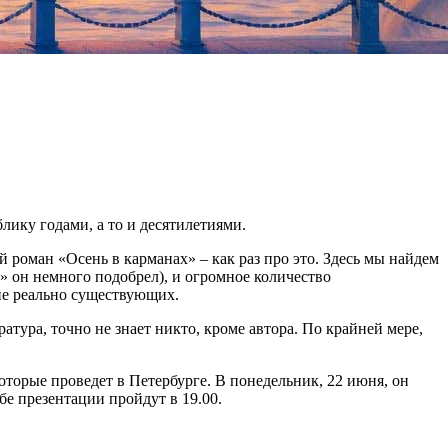
ику годами, а то и десятилетиями.
роман «Осень в карманах» – как раз про это. Здесь мы найдем
» он немного подобрел), и огромное количество
не реально существующих.
ратура, точно не знает никто, кроме автора. По крайней мере,
которые проведет в Петербурге. В понедельник, 22 июня, он
бе презентации пройдут в 19.00.