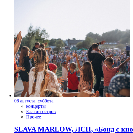
08 августа, суббота
концерты
Елагин остров
Прочее
SLAVA MARLOW, ЛСП, «Бонд с кноп