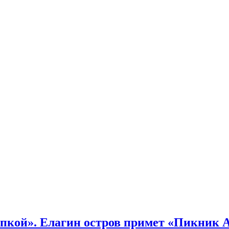
кой». Елагин остров примет «Пикник