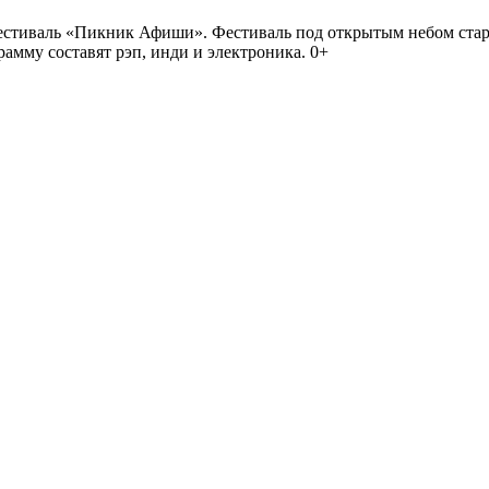
иваль «Пикник Афиши». Фестиваль под открытым небом стартует
амму составят рэп, инди и электроника. 0+