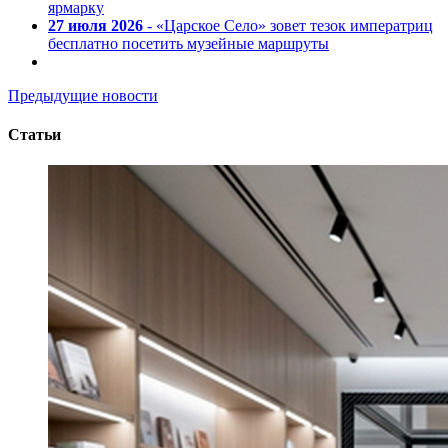
ярмарку
27 июля 2026
- «Царское Село» зовет тезок императриц
бесплатно посетить музейные маршруты
Предыдущие новости
Статьи