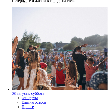
Петербурге и жизни в городе на Неве.
08 августа, суббота
концерты
Елагин остров
Прочее