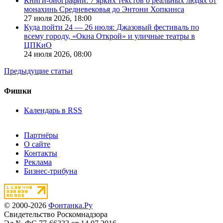
Книги-биографии: 7 ярких текстов о реальных людях от
монахинь Средневековья до Энтони Хопкинса
27 июля 2026,
18:00
Куда пойти 24 — 26 июля: Джазовый фестиваль по
всему городу, «Окна Открой» и уличные театры в
ЦПКиО
24 июля 2026,
08:00
Предыдущие статьи
Фишки
Календарь в RSS
Партнёры
О сайте
Контакты
Реклама
Бизнес-трибуна
© 2000-2026
Фонтанка.Ру
Свидетельство Роскомнадзора