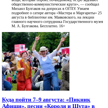
общественно-коммунистические круги», — сообщал
Михаил Булгаков на допросах в ОГПУ. Узнаем
подробнее о сатире автора «Мастера и Маргариты» 25
августа в библиотеке им. Маяковского, на лекции
главного научного сотрудника Государственного музея
М. А. Булгакова. Бесплатно. 16+
Куда пойти 7–9 августа: «Пикник
Афиши», песни «Короля и Шута» в