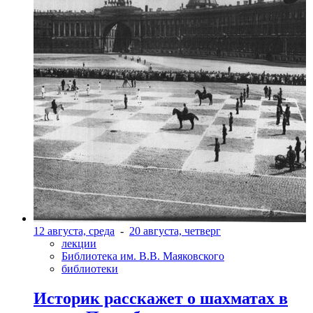
12 августа, среда
-
20 августа, четверг
лекции
Библиотека им. В.В. Маяковского
библиотеки
Историк расскажет о шахматах в