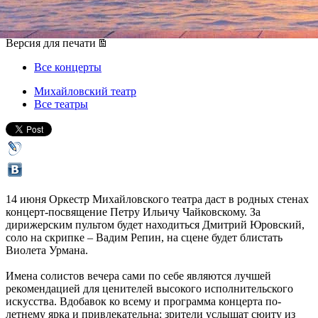
14 июня 2015, воскресенье
,
19.00
Версия для печати
Все концерты
Михайловский театр
Все театры
14 июня Оркестр Михайловского театра даст в родных стенах
концерт-посвящение Петру Ильичу Чайковскому. За
дирижерским пультом будет находиться Дмитрий Юровский,
соло на скрипке – Вадим Репин, на сцене будет блистать
Виолета Урмана.
Имена солистов вечера сами по себе являются лучшей
рекомендацией для ценителей высокого исполнительского
искусства. Вдобавок ко всему и программа концерта по-
летнему ярка и привлекательна: зрители услышат сюиту из