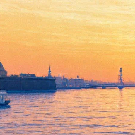
Михайловский театр
совершит приношение
Чайковскому