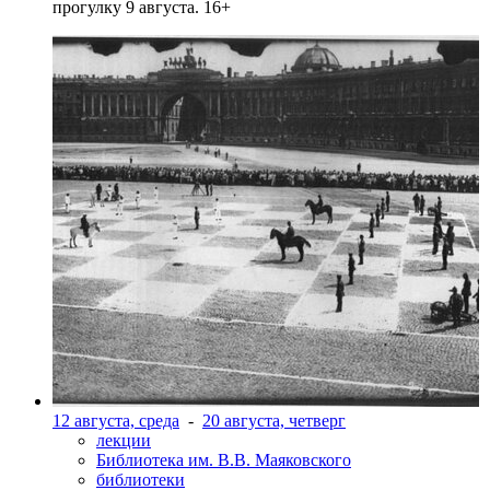
прогулку 9 августа. 16+
12 августа, среда
-
20 августа, четверг
лекции
Библиотека им. В.В. Маяковского
библиотеки