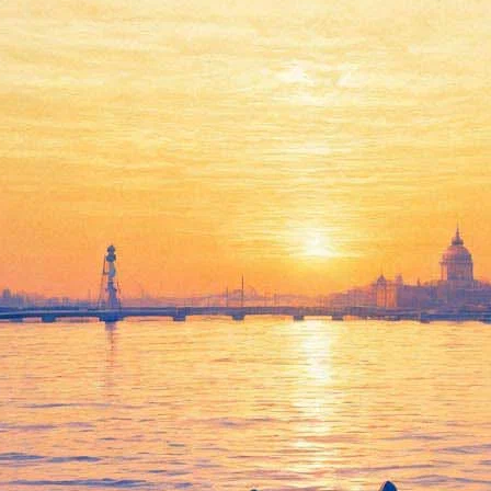
Музей стрит-арта начнет
новый сезон с воспоминаний
о будущем