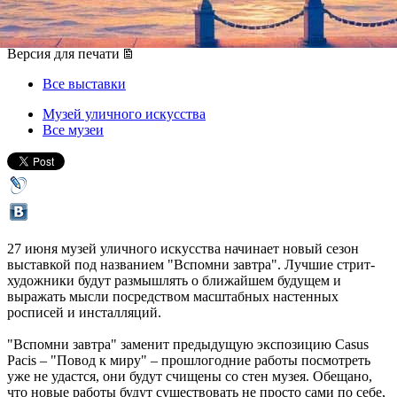
27 июня 2015, суббота
,
18.00
-
28 июня 2015, воскресенье
Версия для печати
Все выставки
Музей уличного искусства
Все музеи
27 июня музей уличного искусства начинает новый сезон
выставкой под названием "Вспомни завтра". Лучшие стрит-
художники будут размышлять о ближайшем будущем и
выражать мысли посредством масштабных настенных
росписей и инсталляций.
"Вспомни завтра" заменит предыдущую экспозицию Casus
Pacis – "Повод к миру" – прошлогодние работы посмотреть
уже не удастся, они будут счищены со стен музея. Обещано,
что новые работы будут существовать не просто сами по себе,