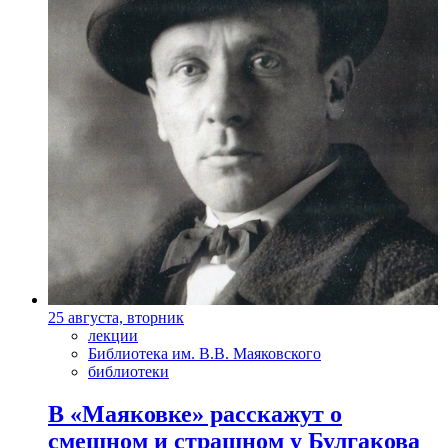
25 августа, вторник
лекции
Библиотека им. В.В. Маяковского
библиотеки
В «Маяковке» расскажут о
смешном и страшном у Булгакова