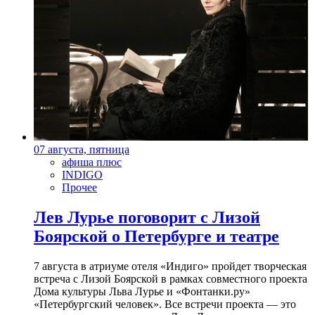
07 августа, пятница
афиша плюс
INDIGO
Прочее
Лев Лурье поговорит с Лизой
Боярской о Петербурге и театре
7 августа в атриуме отеля «Индиго» пройдет творческая
встреча с Лизой Боярской в рамках совместного проекта
Дома культуры Льва Лурье и «Фонтанки.ру»
«Петербургский человек». Все встречи проекта — это