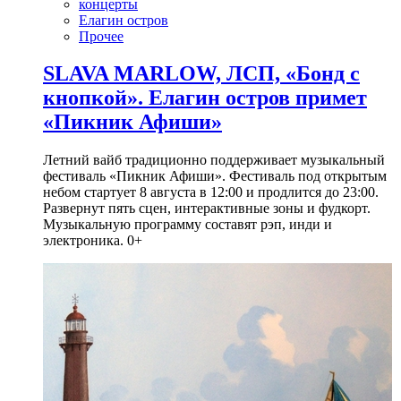
концерты
Елагин остров
Прочее
SLAVA MARLOW, ЛСП, «Бонд с
кнопкой». Елагин остров примет
«Пикник Афиши»
Летний вайб традиционно поддерживает музыкальный
фестиваль «Пикник Афиши». Фестиваль под открытым
небом стартует 8 августа в 12:00 и продлится до 23:00.
Развернут пять сцен, интерактивные зоны и фудкорт.
Музыкальную программу составят рэп, инди и
электроника. 0+