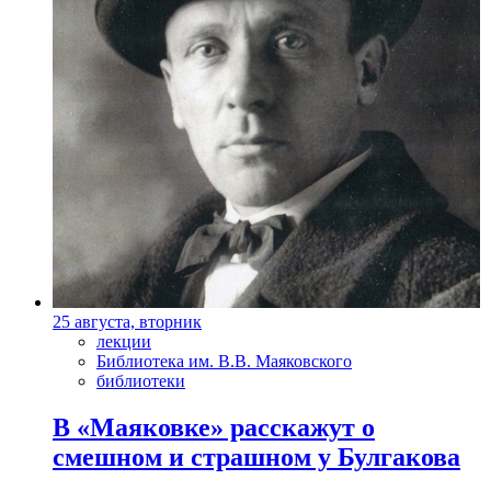
25 августа, вторник
лекции
Библиотека им. В.В. Маяковского
библиотеки
В «Маяковке» расскажут о
смешном и страшном у Булгакова