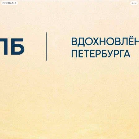
РЕКЛАМА
Афиша Plus
#телегид
Фонтанка.ру
Сегодня:
2026.08.07
00:40
Афиша Plus
кино
спектакли
выставки
концерты
лекции
книги
афиша плюс
новости
+