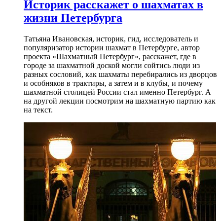
Историк расскажет о шахматах в
жизни Петербурга
Татьяна Ивановская, историк, гид, исследователь и
популяризатор истории шахмат в Петербурге, автор
проекта «Шахматный Петербург», расскажет, где в
городе за шахматной доской могли сойтись люди из
разных сословий, как шахматы перебирались из дворцов
и особняков в трактиры, а затем и в клубы, и почему
шахматной столицей России стал именно Петербург. А
на другой лекции посмотрим на шахматную партию как
на текст.