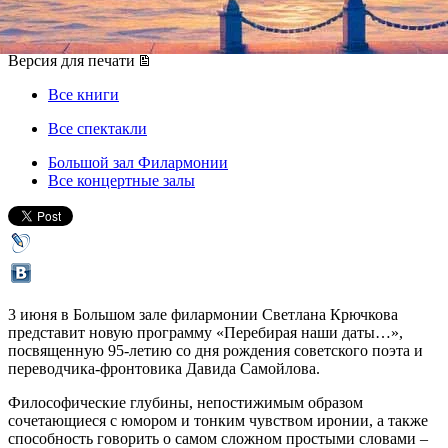
03 июня 2015, среда
,
20.00
Версия для печати
Все книги
Все спектакли
Большой зал Филармонии
Все концертные залы
3 июня в Большом зале филармонии Светлана Крючкова
представит новую программу «Перебирая наши даты…»,
посвященную 95-летию со дня рождения советского поэта и
переводчика-фронтовика Давида Самойлова.
Философические глубины, непостижимым образом
сочетающиеся с юмором и тонким чувством иронии, а также
способность говорить о самом сложном простыми словами –