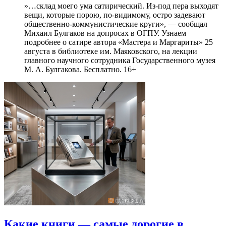
»…склад моего ума сатирический. Из-под пера выходят
вещи, которые порою, по-видимому, остро задевают
общественно-коммунистические круги», — сообщал
Михаил Булгаков на допросах в ОГПУ. Узнаем
подробнее о сатире автора «Мастера и Маргариты» 25
августа в библиотеке им. Маяковского, на лекции
главного научного сотрудника Государственного музея
М. А. Булгакова. Бесплатно. 16+
Какие книги — самые дорогие в