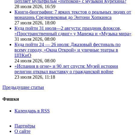
цепляет мультфильм «Непокой» с музыкой Курехина?
28 июля 2026,
16:59
Книги-биографии: 7 ярких текстов о реальных людях от
монахинь Средневековья до Энтони Хопкинса
27 июля 2026,
18:00
Куда пойти 31 июля—2 августа: праздник флоксов,
«Пространственный сдвиг» у Манежа и «Музыка мира»
31 июля 2026,
08:00
Куда пойти 24 — 26 июля: Джазовый фестиваль по
всему городу, «Окна Открой» и уличные театры в
ЦПКиО
24 июля 2026,
08:00
«Испания в огне» и 90 лет спустя: Музей истории
религии открыл выставку о гражданской войне
23 июля 2026,
11:18
Предыдущие статьи
Фишки
Календарь в RSS
Партнёры
О сайте