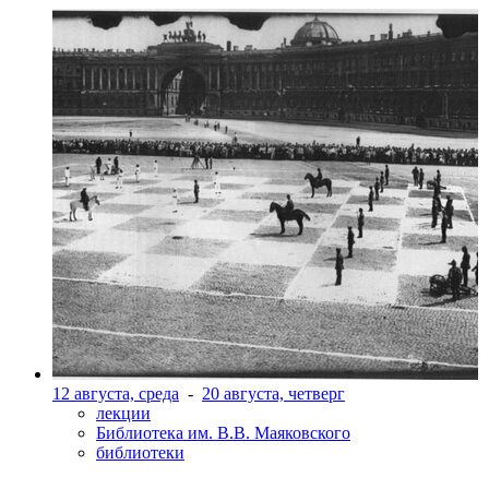
12 августа, среда
-
20 августа, четверг
лекции
Библиотека им. В.В. Маяковского
библиотеки