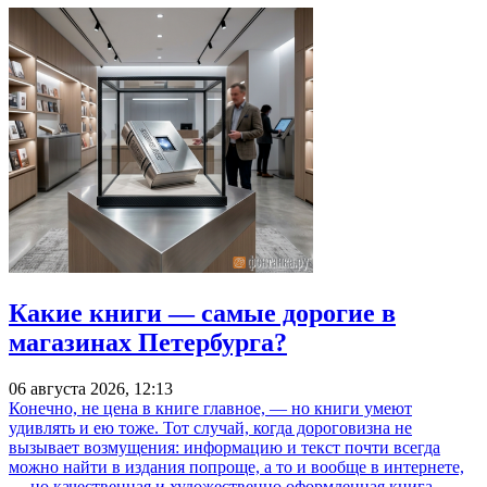
Какие книги — самые дорогие в
магазинах Петербурга?
06 августа 2026, 12:13
Конечно, не цена в книге главное, — но книги умеют
удивлять и ею тоже. Тот случай, когда дороговизна не
вызывает возмущения: информацию и текст почти всегда
можно найти в издания попроще, а то и вообще в интернете,
— но качественная и художественно оформленная книга —