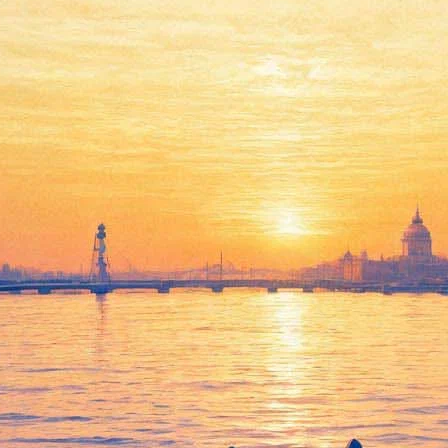
Давид Вальтер
17 декабря 2011, суббота
,
19.00
Версия для печати