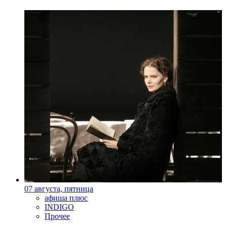
07 августа, пятница
афиша плюс
INDIGO
Прочее