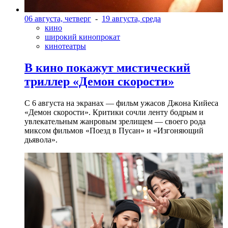
06 августа, четверг
-
19 августа, среда
кино
широкий кинопрокат
кинотеатры
В кино покажут мистический
триллер «Демон скорости»
С 6 августа на экранах — фильм ужасов Джона Кийеса
«Демон скорости». Критики сочли ленту бодрым и
увлекательным жанровым зрелищeм — своего рода
миксом фильмов «Поезд в Пусан» и «Изгоняющий
дьявола».