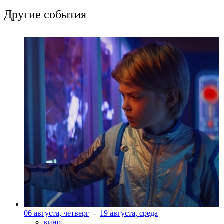
Другие события
06 августа, четверг
-
19 августа, среда
кино