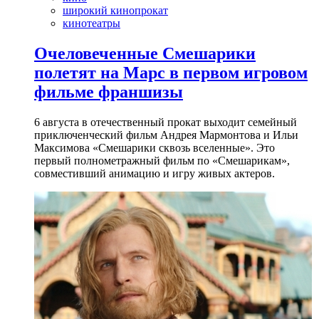
широкий кинопрокат
кинотеатры
Очеловеченные Смешарики
полетят на Марс в первом игровом
фильме франшизы
6 августа в отечественный прокат выходит семейный
приключенческий фильм Андрея Мармонтова и Ильи
Максимова «Смешарики сквозь вселенные». Это
первый полнометражный фильм по «Смешарикам»,
совместивший анимацию и игру живых актеров.