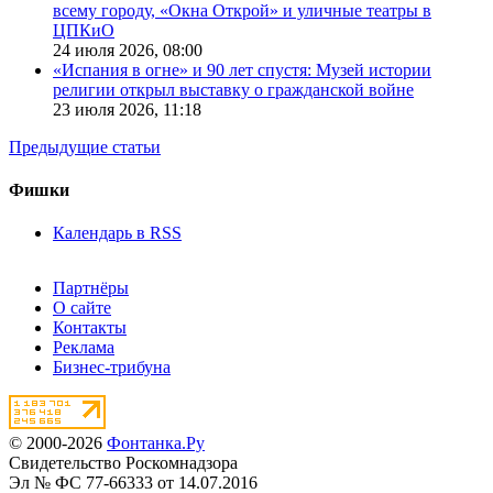
всему городу, «Окна Открой» и уличные театры в
ЦПКиО
24 июля 2026,
08:00
«Испания в огне» и 90 лет спустя: Музей истории
религии открыл выставку о гражданской войне
23 июля 2026,
11:18
Предыдущие статьи
Фишки
Календарь в RSS
Партнёры
О сайте
Контакты
Реклама
Бизнес-трибуна
© 2000-2026
Фонтанка.Ру
Свидетельство Роскомнадзора
Эл № ФС 77-66333 от 14.07.2016