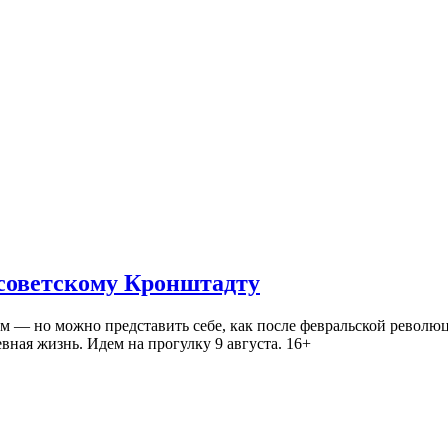
 советскому Кронштадту
— но можно представить себе, как после февральской революц
ная жизнь. Идем на прогулку 9 августа. 16+