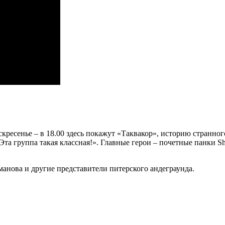
кресенье – в 18.00 здесь покажут «Таквакор», историю странно
Эта группа такая классная!». Главные герои – почетные панки 
анова и другие представители питерского андеграунда.