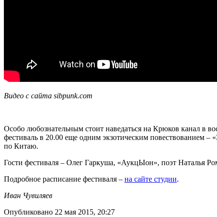
Видео с сайта sibpunk.com
Особо любознательным стоит наведаться на Крюков канал в вос
фестиваль в 20.00 еще одним экзотическим повествованием – «
по Китаю.
Гости фестиваля – Олег Гаркуша, «АукцЫон», поэт Наталья Ром
Подробное расписание фестиваля –
на сайте студии
.
Иван Чувиляев
Опубликовано 22 мая 2015, 20:27