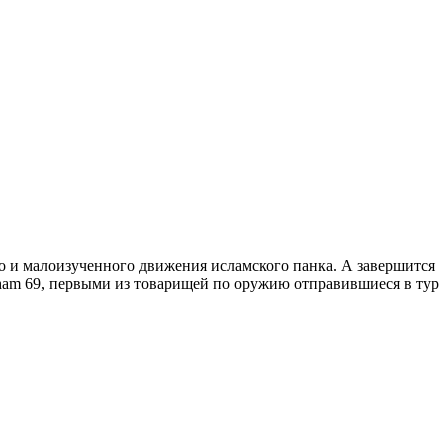
го и малоизученного движения исламского панка. А завершится
Sham 69, первыми из товарищей по оружию отправившиеся в тур