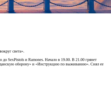
вокруг света».
о SexPistols и Ramones. Начало в 19.00. В 21.00 грянет
ажданскую оборону» и «Инструкцию по выживанию». Снял ее