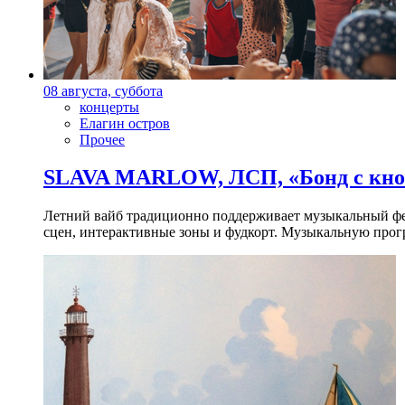
08 августа, суббота
концерты
Елагин остров
Прочее
SLAVA MARLOW, ЛСП, «Бонд с кноп
Летний вайб традиционно поддерживает музыкальный фест
сцен, интерактивные зоны и фудкорт. Музыкальную прогр