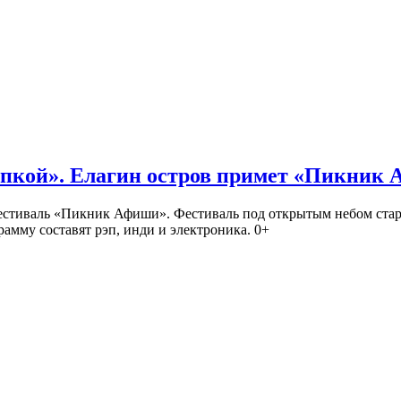
кой». Елагин остров примет «Пикник
иваль «Пикник Афиши». Фестиваль под открытым небом стартует
амму составят рэп, инди и электроника. 0+