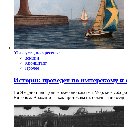
09 августа, воскресенье
лекции
Кронштадт
Прочее
Историк проведет по имперскому и
На Якорной площади можно любоваться Морским собором 
Виреном. А можно — как протекала их обычная повседнев