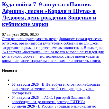
Куда пойти 7–9 августа: «Пикник
Афиши», песни «Короля и Шута» в
Ледовом, день рождения Зощенко и
кубинские марки
07 августа 2026, 08:00
Лето решило притормозить перед финалом: пока идет сезон
отпусков, организаторы культурных событий не слишком
загружают горожан творческими активностями. В выходные
7–9 августа «Фонтанка» нашла не так много новых идей для
культурного досуга — но, возможно, самое время уделить
внимание ранее открытым выставкам или почитать книги.
Новости
07 августа 2026
- В Петербурге готовятся наблюдать
солнечное затмение — чтобы его увидеть, нужно
постараться
04 августа 2026
- ТАСС: Григорий Заславский
освобожден от должности ректора ГИТИСа
30 июля 2026
- В России учредили национальную