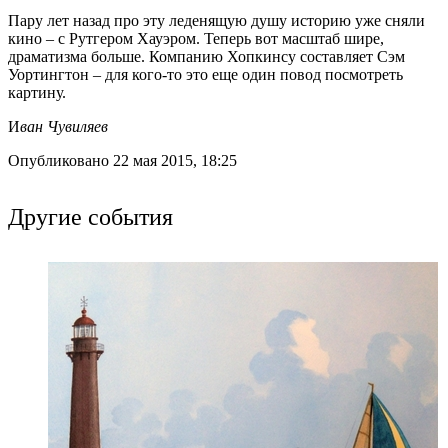
Пару лет назад про эту леденящую душу историю уже сняли
кино – с Рутгером Хауэром. Теперь вот масштаб шире,
драматизма больше. Компанию Хопкинсу составляет Сэм
Уортингтон – для кого-то это еще один повод посмотреть
картину.
И
ван Чувиляев
Опубликовано 22 мая 2015, 18:25
Другие события