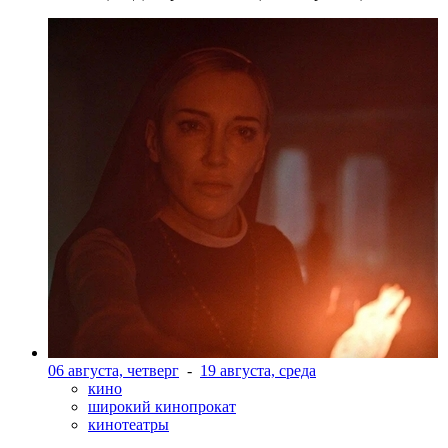
06 августа, четверг
-
19 августа, среда
кино
широкий кинопрокат
кинотеатры