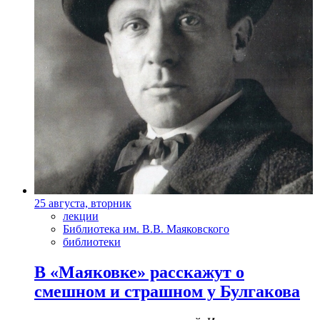
25 августа, вторник
лекции
Библиотека им. В.В. Маяковского
библиотеки
В «Маяковке» расскажут о
смешном и страшном у Булгакова