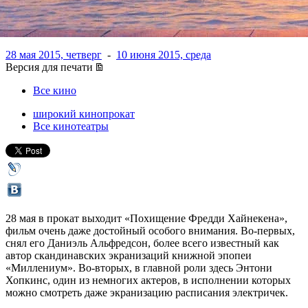
пивовара
28 мая 2015, четверг
-
10 июня 2015, среда
Версия для печати
Все кино
широкий кинопрокат
Все кинотеатры
28 мая в прокат выходит «Похищение Фредди Хайнекена»,
фильм очень даже достойный особого внимания. Во-первых,
снял его Даниэль Альфредсон, более всего известный как
автор скандинавских экранизаций книжной эпопеи
«Миллениум». Во-вторых, в главной роли здесь Энтони
Хопкинс, один из немногих актеров, в исполнении которых
можно смотреть даже экранизацию расписания электричек.