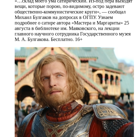
»…склад моего ума сатирический. Из-под пера выходят
вещи, которые порою, по-видимому, остро задевают
общественно-коммунистические круги», — сообщал
Михаил Булгаков на допросах в ОГПУ. Узнаем
подробнее о сатире автора «Мастера и Маргариты» 25
августа в библиотеке им. Маяковского, на лекции
главного научного сотрудника Государственного музея
М. А. Булгакова. Бесплатно. 16+