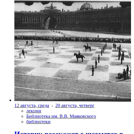
12 августа, среда
-
20 августа, четверг
лекции
Библиотека им. В.В. Маяковского
библиотеки