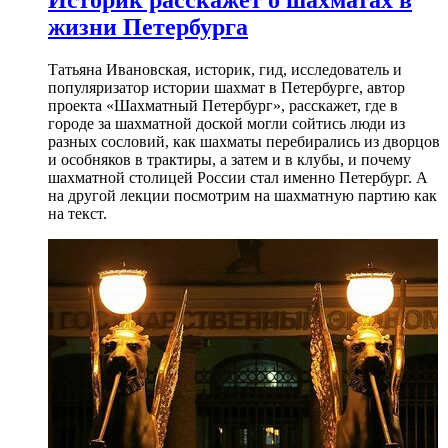
Историк расскажет о шахматах в
жизни Петербурга
Татьяна Ивановская, историк, гид, исследователь и
популяризатор истории шахмат в Петербурге, автор
проекта «Шахматный Петербург», расскажет, где в
городе за шахматной доской могли сойтись люди из
разных сословий, как шахматы перебирались из дворцов
и особняков в трактиры, а затем и в клубы, и почему
шахматной столицей России стал именно Петербург. А
на другой лекции посмотрим на шахматную партию как
на текст.