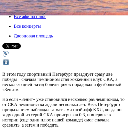
23 мая 2015, суббота
,
16.00
Версия для печати
Все афиша плюс
Все концерты
Дворцовая площадь
В этом году спортивный Петербург празднует сразу две
победы – сначала чемпионом стал хоккейный клуб СКА, а
несколько дней назад болельщиков порадовал и футбольный
«Зенит».
Но если «Зенит» уже становился несколько раз чемпионом, то
от СКА чемпионства ждали несколько лет. Весь Петербург с
придыханием наблюдал за матчами плэй-офф КХЛ, когда по
ходу одной из серий СКА проигрывал 0:3, и впервые в
истории (еще один плюс нашей команде) смог сначала
сравнять, а затем и победить.