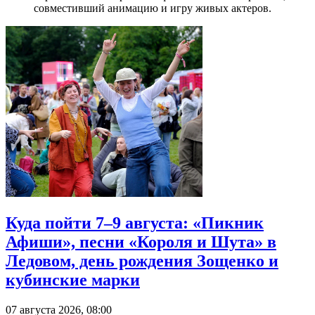
совместивший анимацию и игру живых актеров.
Куда пойти 7–9 августа: «Пикник
Афиши», песни «Короля и Шута» в
Ледовом, день рождения Зощенко и
кубинские марки
07 августа 2026, 08:00