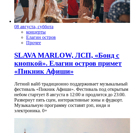
08 августа, суббота
концерты
Елагин остров
Прочее
SLAVA MARLOW, ЛСП, «Бонд с
кнопкой». Елагин остров примет
«Пикник Афиши»
Летний вайб традиционно поддерживает музыкальный
фестиваль «Пикник Афиши». Фестиваль под открытым
небом стартует 8 августа в 12:00 и продлится до 23:00.
Развернут пять сцен, интерактивные зоны и фудкорт.
Музыкальную программу составят рэп, инди и
электроника. 0+