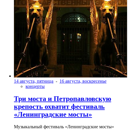
14 августа, пятница
-
16 августа, воскресенье
концерты
Три моста и Петропавловскую
крепость охватит фестиваль
«Ленинградские мосты»
Музыкальный фестиваль «Ленинградские мосты»