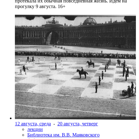
протекала их обычная повседневная жизнь. Идем на
прогулку 9 августа. 16+
12 августа, среда
-
20 августа, четверг
лекции
Библиотека им. В.В. Маяковского