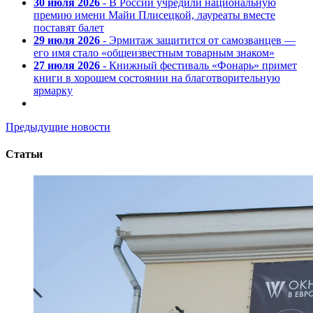
30 июля 2026
- В России учредили национальную
премию имени Майи Плисецкой, лауреаты вместе
поставят балет
29 июля 2026
- Эрмитаж защитится от самозванцев —
его имя стало «общеизвестным товарным знаком»
27 июля 2026
- Книжный фестиваль «Фонарь» примет
книги в хорошем состоянии на благотворительную
ярмарку
Предыдущие новости
Статьи