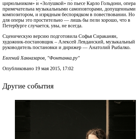
цирюльником» и «Золушкой» по пьесе Карло Гольдони, опера
примечательна музыкальными самоповторами, допущенными
композитором, и изрядным беспорядком в повествовании. Но
для оперы это простительно — лишь бы пели хорошо, что в
Петербурге случается, увы, не всегда.
Сценическую версию подготовила Софья Сираканян,
художник-постановщик – Алексей Левданский, музыкальный
руководитель постановки и дирижер — Анатолий Рыбалко.
Евгений Хакназаров, "Фонтанка.ру"
Опубликовано 19 мая 2015, 17:02
Другие события