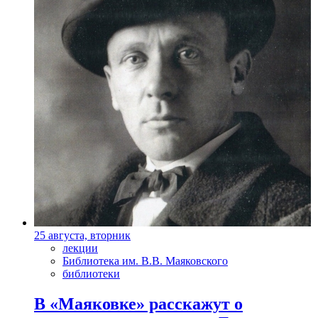
25 августа, вторник
лекции
Библиотека им. В.В. Маяковского
библиотеки
В «Маяковке» расскажут о