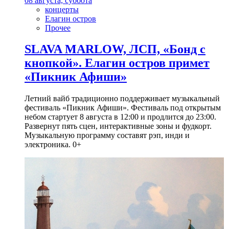
08 августа, суббота
концерты
Елагин остров
Прочее
SLAVA MARLOW, ЛСП, «Бонд с
кнопкой». Елагин остров примет
«Пикник Афиши»
Летний вайб традиционно поддерживает музыкальный
фестиваль «Пикник Афиши». Фестиваль под открытым
небом стартует 8 августа в 12:00 и продлится до 23:00.
Развернут пять сцен, интерактивные зоны и фудкорт.
Музыкальную программу составят рэп, инди и
электроника. 0+