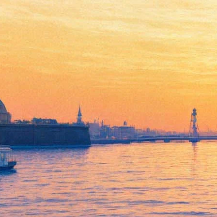
Театр «Зазеркалье»
превратил оперу в реалити-
шоу