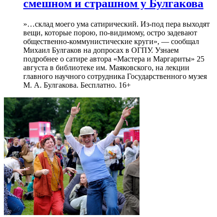
смешном и страшном у Булгакова
»…склад моего ума сатирический. Из-под пера выходят
вещи, которые порою, по-видимому, остро задевают
общественно-коммунистические круги», — сообщал
Михаил Булгаков на допросах в ОГПУ. Узнаем
подробнее о сатире автора «Мастера и Маргариты» 25
августа в библиотеке им. Маяковского, на лекции
главного научного сотрудника Государственного музея
М. А. Булгакова. Бесплатно. 16+