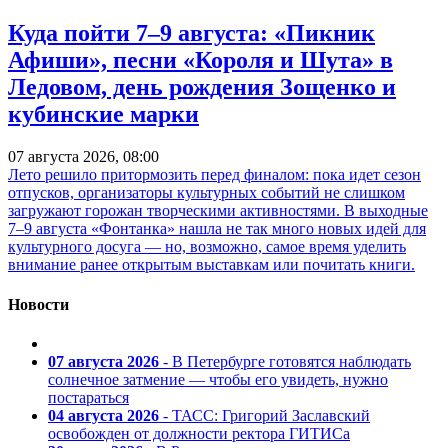
Куда пойти 7–9 августа: «Пикник
Афиши», песни «Короля и Шута» в
Ледовом, день рождения Зощенко и
кубинские марки
07 августа 2026, 08:00
Лето решило притормозить перед финалом: пока идет сезон
отпусков, организаторы культурных событий не слишком
загружают горожан творческими активностями. В выходные
7–9 августа «Фонтанка» нашла не так много новых идей для
культурного досуга — но, возможно, самое время уделить
внимание ранее открытым выставкам или почитать книги.
Новости
07 августа 2026
- В Петербурге готовятся наблюдать
солнечное затмение — чтобы его увидеть, нужно
постараться
04 августа 2026
- ТАСС: Григорий Заславский
освобожден от должности ректора ГИТИСа