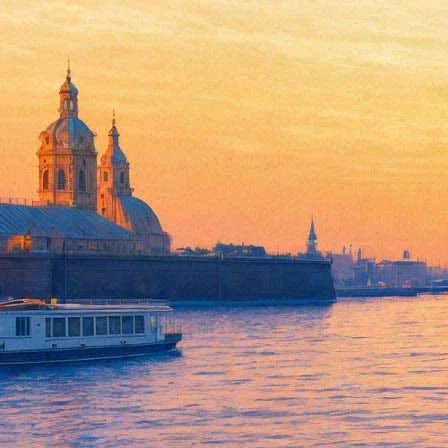
Александровский парк пригла
09 мая 2015, суббота
,
12.00
Версия для печати