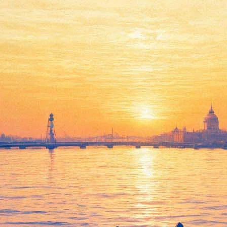
шает на съемки кино и ретро-