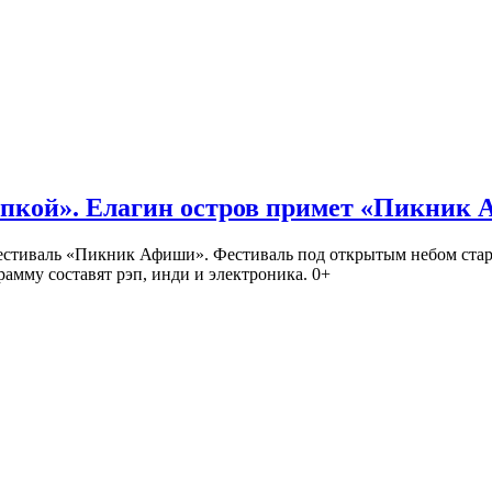
кой». Елагин остров примет «Пикник
иваль «Пикник Афиши». Фестиваль под открытым небом стартует
амму составят рэп, инди и электроника. 0+