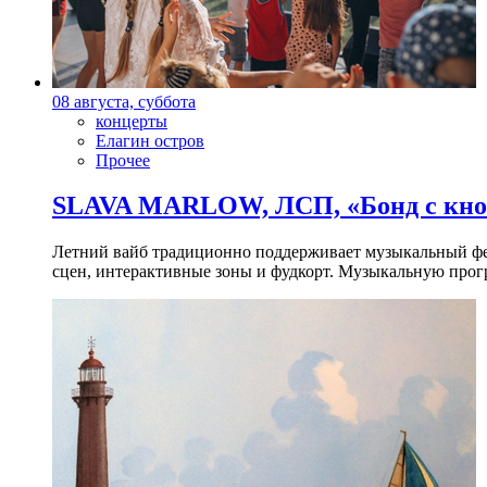
08 августа, суббота
концерты
Елагин остров
Прочее
SLAVA MARLOW, ЛСП, «Бонд с кноп
Летний вайб традиционно поддерживает музыкальный фест
сцен, интерактивные зоны и фудкорт. Музыкальную прогр