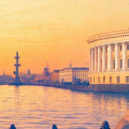
танцы