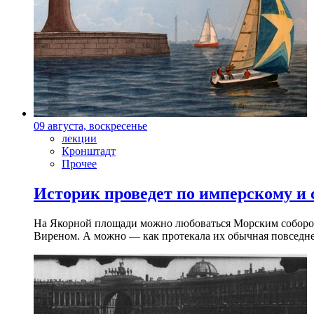
09 августа, воскресенье
лекции
Кронштадт
Прочее
Историк проведет по имперскому и
На Якорной площади можно любоваться Морским собором 
Виреном. А можно — как протекала их обычная повседнев