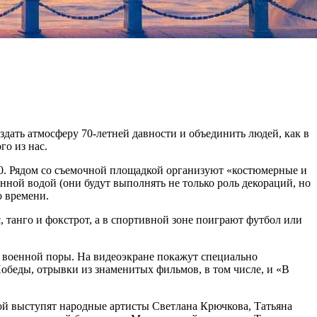
оздать атмосферу 70-летней давности и объединить людей, как в
го из нас.
.00. Рядом со съемочной площадкой организуют «костюмерные и
ной водой (они будут выполнять не только роль декораций, но
о времени.
, танго и фокстрот, а в спортивной зоне поиграют футбол или
 военной поры. На видеоэкране покажут специально
беды, отрывки из знаменитых фильмов, в том числе, и «В
орой выступят народные артисты Светлана Крючкова, Татьяна