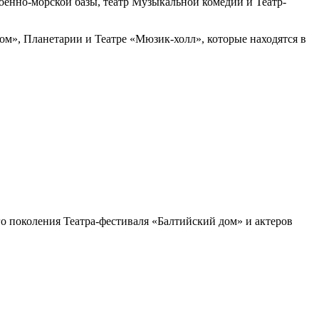
енно-морской базы, театр Музыкальной комедии и Театр-
м», Планетарии и Театре «Мюзик-холл», которые находятся в
го поколения Театра-фестиваля «Балтийский дом» и актеров