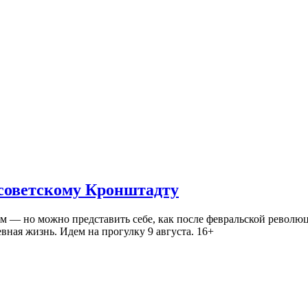
 советскому Кронштадту
— но можно представить себе, как после февральской революц
ная жизнь. Идем на прогулку 9 августа. 16+