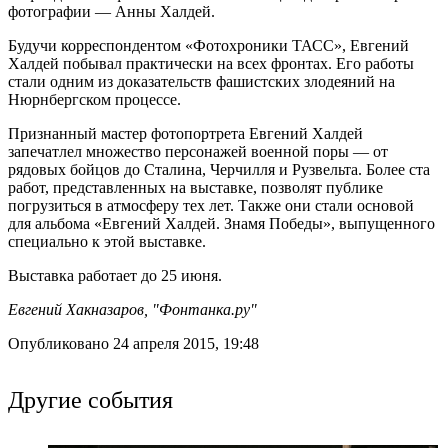
фотографии — Анны Халдей.
Будучи корреспондентом «Фотохроники ТАСС», Евгений
Халдей побывал практически на всех фронтах. Его работы
стали одним из доказательств фашистских злодеяний на
Нюрнбергском процессе.
Признанный мастер фотопортрета Евгений Халдей
запечатлел множество персонажей военной поры — от
рядовых бойцов до Сталина, Черчилля и Рузвельта. Более ста
работ, представленных на выставке, позволят публике
погрузиться в атмосферу тех лет. Также они стали основой
для альбома «Евгений Халдей. Знамя Победы», выпущенного
специально к этой выставке.
Выставка работает до 25 июня.
Евгений Хакназаров, "Фонтанка.ру"
Опубликовано 24 апреля 2015, 19:48
Другие события