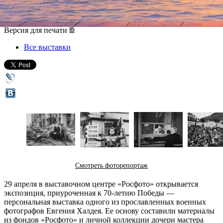
29 апреля 2015, среда
,
19.00
-
29 мая 2015, пятница
Версия для печати
Все выставки
Смотреть фоторепортаж
29 апреля в выставочном центре «Росфото» открывается
экспозиция, приуроченная к 70-летию Победы —
персональная выставка одного из прославленных военных
фотографов Евгения Халдея. Ее основу составили материалы
из фондов «Росфото» и личной коллекции дочери мастера