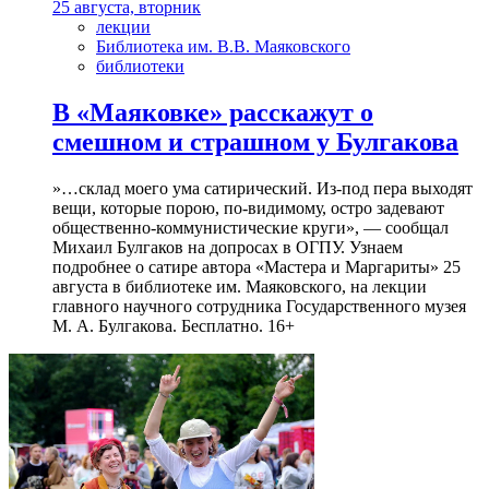
25 августа, вторник
лекции
Библиотека им. В.В. Маяковского
библиотеки
В «Маяковке» расскажут о
смешном и страшном у Булгакова
»…склад моего ума сатирический. Из-под пера выходят
вещи, которые порою, по-видимому, остро задевают
общественно-коммунистические круги», — сообщал
Михаил Булгаков на допросах в ОГПУ. Узнаем
подробнее о сатире автора «Мастера и Маргариты» 25
августа в библиотеке им. Маяковского, на лекции
главного научного сотрудника Государственного музея
М. А. Булгакова. Бесплатно. 16+