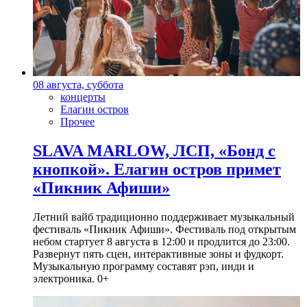
08 августа, суббота
концерты
Елагин остров
Прочее
SLAVA MARLOW, ЛСП, «Бонд с
кнопкой». Елагин остров примет
«Пикник Афиши»
Летний вайб традиционно поддерживает музыкальный
фестиваль «Пикник Афиши». Фестиваль под открытым
небом стартует 8 августа в 12:00 и продлится до 23:00.
Развернут пять сцен, интерактивные зоны и фудкорт.
Музыкальную программу составят рэп, инди и
электроника. 0+