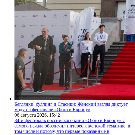
Беглянки, буллинг и Стасики: Женский взгляд диктует
моду на фестивале «Окно в Европу»
06 августа 2026,
15:42
34-й фестиваль российского кино «Окно в Европу» с
самого начала обозначил интерес к женской тематике, в
том числе и потому, что первые показанные в