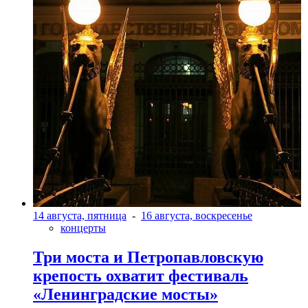
14 августа, пятница
-
16 августа, воскресенье
концерты
Три моста и Петропавловскую
крепость охватит фестиваль
«Ленинградские мосты»