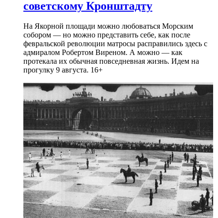
советскому Кронштадту
На Якорной площади можно любоваться Морским
собором — но можно представить себе, как после
февральской революции матросы расправились здесь с
адмиралом Робертом Виреном. А можно — как
протекала их обычная повседневная жизнь. Идем на
прогулку 9 августа. 16+