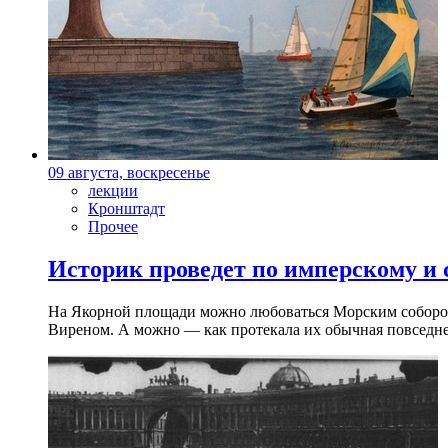
09 августа, воскресенье
лекции
Кронштадт
Прочее
Историк проведет по имперскому и
На Якорной площади можно любоваться Морским собором 
Виреном. А можно — как протекала их обычная повседнев