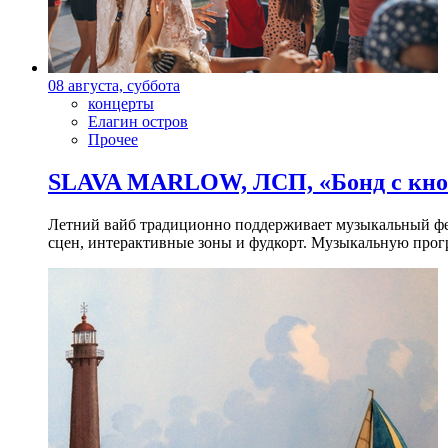
08 августа, суббота
концерты
Елагин остров
Прочее
SLAVA MARLOW, ЛСП, «Бонд с кноп
Летний вайб традиционно поддерживает музыкальный фест
сцен, интерактивные зоны и фудкорт. Музыкальную прогр