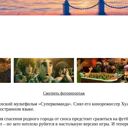
Смотреть фоторепортаж
инский мультфильм «Суперкоманда». Снял его кинорежиссер Хуа
ностранном языке.
 спасения родного города от сноса предстоит сразиться на футб
л – но зато неплохо рубится в настольную версию игры. И тепер