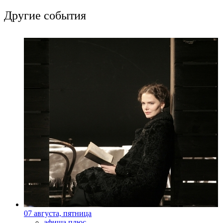
Другие события
07 августа, пятница
афиша плюс