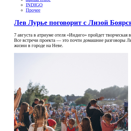
INDIGO
Прочее
Лев Лурье поговорит с Лизой Боярск
7 августа в атриуме отеля «Индиго» пройдет творческая 
Все встречи проекта — это почти домашние разговоры Л
жизни в городе на Неве.