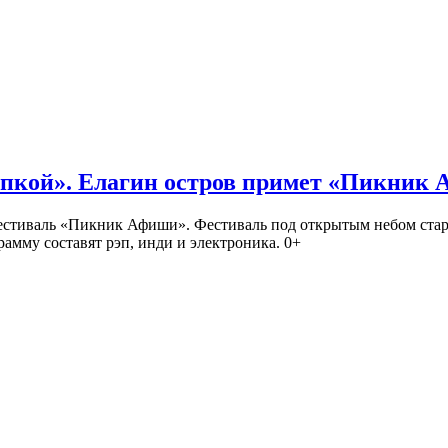
кой». Елагин остров примет «Пикник
иваль «Пикник Афиши». Фестиваль под открытым небом стартует
амму составят рэп, инди и электроника. 0+