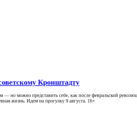
 советскому Кронштадту
— но можно представить себе, как после февральской революц
ная жизнь. Идем на прогулку 9 августа. 16+