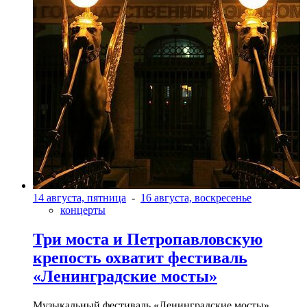
14 августа, пятница
-
16 августа, воскресенье
концерты
Три моста и Петропавловскую
крепость охватит фестиваль
«Ленинградские мосты»
Музыкальный фестиваль «Ленинградские мосты»