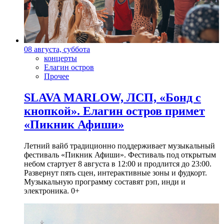
08 августа, суббота
концерты
Елагин остров
Прочее
SLAVA MARLOW, ЛСП, «Бонд с
кнопкой». Елагин остров примет
«Пикник Афиши»
Летний вайб традиционно поддерживает музыкальный
фестиваль «Пикник Афиши». Фестиваль под открытым
небом стартует 8 августа в 12:00 и продлится до 23:00.
Развернут пять сцен, интерактивные зоны и фудкорт.
Музыкальную программу составят рэп, инди и
электроника. 0+