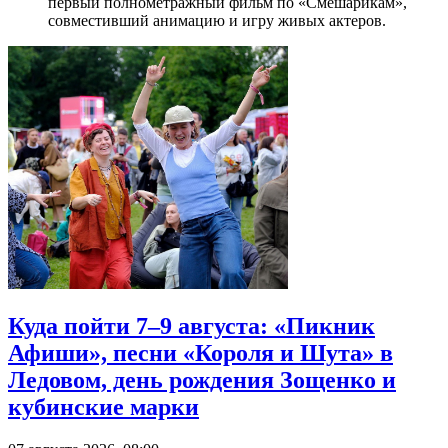
первый полнометражный фильм по «Смешарикам»,
совместивший анимацию и игру живых актеров.
Куда пойти 7–9 августа: «Пикник
Афиши», песни «Короля и Шута» в
Ледовом, день рождения Зощенко и
кубинские марки