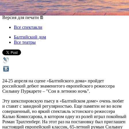
24 апреля 2015, пятница
-
25 апреля 2015, суббота
Версия для печати
Все спектакли
Балтийский дом
Все театры
24-25 апреля на сцене «Балтийского дома» пройдет
российский дебют знаменитого европейского режиссера
Сильвиу Пуркарете – "Сон в летнюю ночь".
Эту шекспировскую пьесу в «Балтийском доме» очень любят
и ставят с завидной регулярностью. Еще памятен не во всем
совершенный, но яркий спектакль эстонского режиссера
Калью Комиссарова, в котором одну из ролей играл покойный
Роман Трахтенберг. На этот раз на постановку был приглашен
настоящий европейский классик, 65-летний румын Сильвиу