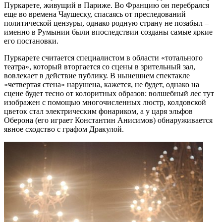
Пуркарете, живущий в Париже. Во Францию он перебрался
еще во времена Чаушеску, спасаясь от преследований
политической цензуры, однако родную страну не позабыл –
именно в Румынии были впоследствии созданы самые яркие
его постановки.
Пуркарете считается специалистом в области «тотального
театра», который вторгается со сцены в зрительный зал,
вовлекает в действие публику. В нынешнем спектакле
«четвертая стена» нарушена, кажется, не будет, однако на
сцене будет тесно от колоритных образов: волшебный лес тут
изображен с помощью многочисленных люстр, колдовской
цветок стал электрическим фонариком, а у царя эльфов
Оберона (его играет Константин Анисимов) обнаруживается
явное сходство с графом Дракулой.