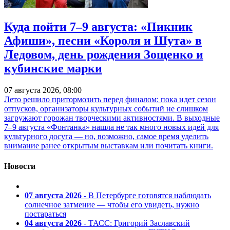
Куда пойти 7–9 августа: «Пикник
Афиши», песни «Короля и Шута» в
Ледовом, день рождения Зощенко и
кубинские марки
07 августа 2026, 08:00
Лето решило притормозить перед финалом: пока идет сезон
отпусков, организаторы культурных событий не слишком
загружают горожан творческими активностями. В выходные
7–9 августа «Фонтанка» нашла не так много новых идей для
культурного досуга — но, возможно, самое время уделить
внимание ранее открытым выставкам или почитать книги.
Новости
07 августа 2026
- В Петербурге готовятся наблюдать
солнечное затмение — чтобы его увидеть, нужно
постараться
04 августа 2026
- ТАСС: Григорий Заславский