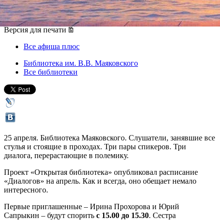
25 апреля 2015, суббота
,
15.00
Версия для печати
Все афиша плюс
Библиотека им. В.В. Маяковского
Все библиотеки
25 апреля. Библиотека Маяковского. Слушатели, занявшие все
стулья и стоящие в проходах. Три пары спикеров. Три
диалога, перерастающие в полемику.
Проект «Открытая библиотека» опубликовал расписание
«Диалогов» на апрель. Как и всегда, оно обещает немало
интересного.
Первые приглашенные – Ирина Прохорова и Юрий
Сапрыкин – будут спорить
с 15.00 до 15.30
. Сестра