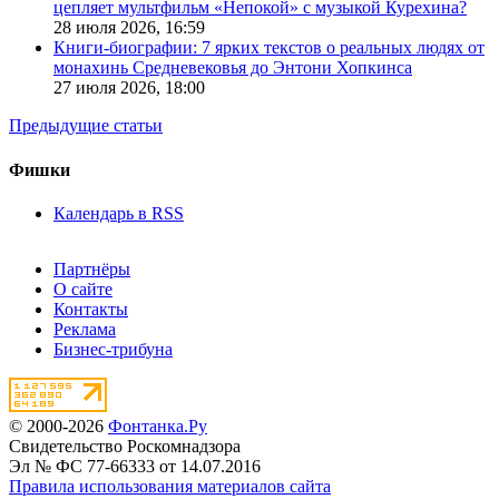
цепляет мультфильм «Непокой» с музыкой Курехина?
28 июля 2026,
16:59
Книги-биографии: 7 ярких текстов о реальных людях от
монахинь Средневековья до Энтони Хопкинса
27 июля 2026,
18:00
Предыдущие статьи
Фишки
Календарь в RSS
Партнёры
О сайте
Контакты
Реклама
Бизнес-трибуна
© 2000-2026
Фонтанка.Ру
Свидетельство Роскомнадзора
Эл № ФС 77-66333 от 14.07.2016
Правила использования материалов сайта