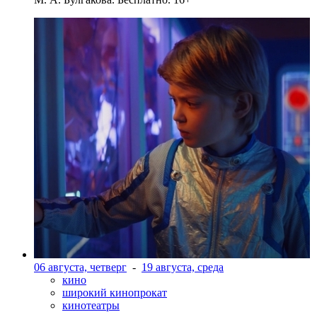
06 августа, четверг
-
19 августа, среда
кино
широкий кинопрокат
кинотеатры