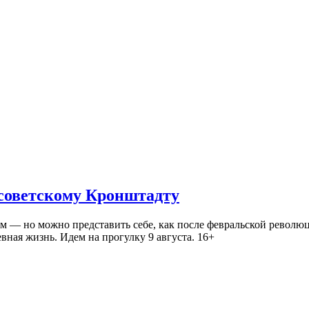
 советскому Кронштадту
— но можно представить себе, как после февральской революц
ная жизнь. Идем на прогулку 9 августа. 16+