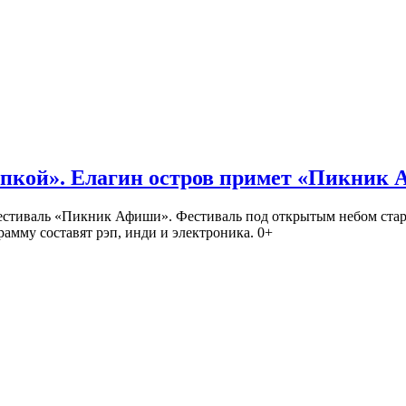
кой». Елагин остров примет «Пикник
иваль «Пикник Афиши». Фестиваль под открытым небом стартует
амму составят рэп, инди и электроника. 0+