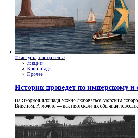
09 августа, воскресенье
лекции
Кронштадт
Прочее
Историк проведет по имперскому и
На Якорной площади можно любоваться Морским собором 
Виреном. А можно — как протекала их обычная повседнев