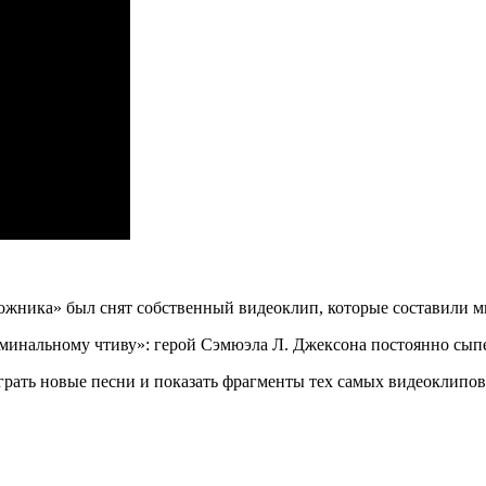
рожника» был снят собственный видеоклип, которые составили м
минальному чтиву»: герой Сэмюэла Л. Джексона постоянно сыпет
ыграть новые песни и показать фрагменты тех самых видеоклипо