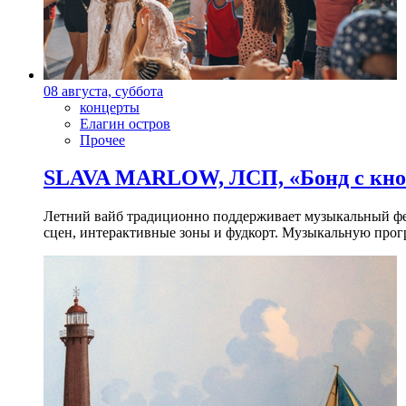
08 августа, суббота
концерты
Елагин остров
Прочее
SLAVA MARLOW, ЛСП, «Бонд с кноп
Летний вайб традиционно поддерживает музыкальный фест
сцен, интерактивные зоны и фудкорт. Музыкальную прогр