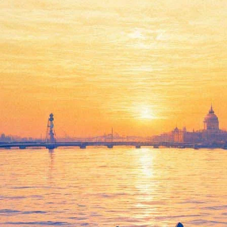
 от 25/17 прозвучит в Петерб