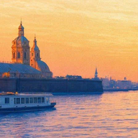
"Патриотический русский рэп"
17 апреля 2015, пятница
Версия для печати