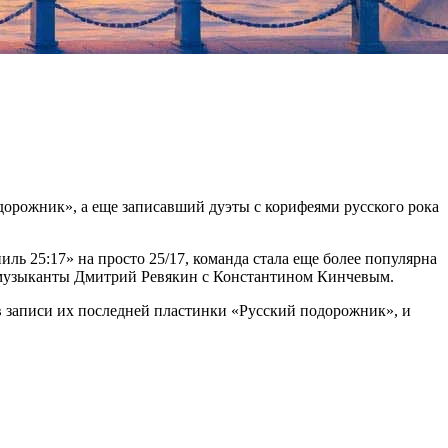
дорожник», а еще записавший дуэты с корифеями русского рока
ииль 25:17» на просто 25/17, команда стала еще более популярна
и музыканты Дмитрий Ревякин с Константином Кинчевым.
в записи их последней пластинки «Русский подорожник», и