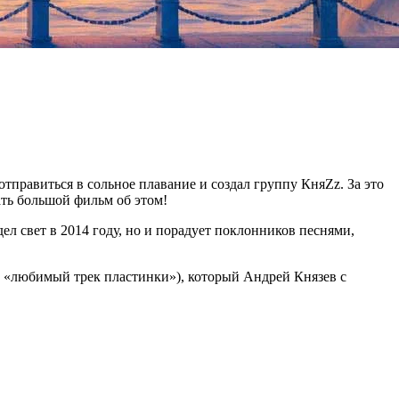
тправиться в сольное плавание и создал группу КняZz. За это
ть большой фильм об этом!
ел свет в 2014 году, но и порадует поклонников песнями,
се «любимый трек пластинки»), который Андрей Князев с