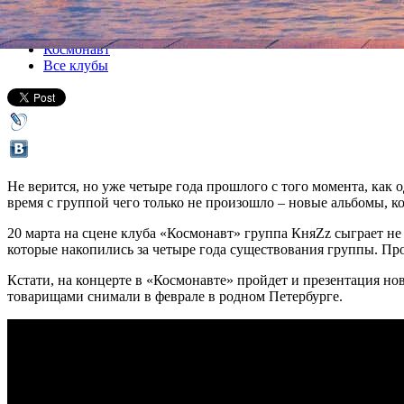
Все концерты
Космонавт
Все клубы
Не верится, но уже четыре года прошлого с того момента, как 
время с группой чего только не произошло – новые альбомы, 
20 марта на сцене клуба «Космонавт» группа КняZz сыграет не
которые накопились за четыре года существования группы. Пр
Кстати, на концерте в «Космонавте» пройдет и презентация н
товарищами снимали в феврале в родном Петербурге.