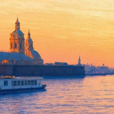
КняZz представит новый клип
20 марта 2015, пятница
Версия для печати