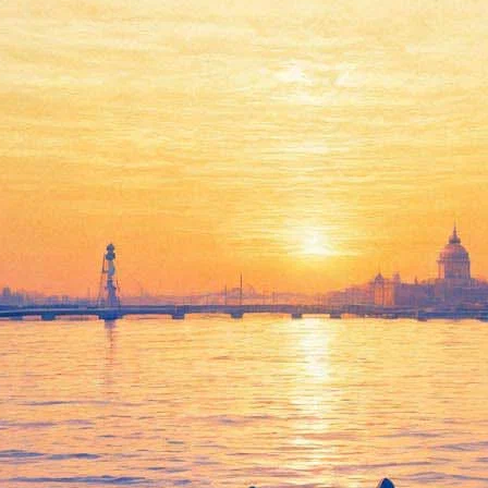
 на праздновании дня рожден