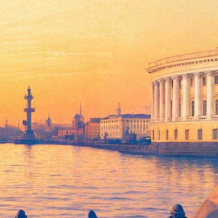
ия группы