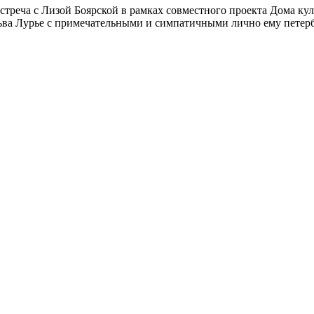
встреча с Лизой Боярской в рамках совместного проекта Дома к
ьва Лурье с примечательными и симпатичными лично ему петербу