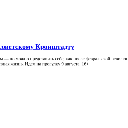
 советскому Кронштадту
— но можно представить себе, как после февральской революц
ная жизнь. Идем на прогулку 9 августа. 16+