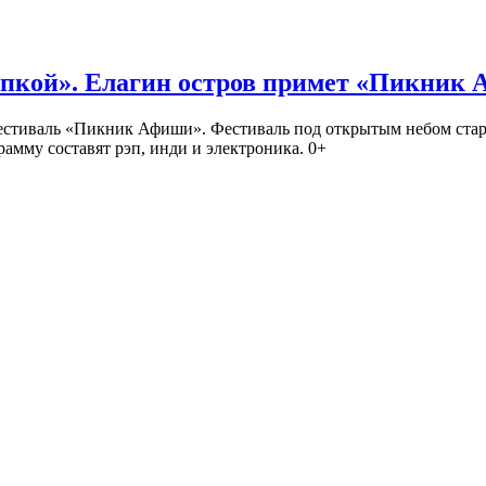
кой». Елагин остров примет «Пикник
иваль «Пикник Афиши». Фестиваль под открытым небом стартует
амму составят рэп, инди и электроника. 0+