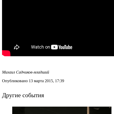
Михаил Садчиков-младший
Опубликовано 13 марта 2015, 17:39
Другие события