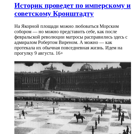
Историк проведет по имперскому и
советскому Кронштадту
На Якорной площади можно любоваться Морским
собором — но можно представить себе, как после
февральской революции матросы расправились здесь с
адмиралом Робертом Виреном. А можно — как
протекала их обычная повседневная жизнь. Идем на
прогулку 9 августа. 16+