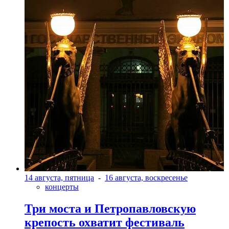
14 августа, пятница
-
16 августа, воскресенье
концерты
Три моста и Петропавловскую
крепость охватит фестиваль