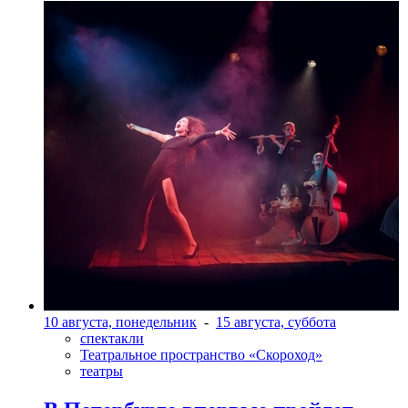
10 августа, понедельник
-
15 августа, суббота
спектакли
Театральное пространство «Скороход»
театры