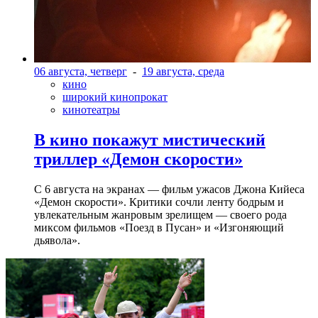
06 августа, четверг
-
19 августа, среда
кино
широкий кинопрокат
кинотеатры
В кино покажут мистический
триллер «Демон скорости»
С 6 августа на экранах — фильм ужасов Джона Кийеса
«Демон скорости». Критики сочли ленту бодрым и
увлекательным жанровым зрелищeм — своего рода
миксом фильмов «Поезд в Пусан» и «Изгоняющий
дьявола».