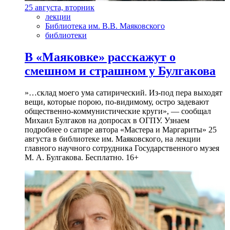
25 августа, вторник
лекции
Библиотека им. В.В. Маяковского
библиотеки
В «Маяковке» расскажут о
смешном и страшном у Булгакова
»…склад моего ума сатирический. Из-под пера выходят
вещи, которые порою, по-видимому, остро задевают
общественно-коммунистические круги», — сообщал
Михаил Булгаков на допросах в ОГПУ. Узнаем
подробнее о сатире автора «Мастера и Маргариты» 25
августа в библиотеке им. Маяковского, на лекции
главного научного сотрудника Государственного музея
М. А. Булгакова. Бесплатно. 16+