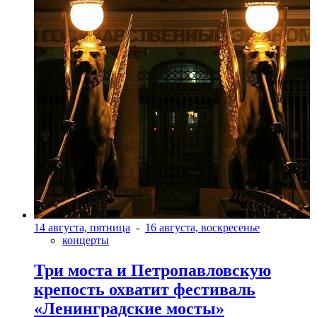
14 августа, пятница
-
16 августа, воскресенье
концерты
Три моста и Петропавловскую
крепость охватит фестиваль
«Ленинградские мосты»