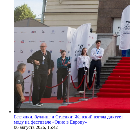
Беглянки, буллинг и Стасики: Женский взгляд диктует
моду на фестивале «Окно в Европу»
06 августа 2026,
15:42