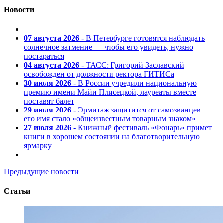
Новости
07 августа 2026
- В Петербурге готовятся наблюдать
солнечное затмение — чтобы его увидеть, нужно
постараться
04 августа 2026
- ТАСС: Григорий Заславский
освобожден от должности ректора ГИТИСа
30 июля 2026
- В России учредили национальную
премию имени Майи Плисецкой, лауреаты вместе
поставят балет
29 июля 2026
- Эрмитаж защитится от самозванцев —
его имя стало «общеизвестным товарным знаком»
27 июля 2026
- Книжный фестиваль «Фонарь» примет
книги в хорошем состоянии на благотворительную
ярмарку
Предыдущие новости
Статьи