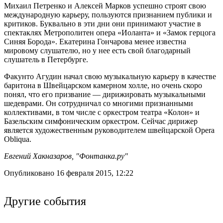
Михаил Петренко и Алексей Марков успешно строят свою
международную карьеру, пользуются признанием публики и
критиков. Буквально в эти дни они принимают участие в
спектаклях Метрополитен опера «Иоланта» и «Замок герцога
Синяя Борода». Екатерина Гончарова менее известна
мировому слушателю, но у нее есть свой благодарный
слушатель в Петербурге.
Факунто Агудин начал свою музыкальную карьеру в качестве
баритона в Швейцарском камерном холле, но очень скоро
понял, что его призвание — дирижировать музыкальными
шедеврами. Он сотрудничал со многими признанными
коллективами, в том числе с оркестром театра «Колон» и
Базельским симфоническим оркестром. Сейчас дирижер
является художественным руководителем швейцарской Opera
Obliqua.
Евгений Хакназаров, "Фонтанка.ру"
Опубликовано 16 февраля 2015, 12:22
Другие события