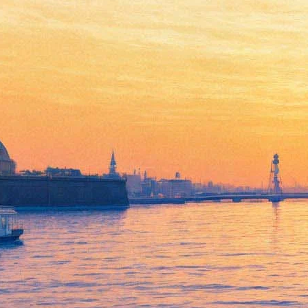
Екатерина Гончарова,
Михаил Петренко и Алексей
Марков споют в «Фаусте» в