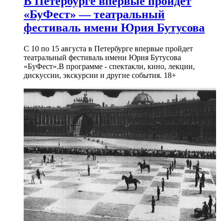
В Петербурге впервые пройдет
«БуФест» — театральный
фестиваль имени Юрия Бутусова
С 10 по 15 августа в Петербурге впервые пройдет
театральный фестиваль имени Юрия Бутусова
«БуФест».В программе - спектакли, кино, лекции,
дискуссии, экскурсии и другие события. 18+