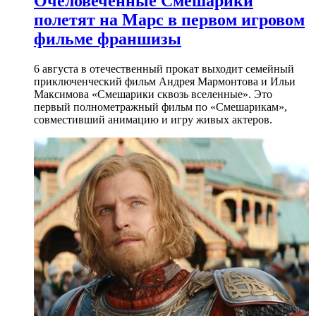
Очеловеченные Смешарики
полетят на Марс в первом игровом
фильме франшизы
6 августа в отечественный прокат выходит семейный
приключенческий фильм Андрея Мармонтова и Ильи
Максимова «Смешарики сквозь вселенные». Это
первый полнометражный фильм по «Смешарикам»,
совместивший анимацию и игру живых актеров.