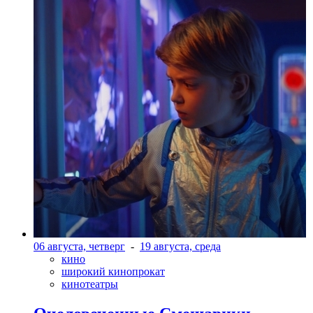
06 августа, четверг
-
19 августа, среда
кино
широкий кинопрокат
кинотеатры