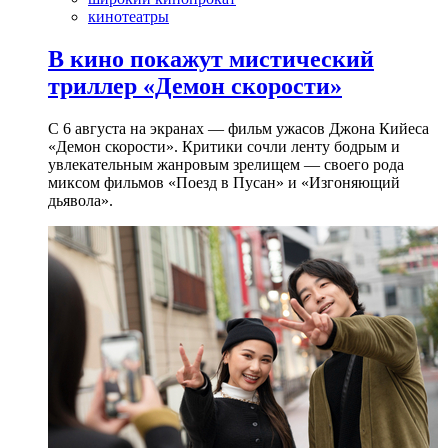
кинотеатры
В кино покажут мистический
триллер «Демон скорости»
С 6 августа на экранах — фильм ужасов Джона Кийеса
«Демон скорости». Критики сочли ленту бодрым и
увлекательным жанровым зрелищeм — своего рода
миксом фильмов «Поезд в Пусан» и «Изгоняющий
дьявола».