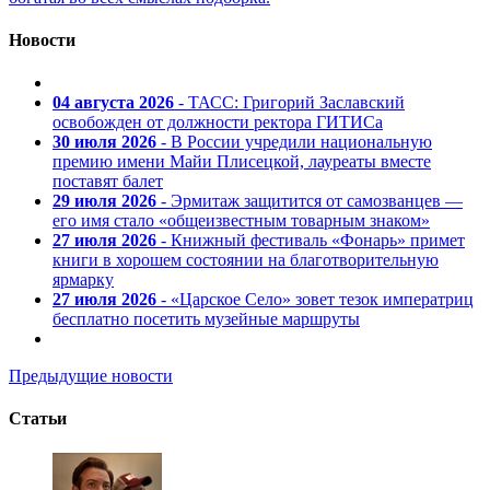
Новости
04 августа 2026
- ТАСС: Григорий Заславский
освобожден от должности ректора ГИТИСа
30 июля 2026
- В России учредили национальную
премию имени Майи Плисецкой, лауреаты вместе
поставят балет
29 июля 2026
- Эрмитаж защитится от самозванцев —
его имя стало «общеизвестным товарным знаком»
27 июля 2026
- Книжный фестиваль «Фонарь» примет
книги в хорошем состоянии на благотворительную
ярмарку
27 июля 2026
- «Царское Село» зовет тезок императриц
бесплатно посетить музейные маршруты
Предыдущие новости
Статьи