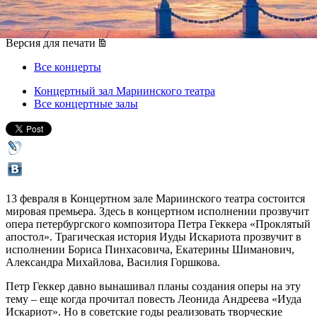
13 февраля 2015, пятница
,
19.00
Версия для печати
Все концерты
Концертный зал Мариинского театра
Все концертные залы
13 февраля в Концертном зале Мариинского театра состоится
мировая премьера. Здесь в концертном исполнении прозвучит
опера петербургского композитора Петра Геккера «Проклятый
апостол». Трагическая история Иуды Искариота прозвучит в
исполнении Бориса Пинхасовича, Екатерины Шиманович,
Александра Михайлова, Василия Горшкова.
Петр Геккер давно вынашивал планы создания оперы на эту
тему – еще когда прочитал повесть Леонида Андреева «Иуда
Искариот». Но в советские годы реализовать творческие