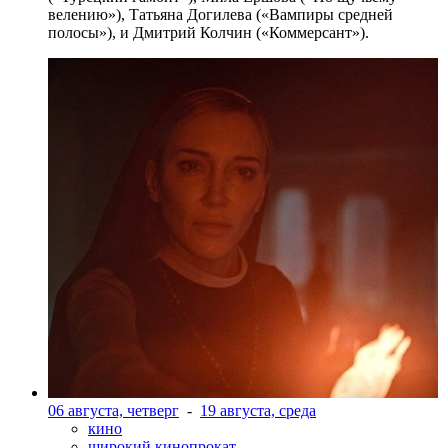
велению»), Татьяна Догилева («Вампиры средней
полосы»), и Дмитрий Колчин («Коммерсант»).
06 августа, четверг
-
19 августа, среда
кино
широкий кинопрокат