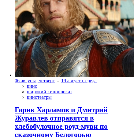
06 августа, четверг
-
19 августа, среда
кино
широкий кинопрокат
кинотеатры
Гарик Харламов и Дмитрий
Журавлев отправятся в
хлебобулочное роуд-муви по
сказочному Белогорью