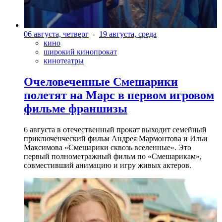
06 августа, четверг
-
19 августа, среда
кино
широкий кинопрокат
кинотеатры
Очеловеченные Смешарики
полетят на Марс в первом игровом
фильме франшизы
6 августа в отечественный прокат выходит семейный
приключенческий фильм Андрея Мармонтова и Ильи
Максимова «Смешарики сквозь вселенные». Это
первый полнометражный фильм по «Смешарикам»,
совместивший анимацию и игру живых актеров.