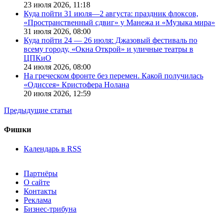
23 июля 2026,
11:18
Куда пойти 31 июля—2 августа: праздник флоксов,
«Пространственный сдвиг» у Манежа и «Музыка мира»
31 июля 2026,
08:00
Куда пойти 24 — 26 июля: Джазовый фестиваль по
всему городу, «Окна Открой» и уличные театры в
ЦПКиО
24 июля 2026,
08:00
На греческом фронте без перемен. Какой получилась
«Одиссея» Кристофера Нолана
20 июля 2026,
12:59
Предыдущие статьи
Фишки
Календарь в RSS
Партнёры
О сайте
Контакты
Реклама
Бизнес-трибуна