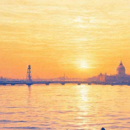
Андрей Макаревич
11 декабря 2011, воскресенье
,
20.00
Версия для печати