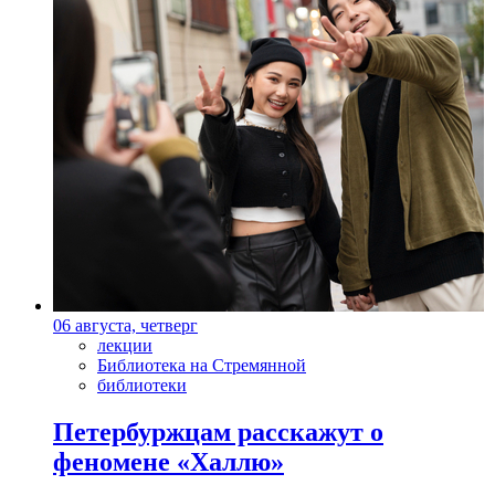
06 августа, четверг
лекции
Библиотека на Стремянной
библиотеки
Петербуржцам расскажут о
феномене «Халлю»