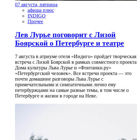
07 августа, пятница
афиша плюс
INDIGO
Прочее
Лев Лурье поговорит с Лизой
Боярской о Петербурге и театре
7 августа в атриуме отеля «Индиго» пройдет творческая
встреча с Лизой Боярской в рамках совместного проекта
Дома культуры Льва Лурье и «Фонтанки.ру»
«Петербургский человек». Все встречи проекта — это
почти домашние разговоры Льва Лурье с
примечательными и симпатичными лично ему
петербуржцами на самые разные темы, в том числе о
Петербурге и жизни в городе на Неве.