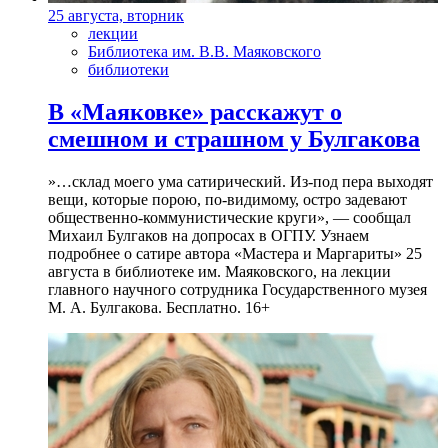
25 августа, вторник
лекции
Библиотека им. В.В. Маяковского
библиотеки
В «Маяковке» расскажут о
смешном и страшном у Булгакова
»…склад моего ума сатирический. Из-под пера выходят
вещи, которые порою, по-видимому, остро задевают
общественно-коммунистические круги», — сообщал
Михаил Булгаков на допросах в ОГПУ. Узнаем
подробнее о сатире автора «Мастера и Маргариты» 25
августа в библиотеке им. Маяковского, на лекции
главного научного сотрудника Государственного музея
М. А. Булгакова. Бесплатно. 16+