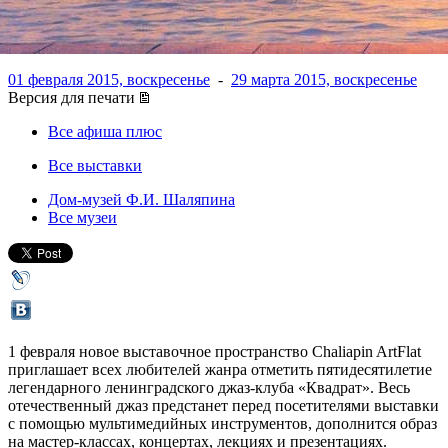
и мастер-классами
01 февраля 2015, воскресенье
-
29 марта 2015, воскресенье
Версия для печати
Все афиша плюс
Все выставки
Дом-музей Ф.И. Шаляпина
Все музеи
1 февраля новое выставочное пространство Chaliapin ArtFlat
приглашает всех любителей жанра отметить пятидесятилетие
легендарного ленинградского джаз-клуба «Квадрат». Весь
отечественный джаз предстанет перед посетителями выставки
с помощью мультимедийных инструментов, дополнится образ
на мастер-классах, концертах, лекциях и презентациях.