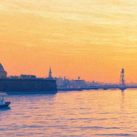
50-летие легендарного джаз-
клуба «Квадрат» отметят в
Chaliapin ArtFlat выставкой