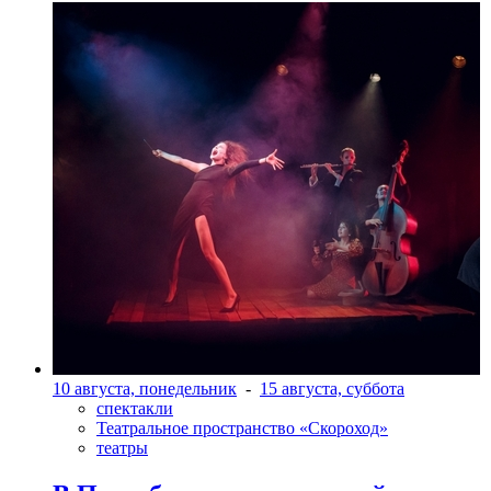
10 августа, понедельник
-
15 августа, суббота
спектакли
Театральное пространство «Скороход»
театры