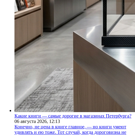
Какие книги — самые дорогие в магазинах Петербурга?
06 августа 2026,
12:13
Конечно, не цена в книге главное, — но книги умеют
удивлять и ею тоже. Тот случай, когда дороговизна не