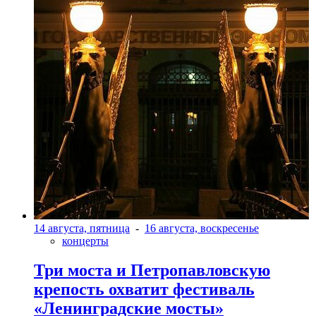
14 августа, пятница
-
16 августа, воскресенье
концерты
Три моста и Петропавловскую
крепость охватит фестиваль
«Ленинградские мосты»