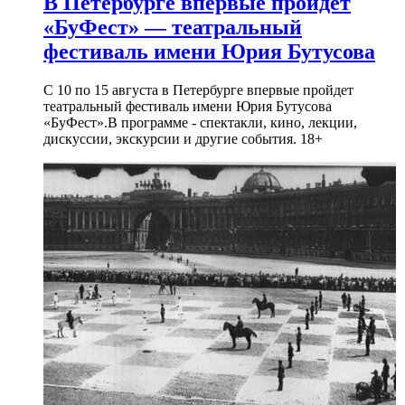
В Петербурге впервые пройдет
«БуФест» — театральный
фестиваль имени Юрия Бутусова
С 10 по 15 августа в Петербурге впервые пройдет
театральный фестиваль имени Юрия Бутусова
«БуФест».В программе - спектакли, кино, лекции,
дискуссии, экскурсии и другие события. 18+