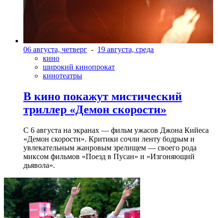
06 августа, четверг
-
19 августа, среда
кино
широкий кинопрокат
кинотеатры
В кино покажут мистический
триллер «Демон скорости»
С 6 августа на экранах — фильм ужасов Джона Кийеса
«Демон скорости». Критики сочли ленту бодрым и
увлекательным жанровым зрелищeм — своего рода
миксом фильмов «Поезд в Пусан» и «Изгоняющий
дьявола».