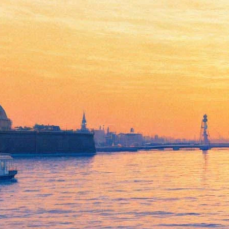
Максим Леонидов сыграет
концерт в родном городе