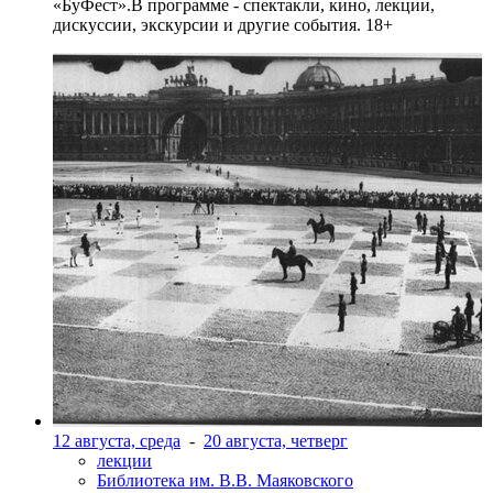
«БуФест».В программе - спектакли, кино, лекции,
дискуссии, экскурсии и другие события. 18+
12 августа, среда
-
20 августа, четверг
лекции
Библиотека им. В.В. Маяковского