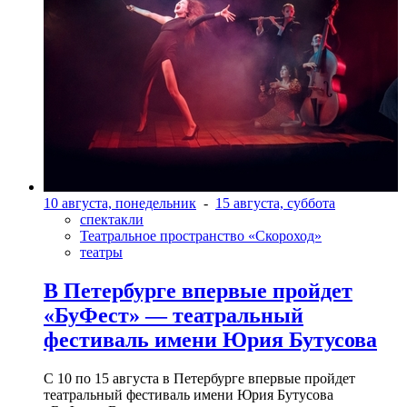
10 августа, понедельник
-
15 августа, суббота
спектакли
Театральное пространство «Скороход»
театры
В Петербурге впервые пройдет
«БуФест» — театральный
фестиваль имени Юрия Бутусова
С 10 по 15 августа в Петербурге впервые пройдет
театральный фестиваль имени Юрия Бутусова