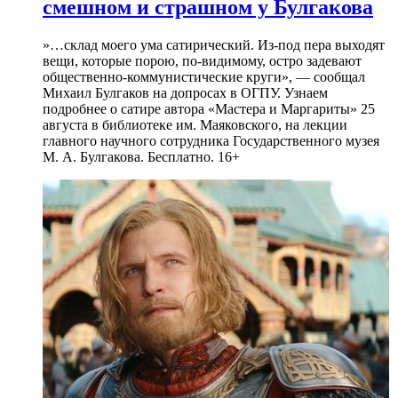
смешном и страшном у Булгакова
»…склад моего ума сатирический. Из-под пера выходят
вещи, которые порою, по-видимому, остро задевают
общественно-коммунистические круги», — сообщал
Михаил Булгаков на допросах в ОГПУ. Узнаем
подробнее о сатире автора «Мастера и Маргариты» 25
августа в библиотеке им. Маяковского, на лекции
главного научного сотрудника Государственного музея
М. А. Булгакова. Бесплатно. 16+