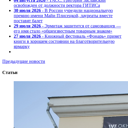
04 августа 2026
- ТАСС: Григорий Заславский
освобожден от должности ректора ГИТИСа
30 июля 2026
- В России учредили национальную
премию имени Майи Плисецкой, лауреаты вместе
поставят балет
29 июля 2026
- Эрмитаж защитится от самозванцев —
его имя стало «общеизвестным товарным знаком»
27 июля 2026
- Книжный фестиваль «Фонарь» примет
книги в хорошем состоянии на благотворительную
ярмарку
Предыдущие новости
Статьи