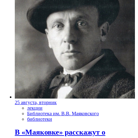
25 августа, вторник
лекции
Библиотека им. В.В. Маяковского
библиотеки
В «Маяковке» расскажут о