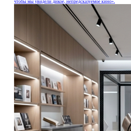
чтобы мы увидели дикое, непредсказуемое кино».