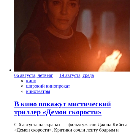
06 августа, четверг
-
19 августа, среда
кино
широкий кинопрокат
кинотеатры
В кино покажут мистический
триллер «Демон скорости»
С 6 августа на экранах — фильм ужасов Джона Кийеса
«Демон скорости». Критики сочли ленту бодрым и