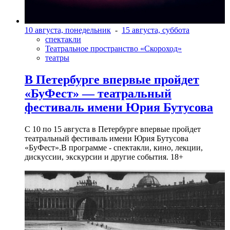
10 августа, понедельник
-
15 августа, суббота
спектакли
Театральное пространство «Скороход»
театры
В Петербурге впервые пройдет
«БуФест» — театральный
фестиваль имени Юрия Бутусова
С 10 по 15 августа в Петербурге впервые пройдет
театральный фестиваль имени Юрия Бутусова
«БуФест».В программе - спектакли, кино, лекции,
дискуссии, экскурсии и другие события. 18+